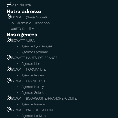
Plan du site
Notre adresse
ISOWATT (Siège Social)
22 Chemin du Tronchon
69570 Dardilly
Nos agences
ISOWATT AURA
Agence Lyon (siège)
Agence Oyonnax
ISOWATT HAUTS-DE-FRANCE
Agence Lille
ISOWATT NORMANDIE
Agence Rouen
ISOWATT GRAND-EST
Agence Nancy
Agence Sélestat
ISOWATT BOURGOGNE-FRANCHE-COMTE
Agence Nevers
ISOWATT PAYS DE LA LOIRE
Agence Le Mans