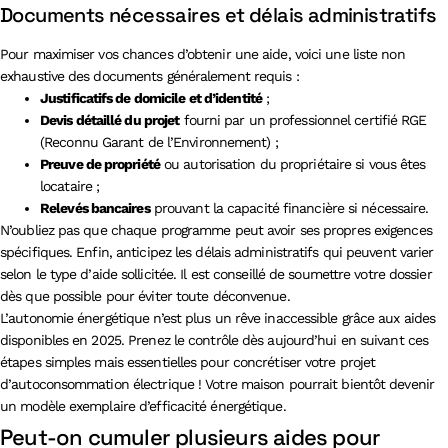
Documents nécessaires et délais administratifs
Pour maximiser vos chances d’obtenir une aide, voici une liste non
exhaustive des documents généralement requis :
Justificatifs de domicile et d’identité
;
Devis détaillé du projet
fourni par un professionnel certifié RGE
(Reconnu Garant de l’Environnement) ;
Preuve de propriété
ou autorisation du propriétaire si vous êtes
locataire ;
Relevés bancaires
prouvant la capacité financière si nécessaire.
N’oubliez pas que chaque programme peut avoir ses propres exigences
spécifiques. Enfin, anticipez les délais administratifs qui peuvent varier
selon le type d’aide sollicitée. Il est conseillé de soumettre votre dossier
dès que possible pour éviter toute déconvenue.
L’autonomie énergétique n’est plus un rêve inaccessible grâce aux aides
disponibles en 2025. Prenez le contrôle dès aujourd’hui en suivant ces
étapes simples mais essentielles pour concrétiser votre projet
d’autoconsommation électrique ! Votre maison pourrait bientôt devenir
un modèle exemplaire d’efficacité énergétique.
Peut-on cumuler plusieurs aides pour