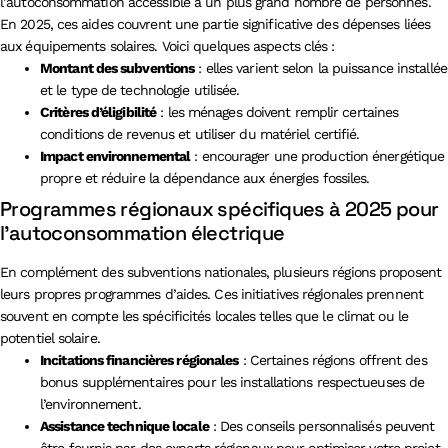
l’autoconsommation accessible à un plus grand nombre de personnes.
En 2025, ces aides couvrent une partie significative des dépenses liées
aux équipements solaires. Voici quelques aspects clés :
Montant des subventions
: elles varient selon la puissance installée
et le type de technologie utilisée.
Critères d’éligibilité
: les ménages doivent remplir certaines
conditions de revenus et utiliser du matériel certifié.
Impact environnemental
: encourager une production énergétique
propre et réduire la dépendance aux énergies fossiles.
Programmes régionaux spécifiques à 2025 pour
l’autoconsommation électrique
En complément des subventions nationales, plusieurs régions proposent
leurs propres programmes d’aides. Ces initiatives régionales prennent
souvent en compte les spécificités locales telles que le climat ou le
potentiel solaire.
Incitations financières régionales
: Certaines régions offrent des
bonus supplémentaires pour les installations respectueuses de
l’environnement.
Assistance technique locale
: Des conseils personnalisés peuvent
être fournis par des experts régionaux pour optimiser votre projet.