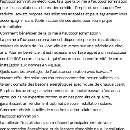
l’autoconsommation électrique, tels que la prime à l’autoconsommation
pour les installations solaires, des crédits d’impôt et des taux de TVA
réduits. Isowatt propose des solutions adaptées et peut également vous
accompagner dans l’optimisation de ces aides pour votre projet
d’installation.
Comment bénéficier de la prime à l’autoconsommation ?
La prime à l’autoconsommation est disponible pour les installations
solaires de moins de 100 kWc. elle est versée sur une période de cinq
ans. Pour en bénéficier, il est nécessaire de faire appel à un installateur
certifié RGE comme Isowatt, qui s’assurera de la conformité de votre
installation aux normes en vigueur.
Quels sont les avantages de l’autoconsommation avec Isowatt ?
Isowatt offre des solutions d’autoconsommation personnalisées, en
tenant compte des besoins énergétiques spécifiques de chaque client.
En plus des avantages environnementaux, choisir Isowatt c’est aussi
opter pour une expertise reconnue et des produits de qualité,
garantissant un rendement optimal de votre installation solaire.
Comment choisir la taille de mon installation solaire pour
l’autoconsommation ?
La taille de l’installation solaire dépend principalement de votre
consommation énergétique et de l’espace disponible pour l’installation.