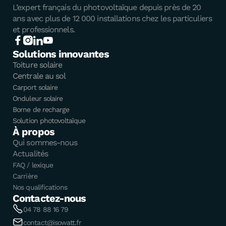
L’expert français du photovoltaïque depuis près de 20
ans avec plus de 12 000 installations chez les particuliers
et professionnels.
Solutions innovantes
Toiture solaire
Centrale au sol
Carport solaire
Onduleur solaire
Borne de recharge
Solution photovoltaïque
À propos
Qui sommes-nous
Actualités
FAQ / lexique
Carrière
Nos qualifications
Contactez-nous
04 78 88 16 79
contact@isowatt.fr