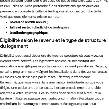
besoin puissent bénéficier d’un coup de pouce financier. Quant aux TPE
et PME, elles peuvent prétendre à des subventions spécifiques qui
prennent en compte la taille de l’entreprise et son secteur d’activité.
Voici quelques éléments pris en compte :
niveau de revenu annuel
;
taille et secteur d’activité
de l’entreprise ;
localisation géographique
.
Éligibilité selon le revenu et le type de structure
du logement
L’éligibilité peut aussi dépendre du type de structure où vous vivez ou
exercez votre activité. Les logements anciens ou nécessitant des
rénovations énergétiques importantes sont souvent prioritaires. De plus,
certains programmes privilégient les installations dans des zones rurales
ou moins bien desservies par le réseau électrique traditionnel.
En résumé, que vous viviez dans une maison individuelle ou que vous
dirigiez une petite entreprise locale, il existe probablement une aide
adaptée à votre situation. Ces soutiens financiers visent à réduire la
barrière initiale au passage vers l’autoconsommation électrique tout en
maximisant les avantages économiques et écologiques pour tous.