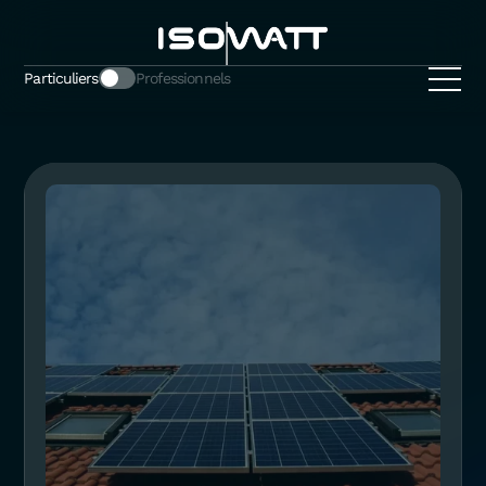
Particuliers
Professionnels