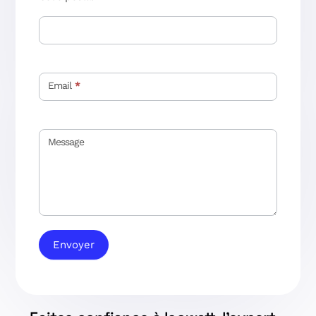
Email
*
Message
Envoyer