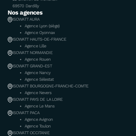
69570 Dardilly
Nos agences
ISOWATT AURA
Agence Lyon (siège)
Agence Oyonnax
ISOWATT HAUTS-DE-FRANCE
Agence Lille
ISOWATT NORMANDIE
Agence Rouen
ISOWATT GRAND-EST
Agence Nancy
Agence Sélestat
ISOWATT BOURGOGNE-FRANCHE-COMTE
Agence Nevers
ISOWATT PAYS DE LA LOIRE
Agence Le Mans
ISOWATT PACA
Agence Avignon
Agence Toulon
ISOWATT OCCITANIE