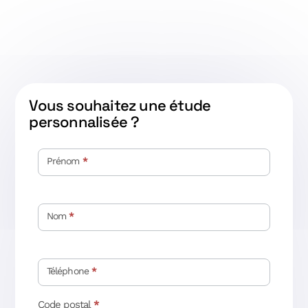
Vous souhaitez une étude
personnalisée ?
Contact
étude
Prénom
*
personnalisée
Nom
*
Téléphone
*
Code postal
*