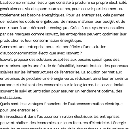
L’autoconsommation électrique consiste à produire sa propre électricité,
généralement via des panneaux solaires, pour couvrir partiellement ou
totalement ses besoins énergétiques. Pour les entreprises, cela permet
de réduire les coûts énergétiques, de mieux maîtriser leur budget et de
contribuer à une démarche écologique. Grâce à des systèmes installés
par des marques comme Isowatt, les entreprises peuvent optimiser leur
production et leur consommation énergétique.
Comment une entreprise peut-elle bénéficier d’une solution
d’autoconsommation électrique avec Isowatt ?
Isowatt propose des solutions adaptées aux besoins spécifiques des
entreprises. après une étude de faisabilité, Isowatt installe des panneaux
solaires sur les infrastructures de l’entreprise. La solution permet aux
entreprises de produire une énergie verte, réduisant ainsi leur empreinte
carbone et réalisant des économies sur le long terme. Le service inclut
souvent le suivi et l’entretien pour assurer un rendement optimal des
installations.
Quels sont les avantages financiers de l’autoconsommation électrique
pour une entreprise ?
En investissant dans l’autoconsommation électrique, les entreprises
peuvent réaliser des économies sur leurs factures d’électricité. L’énergie
produite et consommée sur place réduit la dépendance aux fournisseurs