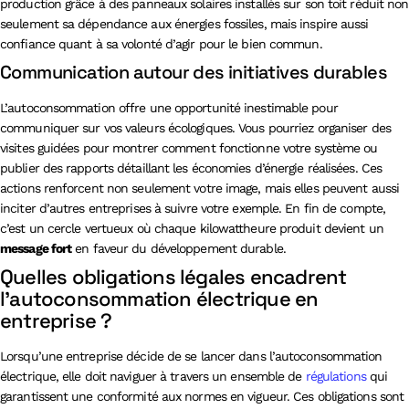
production grâce à des panneaux solaires installés sur son toit réduit non
seulement sa dépendance aux énergies fossiles, mais inspire aussi
confiance quant à sa volonté d’agir pour le bien commun.
Communication autour des initiatives durables
L’autoconsommation offre une opportunité inestimable pour
communiquer sur vos valeurs écologiques. Vous pourriez organiser des
visites guidées pour montrer comment fonctionne votre système ou
publier des rapports détaillant les économies d’énergie réalisées. Ces
actions renforcent non seulement votre image, mais elles peuvent aussi
inciter d’autres entreprises à suivre votre exemple. En fin de compte,
c’est un cercle vertueux où chaque kilowattheure produit devient un
message fort
en faveur du développement durable.
Quelles obligations légales encadrent
l’autoconsommation électrique en
entreprise ?
Lorsqu’une entreprise décide de se lancer dans l’autoconsommation
électrique, elle doit naviguer à travers un ensemble de
régulations
qui
garantissent une conformité aux normes en vigueur. Ces obligations sont