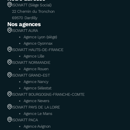
ISOWATT (Siège Social)
22 Chemin du Tronchon
69570 Dardilly
Nos agences
ISOWATT AURA
Agence Lyon (siège)
Agence Oyonnax
ISOWATT HAUTS-DE-FRANCE
Agence Lille
ISOWATT NORMANDIE
Agence Rouen
ISOWATT GRAND-EST
Agence Nancy
Agence Sélestat
ISOWATT BOURGOGNE-FRANCHE-COMTE
Agence Nevers
ISOWATT PAYS DE LA LOIRE
Agence Le Mans
ISOWATT PACA
Agence Avignon