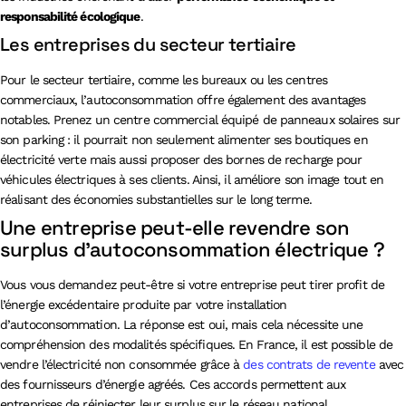
responsabilité écologique
.
Les entreprises du secteur tertiaire
Pour le secteur tertiaire, comme les bureaux ou les centres
commerciaux, l’autoconsommation offre également des avantages
notables. Prenez un centre commercial équipé de panneaux solaires sur
son parking : il pourrait non seulement alimenter ses boutiques en
électricité verte mais aussi proposer des bornes de recharge pour
véhicules électriques à ses clients. Ainsi, il améliore son image tout en
réalisant des économies substantielles sur le long terme.
Une entreprise peut-elle revendre son
surplus d’autoconsommation électrique ?
Vous vous demandez peut-être si votre entreprise peut tirer profit de
l’énergie excédentaire produite par votre installation
d’autoconsommation. La réponse est oui, mais cela nécessite une
compréhension des modalités spécifiques. En France, il est possible de
vendre l’électricité non consommée grâce à
des contrats de revente
avec
des fournisseurs d’énergie agréés. Ces accords permettent aux
entreprises de réinjecter leur surplus sur le réseau national,