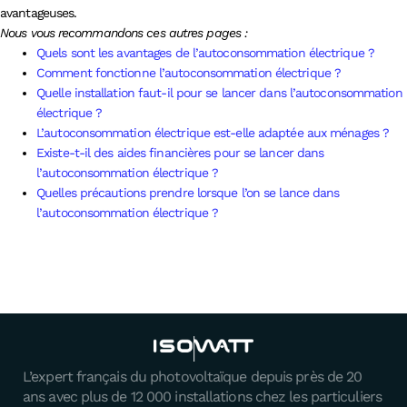
avantageuses.
Nous vous recommandons ces autres pages :
Quels sont les avantages de l’autoconsommation électrique ?
Comment fonctionne l’autoconsommation électrique ?
Quelle installation faut-il pour se lancer dans l’autoconsommation
électrique ?
L’autoconsommation électrique est-elle adaptée aux ménages ?
Existe-t-il des aides financières pour se lancer dans
l’autoconsommation électrique ?
Quelles précautions prendre lorsque l’on se lance dans
l’autoconsommation électrique ?
L’expert français du photovoltaïque depuis près de 20
ans avec plus de 12 000 installations chez les particuliers