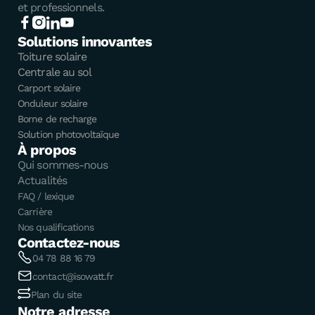
et professionnels.
Solutions innovantes
Toiture solaire
Centrale au sol
Carport solaire
Onduleur solaire
Borne de recharge
Solution photovoltaïque
À propos
Qui sommes-nous
Actualités
FAQ / lexique
Carrière
Nos qualifications
Contactez-nous
04 78 88 16 79
contact@isowatt.fr
Plan du site
Notre adresse