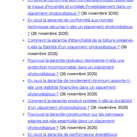
le risque d’incendie et protège l’investissement dans un
placement photovoltaïque ?
(26 novembre 2025)
En quoi la garantie de conformité aux normes
techniques sécurise-t-elle un placement photovoltaïque
?
(26 novembre 2025)
Comment la garantie d’étanchéité de la toiture préserve-
t-elle la fiabilité d’un placement photovoltaïque ?
(26
novembre 2025)
Pourquoi la garantie onduleur représente-t-elle une
protection incontournable dans un placement
photovoltaïque ?
(26 novembre 2025)
En quoi la garantie de rendement minimum apporte-t-
elle une visibilité financière dans un placement
photovoltaïque ?
(26 novembre 2025)
Comment la garantie produit protège-t-elle la durabilité
d’un placement photovoltaïque ?
(26 novembre 2025)
Pourquoi la garantie constructeur sur les panneaux
solaires est-elle essentielle dans un placement
photovoltaïque ?
(26 novembre 2025)
En quoi la garantie de performance énergétique