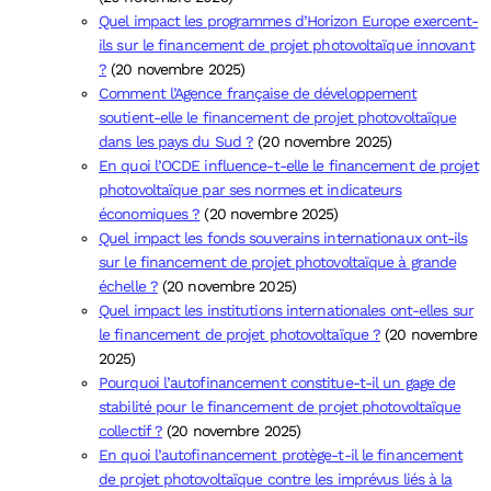
Quel impact les programmes d’Horizon Europe exercent-
ils sur le financement de projet photovoltaïque innovant
?
(20 novembre 2025)
Comment l’Agence française de développement
soutient-elle le financement de projet photovoltaïque
dans les pays du Sud ?
(20 novembre 2025)
En quoi l’OCDE influence-t-elle le financement de projet
photovoltaïque par ses normes et indicateurs
économiques ?
(20 novembre 2025)
Quel impact les fonds souverains internationaux ont-ils
sur le financement de projet photovoltaïque à grande
échelle ?
(20 novembre 2025)
Quel impact les institutions internationales ont-elles sur
le financement de projet photovoltaïque ?
(20 novembre
2025)
Pourquoi l’autofinancement constitue-t-il un gage de
stabilité pour le financement de projet photovoltaïque
collectif ?
(20 novembre 2025)
En quoi l’autofinancement protège-t-il le financement
de projet photovoltaïque contre les imprévus liés à la