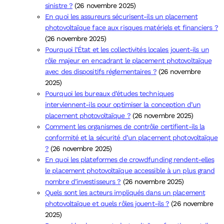
sinistre ?
(26 novembre 2025)
En quoi les assureurs sécurisent-ils un placement
photovoltaïque face aux risques matériels et financiers ?
(26 novembre 2025)
Pourquoi l’État et les collectivités locales jouent-ils un
rôle majeur en encadrant le placement photovoltaïque
avec des dispositifs réglementaires ?
(26 novembre
2025)
Pourquoi les bureaux d’études techniques
interviennent-ils pour optimiser la conception d’un
placement photovoltaïque ?
(26 novembre 2025)
Comment les organismes de contrôle certifient-ils la
conformité et la sécurité d’un placement photovoltaïque
?
(26 novembre 2025)
En quoi les plateformes de crowdfunding rendent-elles
le placement photovoltaïque accessible à un plus grand
nombre d’investisseurs ?
(26 novembre 2025)
Quels sont les acteurs impliqués dans un placement
photovoltaïque et quels rôles jouent-ils ?
(26 novembre
2025)