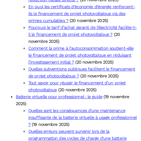
En quoi les certificats d’économie d’énergie renforcent-
ils le financement de projet photovoltaïque via des
primes cumulables ?
(20 novembre 2025)
Pourquoi le tarif d’achat garanti de l’électricité facilite-t-
il le financement de projet photovoltaïque ?
(20
novembre 2025)
Comment la prime à l’autoconsommation soutient-elle
le financement de projet photovoltaïque en réduisant
l’investissement initial ?
(20 novembre 2025)
Quelles subventions publiques facilitent le financement
de projet photovoltaïque ?
(20 novembre 2025)
Tout savoir pour réussir le financement d’un projet
photovoltaïque
(20 novembre 2025)
Batterie virtuelle pour professionnel : le guide
(19 novembre
2025)
Quelles sont les conséquences d'une maintenance
insuffisante de la batterie virtuelle à usage professionnel
?
(19 novembre 2025)
Quelles erreurs peuvent survenir lors de la
programmation des cycles de charge d'une batterie