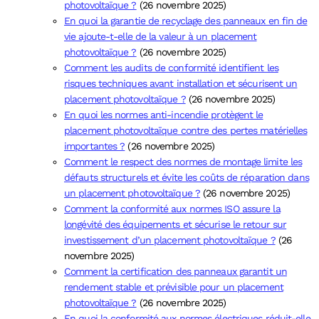
photovoltaïque ?
(26 novembre 2025)
En quoi la garantie de recyclage des panneaux en fin de
vie ajoute-t-elle de la valeur à un placement
photovoltaïque ?
(26 novembre 2025)
Comment les audits de conformité identifient les
risques techniques avant installation et sécurisent un
placement photovoltaïque ?
(26 novembre 2025)
En quoi les normes anti-incendie protègent le
placement photovoltaïque contre des pertes matérielles
importantes ?
(26 novembre 2025)
Comment le respect des normes de montage limite les
défauts structurels et évite les coûts de réparation dans
un placement photovoltaïque ?
(26 novembre 2025)
Comment la conformité aux normes ISO assure la
longévité des équipements et sécurise le retour sur
investissement d’un placement photovoltaïque ?
(26
novembre 2025)
Comment la certification des panneaux garantit un
rendement stable et prévisible pour un placement
photovoltaïque ?
(26 novembre 2025)
En quoi la conformité aux normes électriques réduit-elle