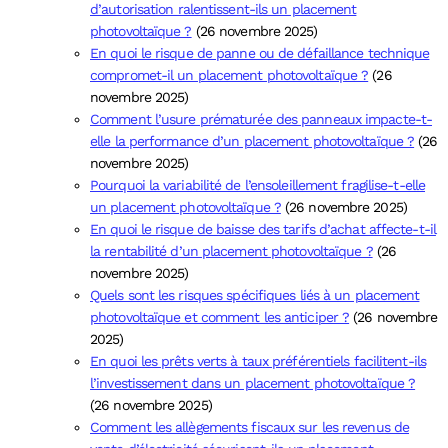
d’autorisation ralentissent-ils un placement
photovoltaïque ?
(26 novembre 2025)
En quoi le risque de panne ou de défaillance technique
compromet-il un placement photovoltaïque ?
(26
novembre 2025)
Comment l’usure prématurée des panneaux impacte-t-
elle la performance d’un placement photovoltaïque ?
(26
novembre 2025)
Pourquoi la variabilité de l’ensoleillement fragilise-t-elle
un placement photovoltaïque ?
(26 novembre 2025)
En quoi le risque de baisse des tarifs d’achat affecte-t-il
la rentabilité d’un placement photovoltaïque ?
(26
novembre 2025)
Quels sont les risques spécifiques liés à un placement
photovoltaïque et comment les anticiper ?
(26 novembre
2025)
En quoi les prêts verts à taux préférentiels facilitent-ils
l’investissement dans un placement photovoltaïque ?
(26 novembre 2025)
Comment les allègements fiscaux sur les revenus de