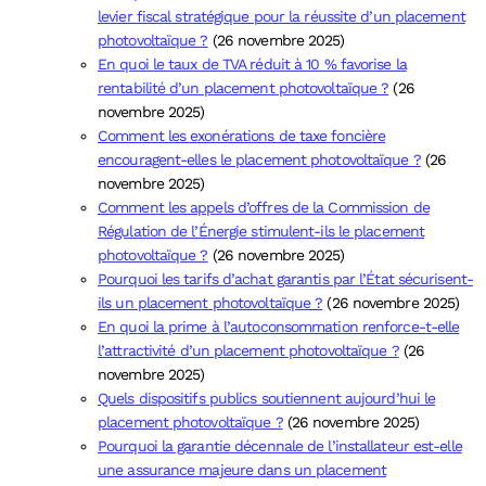
levier fiscal stratégique pour la réussite d’un placement
photovoltaïque ?
(26 novembre 2025)
En quoi le taux de TVA réduit à 10 % favorise la
rentabilité d’un placement photovoltaïque ?
(26
novembre 2025)
Comment les exonérations de taxe foncière
encouragent-elles le placement photovoltaïque ?
(26
novembre 2025)
Comment les appels d’offres de la Commission de
Régulation de l’Énergie stimulent-ils le placement
photovoltaïque ?
(26 novembre 2025)
Pourquoi les tarifs d’achat garantis par l’État sécurisent-
ils un placement photovoltaïque ?
(26 novembre 2025)
En quoi la prime à l’autoconsommation renforce-t-elle
l’attractivité d’un placement photovoltaïque ?
(26
novembre 2025)
Quels dispositifs publics soutiennent aujourd’hui le
placement photovoltaïque ?
(26 novembre 2025)
Pourquoi la garantie décennale de l’installateur est-elle
une assurance majeure dans un placement