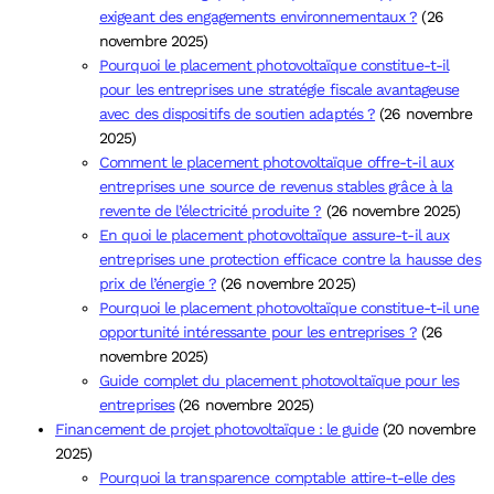
exigeant des engagements environnementaux ?
(26
novembre 2025)
Pourquoi le placement photovoltaïque constitue-t-il
pour les entreprises une stratégie fiscale avantageuse
avec des dispositifs de soutien adaptés ?
(26 novembre
2025)
Comment le placement photovoltaïque offre-t-il aux
entreprises une source de revenus stables grâce à la
revente de l’électricité produite ?
(26 novembre 2025)
En quoi le placement photovoltaïque assure-t-il aux
entreprises une protection efficace contre la hausse des
prix de l’énergie ?
(26 novembre 2025)
Pourquoi le placement photovoltaïque constitue-t-il une
opportunité intéressante pour les entreprises ?
(26
novembre 2025)
Guide complet du placement photovoltaïque pour les
entreprises
(26 novembre 2025)
Financement de projet photovoltaïque : le guide
(20 novembre
2025)
Pourquoi la transparence comptable attire-t-elle des