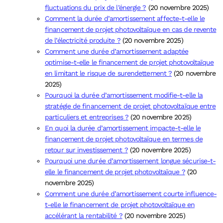
fluctuations du prix de l’énergie ?
(20 novembre 2025)
Comment la durée d’amortissement affecte-t-elle le
financement de projet photovoltaïque en cas de revente
de l’électricité produite ?
(20 novembre 2025)
Comment une durée d’amortissement adaptée
optimise-t-elle le financement de projet photovoltaïque
en limitant le risque de surendettement ?
(20 novembre
2025)
Pourquoi la durée d’amortissement modifie-t-elle la
stratégie de financement de projet photovoltaïque entre
particuliers et entreprises ?
(20 novembre 2025)
En quoi la durée d’amortissement impacte-t-elle le
financement de projet photovoltaïque en termes de
retour sur investissement ?
(20 novembre 2025)
Pourquoi une durée d’amortissement longue sécurise-t-
elle le financement de projet photovoltaïque ?
(20
novembre 2025)
Comment une durée d’amortissement courte influence-
t-elle le financement de projet photovoltaïque en
accélérant la rentabilité ?
(20 novembre 2025)