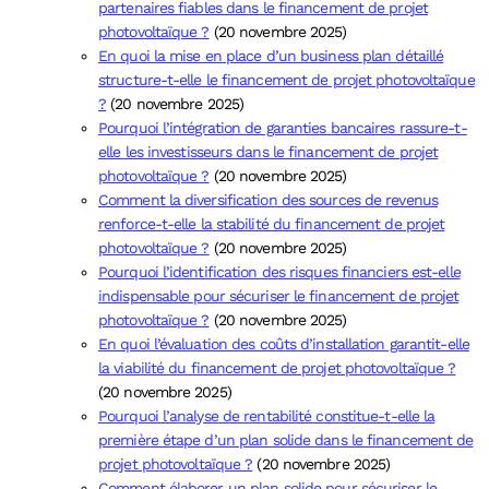
partenaires fiables dans le financement de projet
photovoltaïque ?
(20 novembre 2025)
En quoi la mise en place d’un business plan détaillé
structure-t-elle le financement de projet photovoltaïque
?
(20 novembre 2025)
Pourquoi l’intégration de garanties bancaires rassure-t-
elle les investisseurs dans le financement de projet
photovoltaïque ?
(20 novembre 2025)
Comment la diversification des sources de revenus
renforce-t-elle la stabilité du financement de projet
photovoltaïque ?
(20 novembre 2025)
Pourquoi l’identification des risques financiers est-elle
indispensable pour sécuriser le financement de projet
photovoltaïque ?
(20 novembre 2025)
En quoi l’évaluation des coûts d’installation garantit-elle
la viabilité du financement de projet photovoltaïque ?
(20 novembre 2025)
Pourquoi l’analyse de rentabilité constitue-t-elle la
première étape d’un plan solide dans le financement de
projet photovoltaïque ?
(20 novembre 2025)
Comment élaborer un plan solide pour sécuriser le