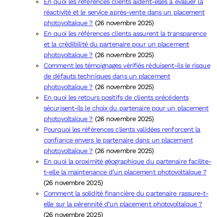
En quoi les références clients aident-elles à évaluer la
réactivité et le service après-vente dans un placement
photovoltaïque ?
(26 novembre 2025)
En quoi les références clients assurent la transparence
et la crédibilité du partenaire pour un placement
photovoltaïque ?
(26 novembre 2025)
Comment les témoignages vérifiés réduisent-ils le risque
de défauts techniques dans un placement
photovoltaïque ?
(26 novembre 2025)
En quoi les retours positifs de clients précédents
sécurisent-ils le choix du partenaire pour un placement
photovoltaïque ?
(26 novembre 2025)
Pourquoi les références clients validées renforcent la
confiance envers le partenaire dans un placement
photovoltaïque ?
(26 novembre 2025)
En quoi la proximité géographique du partenaire facilite-
t-elle la maintenance d’un placement photovoltaïque ?
(26 novembre 2025)
Comment la solidité financière du partenaire rassure-t-
elle sur la pérennité d’un placement photovoltaïque ?
(26 novembre 2025)