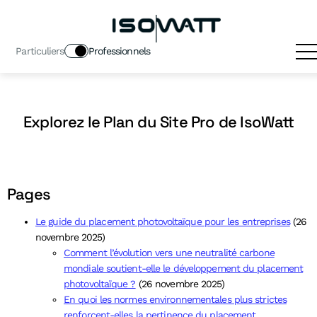
Particuliers
Professionnels
Explorez le Plan du Site Pro de IsoWatt
Pages
Le guide du placement photovoltaïque pour les entreprises
(26
novembre 2025)
Comment l’évolution vers une neutralité carbone
mondiale soutient-elle le développement du placement
photovoltaïque ?
(26 novembre 2025)
En quoi les normes environnementales plus strictes
renforcent-elles la pertinence du placement