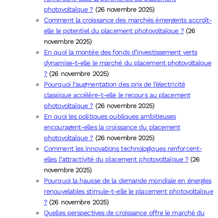
photovoltaïque ?
(26 novembre 2025)
Comment la croissance des marchés émergents accroît-
elle le potentiel du placement photovoltaïque ?
(26
novembre 2025)
En quoi la montée des fonds d’investissement verts
dynamise-t-elle le marché du placement photovoltaïque
?
(26 novembre 2025)
Pourquoi l’augmentation des prix de l’électricité
classique accélère-t-elle le recours au placement
photovoltaïque ?
(26 novembre 2025)
En quoi les politiques publiques ambitieuses
encouragent-elles la croissance du placement
photovoltaïque ?
(26 novembre 2025)
Comment les innovations technologiques renforcent-
elles l’attractivité du placement photovoltaïque ?
(26
novembre 2025)
Pourquoi la hausse de la demande mondiale en énergies
renouvelables stimule-t-elle le placement photovoltaïque
?
(26 novembre 2025)
Quelles perspectives de croissance offre le marché du