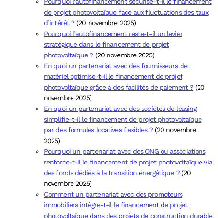
Pourquoi l’autofinancement sécurise-t-il le financement
de projet photovoltaïque face aux fluctuations des taux
d’intérêt ?
(20 novembre 2025)
Pourquoi l’autofinancement reste-t-il un levier
stratégique dans le financement de projet
photovoltaïque ?
(20 novembre 2025)
En quoi un partenariat avec des fournisseurs de
matériel optimise-t-il le financement de projet
photovoltaïque grâce à des facilités de paiement ?
(20
novembre 2025)
En quoi un partenariat avec des sociétés de leasing
simplifie-t-il le financement de projet photovoltaïque
par des formules locatives flexibles ?
(20 novembre
2025)
Pourquoi un partenariat avec des ONG ou associations
renforce-t-il le financement de projet photovoltaïque via
des fonds dédiés à la transition énergétique ?
(20
novembre 2025)
Comment un partenariat avec des promoteurs
immobiliers intègre-t-il le financement de projet
photovoltaïque dans des projets de construction durable