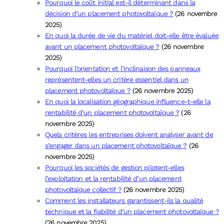
Pourquoi le coût initial est-il déterminant dans la
décision d’un placement photovoltaïque ?
(26 novembre
2025)
En quoi la durée de vie du matériel doit-elle être évaluée
avant un placement photovoltaïque ?
(26 novembre
2025)
Pourquoi l’orientation et l’inclinaison des panneaux
représentent-elles un critère essentiel dans un
placement photovoltaïque ?
(26 novembre 2025)
En quoi la localisation géographique influence-t-elle la
rentabilité d’un placement photovoltaïque ?
(26
novembre 2025)
Quels critères les entreprises doivent analyser avant de
s’engager dans un placement photovoltaïque ?
(26
novembre 2025)
Pourquoi les sociétés de gestion pilotent-elles
l’exploitation et la rentabilité d’un placement
photovoltaïque collectif ?
(26 novembre 2025)
Comment les installateurs garantissent-ils la qualité
technique et la fiabilité d’un placement photovoltaïque ?
(26 novembre 2025)