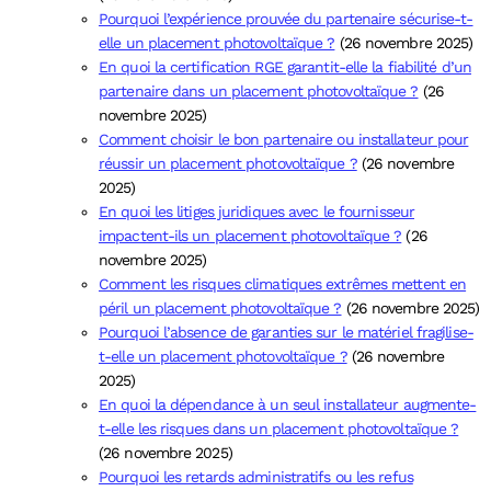
Pourquoi l’expérience prouvée du partenaire sécurise-t-
elle un placement photovoltaïque ?
(26 novembre 2025)
En quoi la certification RGE garantit-elle la fiabilité d’un
partenaire dans un placement photovoltaïque ?
(26
novembre 2025)
Comment choisir le bon partenaire ou installateur pour
réussir un placement photovoltaïque ?
(26 novembre
2025)
En quoi les litiges juridiques avec le fournisseur
impactent-ils un placement photovoltaïque ?
(26
novembre 2025)
Comment les risques climatiques extrêmes mettent en
péril un placement photovoltaïque ?
(26 novembre 2025)
Pourquoi l’absence de garanties sur le matériel fragilise-
t-elle un placement photovoltaïque ?
(26 novembre
2025)
En quoi la dépendance à un seul installateur augmente-
t-elle les risques dans un placement photovoltaïque ?
(26 novembre 2025)
Pourquoi les retards administratifs ou les refus