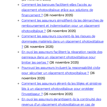
Comment les banques facilitent-elles l’accès au
placement photovoltaïque grâce aux solutions de
financement ?
(26 novembre 2025)
Comment les assureurs simplifient-ils les démarches de
remboursement et indemnisation pour un placement
photovoltaïque ?
(26 novembre 2025)
Comment les assureurs couvrent-ils les risques de
dommages matériels dans un placement photovoltaïque
?
(26 novembre 2025)
En quoi les assureurs facilitent la réparation rapide des
panneaux dans un placement photovoltaïque pour
limiter les pertes ?
(26 novembre 2025)
Pourquoi les assureurs incluent la responsabilité civile
pour sécuriser un placement photovoltaïque ?
(26
novembre 2025)
Comment les assureurs gèrent-ils les litiges et sinistres
liés à un placement photovoltaïque pour protéger
l’investisseur ?
(26 novembre 2025)
En quoi les assureurs garantissent-ils la continuité des
revenus d’un placement photovoltaïque en cas de