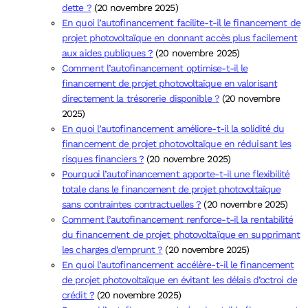
dette ?
(20 novembre 2025)
En quoi l’autofinancement facilite-t-il le financement de
projet photovoltaïque en donnant accès plus facilement
aux aides publiques ?
(20 novembre 2025)
Comment l’autofinancement optimise-t-il le
financement de projet photovoltaïque en valorisant
directement la trésorerie disponible ?
(20 novembre
2025)
En quoi l’autofinancement améliore-t-il la solidité du
financement de projet photovoltaïque en réduisant les
risques financiers ?
(20 novembre 2025)
Pourquoi l’autofinancement apporte-t-il une flexibilité
totale dans le financement de projet photovoltaïque
sans contraintes contractuelles ?
(20 novembre 2025)
Comment l’autofinancement renforce-t-il la rentabilité
du financement de projet photovoltaïque en supprimant
les charges d’emprunt ?
(20 novembre 2025)
En quoi l’autofinancement accélère-t-il le financement
de projet photovoltaïque en évitant les délais d’octroi de
crédit ?
(20 novembre 2025)