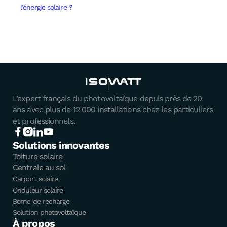
l’énergie solaire ?
L’expert français du photovoltaïque depuis près de 20
ans avec plus de 12 000 installations chez les particuliers
et professionnels.
Solutions innovantes
Toiture solaire
Centrale au sol
Carport solaire
Onduleur solaire
Borne de recharge
Solution photovoltaïque
À propos