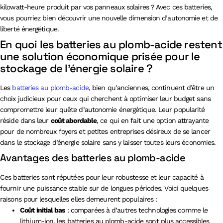
kilowatt-heure produit par vos panneaux solaires ? Avec ces batteries,
vous pourriez bien découvrir une nouvelle dimension d’autonomie et de
liberté énergétique.
En quoi les batteries au plomb-acide restent
une solution économique prisée pour le
stockage de l’énergie solaire ?
Les
batteries au plomb-acide
, bien qu’anciennes, continuent d’être un
choix judicieux pour ceux qui cherchent à optimiser leur budget sans
compromettre leur quête d’autonomie énergétique. Leur popularité
réside dans leur
coût abordable
, ce qui en fait une option attrayante
pour de nombreux foyers et petites entreprises désireux de se lancer
dans le stockage d’énergie solaire sans y laisser toutes leurs économies.
Avantages des batteries au plomb-acide
Ces batteries sont réputées pour leur robustesse et leur capacité à
fournir une puissance stable sur de longues périodes. Voici quelques
raisons pour lesquelles elles demeurent populaires :
Coût initial bas
: comparées à d’autres technologies comme le
lithium-ion, les batteries au plomb-acide sont plus accessibles