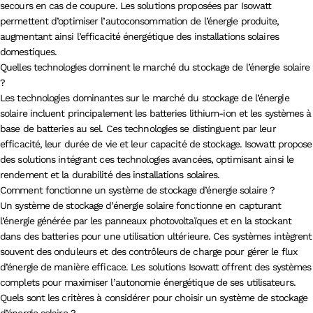
secours en cas de coupure. Les solutions proposées par Isowatt
permettent d’optimiser l’autoconsommation de l’énergie produite,
augmentant ainsi l’efficacité énergétique des installations solaires
domestiques.
Quelles technologies dominent le marché du stockage de l’énergie solaire
?
Les technologies dominantes sur le marché du stockage de l’énergie
solaire incluent principalement les batteries lithium-ion et les systèmes à
base de batteries au sel. Ces technologies se distinguent par leur
efficacité, leur durée de vie et leur capacité de stockage. Isowatt propose
des solutions intégrant ces technologies avancées, optimisant ainsi le
rendement et la durabilité des installations solaires.
Comment fonctionne un système de stockage d’énergie solaire ?
Un système de stockage d’énergie solaire fonctionne en capturant
l’énergie générée par les panneaux photovoltaïques et en la stockant
dans des batteries pour une utilisation ultérieure. Ces systèmes intègrent
souvent des onduleurs et des contrôleurs de charge pour gérer le flux
d’énergie de manière efficace. Les solutions Isowatt offrent des systèmes
complets pour maximiser l’autonomie énergétique de ses utilisateurs.
Quels sont les critères à considérer pour choisir un système de stockage
d’énergie solaire ?