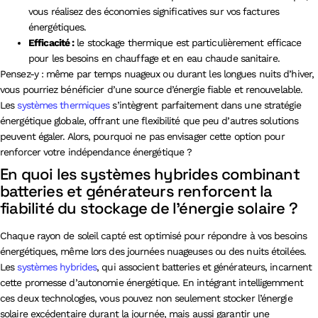
vous réalisez des économies significatives sur vos factures
énergétiques.
Efficacité :
le stockage thermique est particulièrement efficace
pour les besoins en chauffage et en eau chaude sanitaire.
Pensez-y : même par temps nuageux ou durant les longues nuits d’hiver,
vous pourriez bénéficier d’une source d’énergie fiable et renouvelable.
Les
systèmes thermiques
s’intègrent parfaitement dans une stratégie
énergétique globale, offrant une flexibilité que peu d’autres solutions
peuvent égaler. Alors, pourquoi ne pas envisager cette option pour
renforcer votre indépendance énergétique ?
En quoi les systèmes hybrides combinant
batteries et générateurs renforcent la
fiabilité du stockage de l’énergie solaire ?
Chaque rayon de soleil capté est optimisé pour répondre à vos besoins
énergétiques, même lors des journées nuageuses ou des nuits étoilées.
Les
systèmes hybrides
, qui associent batteries et générateurs, incarnent
cette promesse d’autonomie énergétique. En intégrant intelligemment
ces deux technologies, vous pouvez non seulement stocker l’énergie
solaire excédentaire durant la journée, mais aussi garantir une