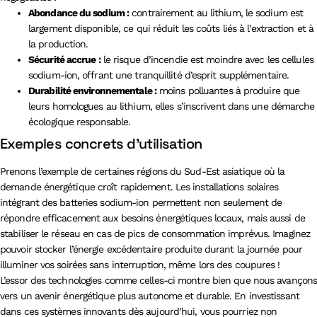
Abondance du sodium :
contrairement au lithium, le sodium est
largement disponible, ce qui réduit les coûts liés à l’extraction et à
la production.
Sécurité accrue :
le risque d’incendie est moindre avec les cellules
sodium-ion, offrant une tranquillité d’esprit supplémentaire.
Durabilité environnementale :
moins polluantes à produire que
leurs homologues au lithium, elles s’inscrivent dans une démarche
écologique responsable.
Exemples concrets d’utilisation
Prenons l’exemple de certaines régions du Sud-Est asiatique où la
demande énergétique croît rapidement. Les installations solaires
intégrant des batteries sodium-ion permettent non seulement de
répondre efficacement aux besoins énergétiques locaux, mais aussi de
stabiliser le réseau en cas de pics de consommation imprévus. Imaginez
pouvoir stocker l’énergie excédentaire produite durant la journée pour
illuminer vos soirées sans interruption, même lors des coupures !
L’essor des technologies comme celles-ci montre bien que nous avançon
vers un avenir énergétique plus autonome et durable. En investissant
dans ces systèmes innovants dès aujourd’hui, vous pourriez non