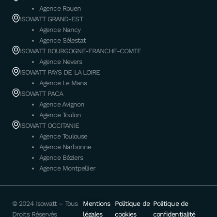
Agence Rouen
ISOWATT GRAND-EST
Agence Nancy
Agence Sélestat
ISOWATT BOURGOGNE-FRANCHE-COMTE
Agence Nevers
ISOWATT PAYS DE LA LOIRE
Agence Le Mans
ISOWATT PACA
Agence Avignon
Agence Toulon
ISOWATT OCCITANIE
Agence Toulouse
Agence Narbonne
Agence Béziers
Agence Montpellier
© 2024 Isowatt – Tous
Mentions
Politique de
Politique de
Droits Réservés
légales
cookies
confidentialité