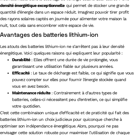
densité énergétique exceptionnelle
qui permet de stocker une grande
quantité d’énergie dans un espace réduit. Imaginez pouvoir tirer profit
des rayons solaires captés en journée pour alimenter votre maison la
nuit, tout cela sans encombrer votre espace de vie.
Avantages des batteries lithium-ion
Les atouts des batteries lithium-ion ne s’arrêtent pas à leur densité
énergétique. Voici quelques raisons qui expliquent leur popularité :
Durabilité
: Elles offrent une durée de vie prolongée, vous
garantissant une utilisation fiable sur plusieurs années.
Efficacité
: Le taux de décharge est faible, ce qui signifie que vous
pouvez compter sur elles pour fournir l’énergie stockée quand
vous en avez besoin.
Maintenance réduite
: Contrairement à d’autres types de
batteries, celles-ci nécessitent peu d’entretien, ce qui simplifie
votre quotidien.
C’est cette combinaison unique d’efficacité et de praticité qui fait des
batteries lithium-ion un choix judicieux pour quiconque cherche à
optimiser son indépendance énergétique. Alors, pourquoi ne pas
envisager cette solution robuste pour maximiser l’utilisation de chaque