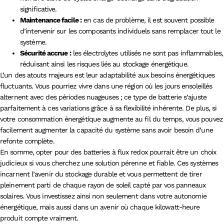
significative.
Maintenance facile :
en cas de problème, il est souvent possible
d’intervenir sur les composants individuels sans remplacer tout le
système.
Sécurité accrue :
les électrolytes utilisés ne sont pas inflammables,
réduisant ainsi les risques liés au stockage énergétique.
L’un des atouts majeurs est leur adaptabilité aux besoins énergétiques
fluctuants. Vous pourriez vivre dans une région où les jours ensoleillés
alternent avec des périodes nuageuses ; ce type de batterie s’ajuste
parfaitement à ces variations grâce à sa flexibilité inhérente. De plus, si
votre consommation énergétique augmente au fil du temps, vous pouvez
facilement augmenter la capacité du système sans avoir besoin d’une
refonte complète.
En somme, opter pour des batteries à flux redox pourrait être un choix
judicieux si vous cherchez une solution pérenne et fiable. Ces systèmes
incarnent l’avenir du stockage durable et vous permettent de tirer
pleinement parti de chaque rayon de soleil capté par vos panneaux
solaires. Vous investissez ainsi non seulement dans votre autonomie
énergétique, mais aussi dans un avenir où chaque kilowatt-heure
produit compte vraiment.