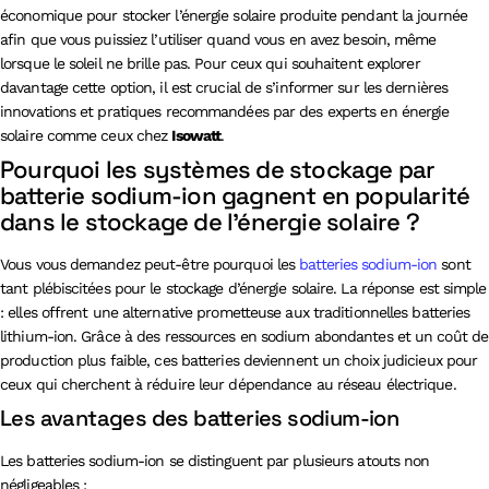
économique pour stocker l’énergie solaire produite pendant la journée
afin que vous puissiez l’utiliser quand vous en avez besoin, même
lorsque le soleil ne brille pas. Pour ceux qui souhaitent explorer
davantage cette option, il est crucial de s’informer sur les dernières
innovations et pratiques recommandées par des experts en énergie
solaire comme ceux chez
Isowatt
.
Pourquoi les systèmes de stockage par
batterie sodium-ion gagnent en popularité
dans le stockage de l’énergie solaire ?
Vous vous demandez peut-être pourquoi les
batteries sodium-ion
sont
tant plébiscitées pour le stockage d’énergie solaire. La réponse est simple
: elles offrent une alternative prometteuse aux traditionnelles batteries
lithium-ion. Grâce à des ressources en sodium abondantes et un coût de
production plus faible, ces batteries deviennent un choix judicieux pour
ceux qui cherchent à réduire leur dépendance au réseau électrique.
Les avantages des batteries sodium-ion
Les batteries sodium-ion se distinguent par plusieurs atouts non
négligeables :