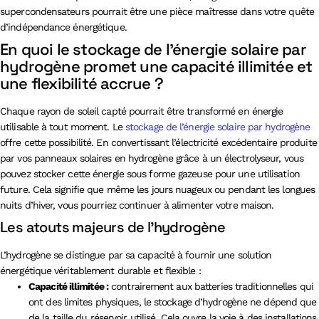
supercondensateurs pourrait être une pièce maîtresse dans votre quête
d’indépendance énergétique.
En quoi le stockage de l’énergie solaire par
hydrogène promet une capacité illimitée et
une flexibilité accrue ?
Chaque rayon de soleil capté pourrait être transformé en énergie
utilisable à tout moment. Le
stockage de l’énergie solaire par hydrogène
offre cette possibilité. En convertissant l’électricité excédentaire produite
par vos panneaux solaires en hydrogène grâce à un électrolyseur, vous
pouvez stocker cette énergie sous forme gazeuse pour une utilisation
future. Cela signifie que même les jours nuageux ou pendant les longues
nuits d’hiver, vous pourriez continuer à alimenter votre maison.
Les atouts majeurs de l’hydrogène
L’hydrogène se distingue par sa capacité à fournir une solution
énergétique véritablement durable et flexible :
Capacité illimitée :
contrairement aux batteries traditionnelles qui
ont des limites physiques, le stockage d’hydrogène ne dépend que
de la taille du réservoir utilisé. Cela ouvre la voie à des installations