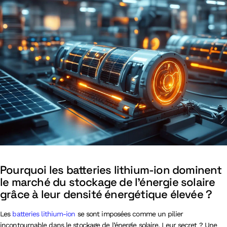
Pourquoi les batteries lithium-ion dominent
le marché du stockage de l’énergie solaire
grâce à leur densité énergétique élevée ?
Les
batteries lithium-ion
se sont imposées comme un pilier
incontournable dans le stockage de l’énergie solaire. Leur secret ? Une