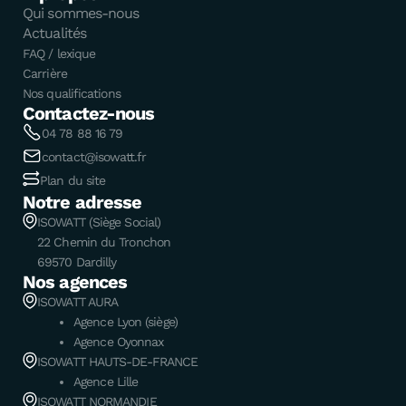
Qui sommes-nous
Actualités
FAQ / lexique
Carrière
Nos qualifications
Contactez-nous
04 78 88 16 79
contact@isowatt.fr
Plan du site
Notre adresse
ISOWATT (Siège Social)
22 Chemin du Tronchon
69570 Dardilly
Nos agences
ISOWATT AURA
Agence Lyon (siège)
Agence Oyonnax
ISOWATT HAUTS-DE-FRANCE
Agence Lille
ISOWATT NORMANDIE