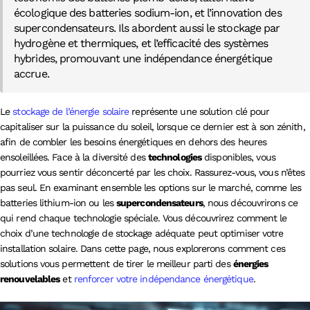
écologique des batteries sodium-ion, et l’innovation des
supercondensateurs. Ils abordent aussi le stockage par
hydrogène et thermiques, et l’efficacité des systèmes
hybrides, promouvant une indépendance énergétique
accrue.
Le
stockage de l’énergie solaire
représente une solution clé pour
capitaliser sur la puissance du soleil, lorsque ce dernier est à son zénith,
afin de combler les besoins énergétiques en dehors des heures
ensoleillées. Face à la diversité des
technologies
disponibles, vous
pourriez vous sentir déconcerté par les choix. Rassurez-vous, vous n’êtes
pas seul. En examinant ensemble les options sur le marché, comme les
batteries lithium-ion ou les
supercondensateurs
, nous découvrirons ce
qui rend chaque technologie spéciale. Vous découvrirez comment le
choix d’une technologie de stockage adéquate peut optimiser votre
installation solaire. Dans cette page, nous explorerons comment ces
solutions vous permettent de tirer le meilleur parti des
énergies
renouvelables
et
renforcer votre indépendance énergétique
.