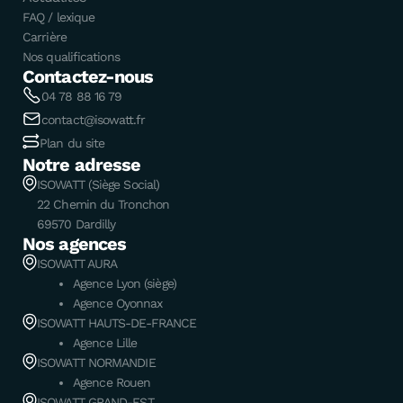
FAQ / lexique
Carrière
Nos qualifications
Contactez-nous
04 78 88 16 79
contact@isowatt.fr
Plan du site
Notre adresse
ISOWATT (Siège Social)
22 Chemin du Tronchon
69570 Dardilly
Nos agences
ISOWATT AURA
Agence Lyon (siège)
Agence Oyonnax
ISOWATT HAUTS-DE-FRANCE
Agence Lille
ISOWATT NORMANDIE
Agence Rouen
ISOWATT GRAND-EST