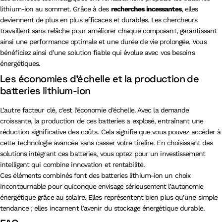
lithium-ion au sommet. Grâce à des
recherches incessantes
, elles
deviennent de plus en plus efficaces et durables. Les chercheurs
travaillent sans relâche pour améliorer chaque composant, garantissant
ainsi une performance optimale et une durée de vie prolongée. Vous
bénéficiez ainsi d’une solution fiable qui évolue avec vos besoins
énergétiques.
Les économies d’échelle et la production de
batteries lithium-ion
L’autre facteur clé, c’est l’économie d’échelle. Avec la demande
croissante, la production de ces batteries a explosé, entraînant une
réduction significative des coûts. Cela signifie que vous pouvez accéder à
cette technologie avancée sans casser votre tirelire. En choisissant des
solutions intégrant ces batteries, vous optez pour un investissement
intelligent qui combine innovation et rentabilité.
Ces éléments combinés font des batteries lithium-ion un choix
incontournable pour quiconque envisage sérieusement l’autonomie
énergétique grâce au solaire. Elles représentent bien plus qu’une simple
tendance ; elles incarnent l’avenir du stockage énergétique durable.