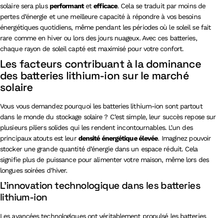
solaire sera plus
performant
et
efficace
. Cela se traduit par moins de
pertes d’énergie et une meilleure capacité à répondre à vos besoins
énergétiques quotidiens, même pendant les périodes où le soleil se fait
rare comme en hiver ou lors des jours nuageux. Avec ces batteries,
chaque rayon de soleil capté est maximisé pour votre confort.
Les facteurs contribuant à la dominance
des batteries lithium-ion sur le marché
solaire
Vous vous demandez pourquoi les batteries lithium-ion sont partout
dans le monde du stockage solaire ? C’est simple, leur succès repose sur
plusieurs piliers solides qui les rendent incontournables. L’un des
principaux atouts est leur
densité énergétique élevée
. Imaginez pouvoir
stocker une grande quantité d’énergie dans un espace réduit. Cela
signifie plus de puissance pour alimenter votre maison, même lors des
longues soirées d’hiver.
L’innovation technologique dans les batteries
lithium-ion
Les avancées technologiques ont véritablement propulsé les batteries