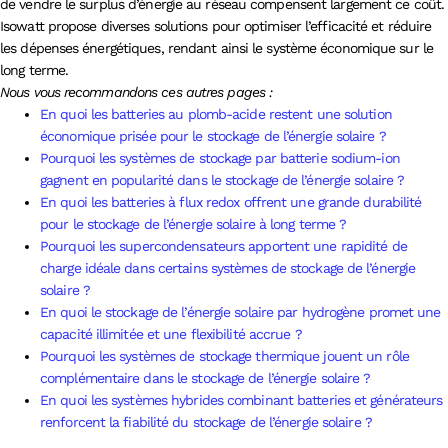
de vendre le surplus d’énergie au réseau compensent largement ce coût.
Isowatt propose diverses solutions pour optimiser l’efficacité et réduire
les dépenses énergétiques, rendant ainsi le système économique sur le
long terme.
Nous vous recommandons ces autres pages :
En quoi les batteries au plomb-acide restent une solution
économique prisée pour le stockage de l’énergie solaire ?
Pourquoi les systèmes de stockage par batterie sodium-ion
gagnent en popularité dans le stockage de l’énergie solaire ?
En quoi les batteries à flux redox offrent une grande durabilité
pour le stockage de l’énergie solaire à long terme ?
Pourquoi les supercondensateurs apportent une rapidité de
charge idéale dans certains systèmes de stockage de l’énergie
solaire ?
En quoi le stockage de l’énergie solaire par hydrogène promet une
capacité illimitée et une flexibilité accrue ?
Pourquoi les systèmes de stockage thermique jouent un rôle
complémentaire dans le stockage de l’énergie solaire ?
En quoi les systèmes hybrides combinant batteries et générateurs
renforcent la fiabilité du stockage de l’énergie solaire ?