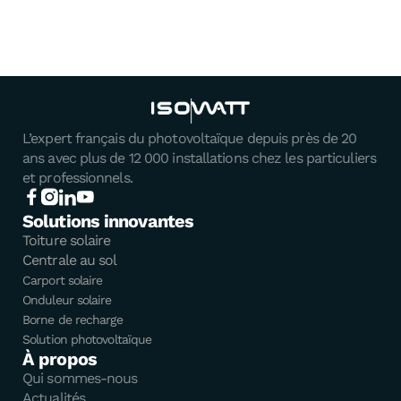
L’expert français du photovoltaïque depuis près de 20
ans avec plus de 12 000 installations chez les particuliers
et professionnels.
Solutions innovantes
Toiture solaire
Centrale au sol
Carport solaire
Onduleur solaire
Borne de recharge
Solution photovoltaïque
À propos
Qui sommes-nous
Actualités