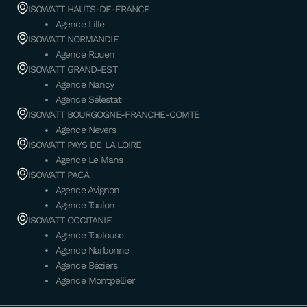
ISOWATT HAUTS-DE-FRANCE
Agence Lille
ISOWATT NORMANDIE
Agence Rouen
ISOWATT GRAND-EST
Agence Nancy
Agence Sélestat
ISOWATT BOURGOGNE-FRANCHE-COMTE
Agence Nevers
ISOWATT PAYS DE LA LOIRE
Agence Le Mans
ISOWATT PACA
Agence Avignon
Agence Toulon
ISOWATT OCCITANIE
Agence Toulouse
Agence Narbonne
Agence Béziers
Agence Montpellier