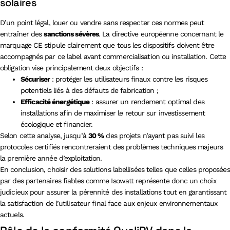
solaires
D’un point légal, louer ou vendre sans respecter ces normes peut
entraîner des
sanctions sévères
. La directive européenne concernant le
marquage CE stipule clairement que tous les dispositifs doivent être
accompagnés par ce label avant commercialisation ou installation. Cette
obligation vise principalement deux objectifs :
Sécuriser
: protéger les utilisateurs finaux contre les risques
potentiels liés à des défauts de fabrication ;
Efficacité énergétique
: assurer un rendement optimal des
installations afin de maximiser le retour sur investissement
écologique et financier.
Selon cette analyse, jusqu’à
30 %
des projets n’ayant pas suivi les
protocoles certifiés rencontreraient des problèmes techniques majeurs
la première année d’exploitation.
En conclusion, choisir des solutions labellisées telles que celles proposées
par des partenaires fiables comme Isowatt représente donc un choix
judicieux pour assurer la pérennité des installations tout en garantissant
la satisfaction de l’utilisateur final face aux enjeux environnementaux
actuels.