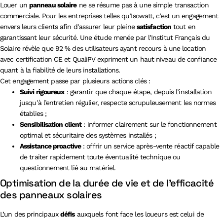
Louer un
panneau solaire
ne se résume pas à une simple transaction
commerciale. Pour les entreprises telles qu’Isowatt, c’est un engagement
envers leurs clients afin d’assurer leur pleine
satisfaction
tout en
garantissant leur sécurité. Une étude menée par l’Institut Français du
Solaire révèle que 92 % des utilisateurs ayant recours à une location
avec certification CE et QualiPV expriment un haut niveau de confiance
quant à la fiabilité de leurs installations.
Cet engagement passe par plusieurs actions clés :
Suivi rigoureux
: garantir que chaque étape, depuis l’installation
jusqu’à l’entretien régulier, respecte scrupuleusement les normes
établies ;
Sensibilisation client
: informer clairement sur le fonctionnement
optimal et sécuritaire des systèmes installés ;
Assistance proactive
: offrir un service après-vente réactif capable
de traiter rapidement toute éventualité technique ou
questionnement lié au matériel.
Optimisation de la durée de vie et de l’efficacité
des panneaux solaires
L’un des principaux
défis
auxquels font face les loueurs est celui de