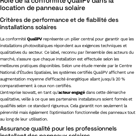
Rôle de la conformité QualiPV dans la
location de panneau solaire
Critères de performance et de fiabilité des
installations solaires
La conformité
QualiPV
représente un pilier central pour garantir que les
installations photovoltaïques répondent aux exigences techniques et
qualitatives du secteur. Ce label, reconnu par l’ensemble des acteurs du
marché, s’assure que chaque installation est effectuée selon les
meilleures pratiques disponibles. Selon une étude menée par le Centre
National d’Études Spatiales, les systèmes certifiés QualiPV affichent une
augmentation moyenne d’efficacité énergétique allant jusqu’à 20 %
comparativement à ceux non certifiés.
L’entreprise Isowatt, en tant qu’
acteur engagé
dans cette démarche
qualitative, veille à ce que ses partenaires installateurs soient formés et
qualifiés selon ce standard rigoureux. Cela garantit non seulement la
pérennité mais également l’optimisation fonctionnelle des panneaux tout
au long de leur utilisation.
Assurance qualité pour les professionnels
installant des panneaux solaires