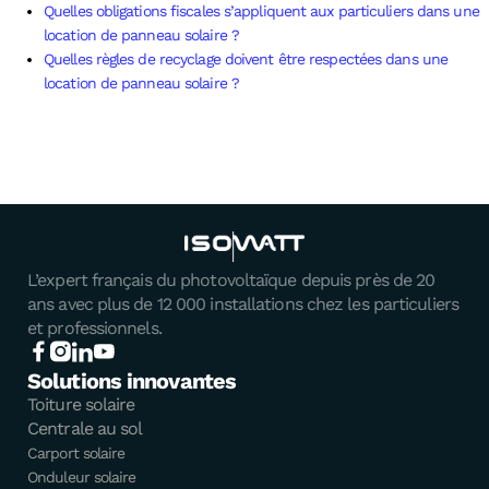
Quelles obligations fiscales s’appliquent aux particuliers dans une
location de panneau solaire ?
Quelles règles de recyclage doivent être respectées dans une
location de panneau solaire ?
L’expert français du photovoltaïque depuis près de 20
ans avec plus de 12 000 installations chez les particuliers
et professionnels.
Solutions innovantes
Toiture solaire
Centrale au sol
Carport solaire
Onduleur solaire