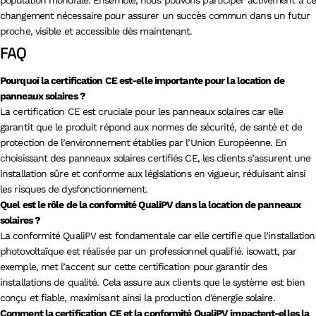
changement nécessaire pour assurer un succès commun dans un futur
proche, visible et accessible dès maintenant.
FAQ
Pourquoi la certification CE est-elle importante pour la location de
panneaux solaires ?
La certification CE est cruciale pour les panneaux solaires car elle
garantit que le produit répond aux normes de sécurité, de santé et de
protection de l’environnement établies par l’Union Européenne. En
choisissant des panneaux solaires certifiés CE, les clients s’assurent une
installation sûre et conforme aux législations en vigueur, réduisant ainsi
les risques de dysfonctionnement.
Quel est le rôle de la conformité QualiPV dans la location de panneaux
solaires ?
La conformité QualiPV est fondamentale car elle certifie que l’installation
photovoltaïque est réalisée par un professionnel qualifié. isowatt, par
exemple, met l’accent sur cette certification pour garantir des
installations de qualité. Cela assure aux clients que le système est bien
conçu et fiable, maximisant ainsi la production d’énergie solaire.
Comment la certification CE et la conformité QualiPV impactent-elles la