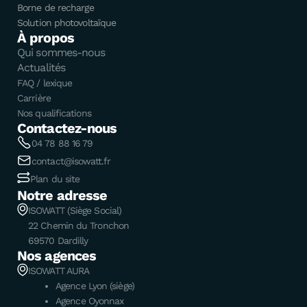
Borne de recharge
Solution photovoltaïque
À propos
Qui sommes-nous
Actualités
FAQ / lexique
Carrière
Nos qualifications
Contactez-nous
04 78 88 16 79
contact@isowatt.fr
Plan du site
Notre adresse
ISOWATT (Siège Social)
22 Chemin du Tronchon
69570 Dardilly
Nos agences
ISOWATT AURA
Agence Lyon (siège)
Agence Oyonnax