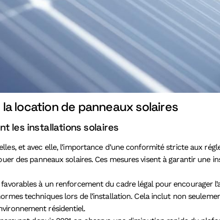
r la location de panneaux solaires
 les installations solaires
es, et avec elle, l’importance d’une conformité stricte aux rég
ouer des panneaux solaires. Ces mesures visent à garantir une in
 favorables à un renforcement du cadre légal pour encourager l’
ormes techniques lors de l’installation. Cela inclut non seuleme
nvironnement résidentiel.