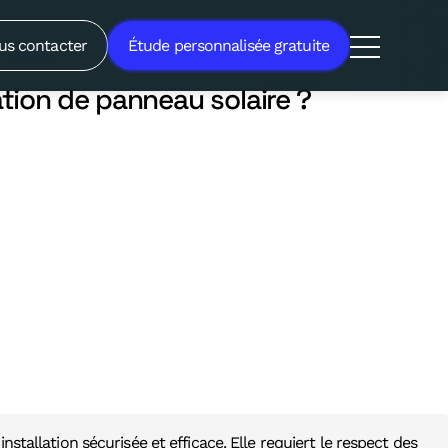
ns une location de panneau
us contacter
Étude personnalisée gratuite
ation de panneau solaire ?
stallation sécurisée et efficace. Elle requiert le respect des