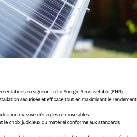
lementations en vigueur. La loi Énergie Renouvelable (ENR)
stallation sécurisée et efficace tout en maximisant le rendement
adoption massive d’énergies renouvelables.
nt le choix judicieux du matériel conforme aux standards