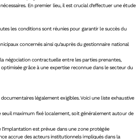
nécessaires. En premier lieu, il est crucial d’effectuer une étude
toutes les conditions sont réunies pour garantir le succès du
nicipaux concernés ainsi qu’auprès du gestionnaire national
la négociation contractuelle entre les parties prenantes,
nt optimisée grâce à une expertise reconnue dans le secteur du
 documentaires légalement exigibles. Voici une liste exhaustive
le seuil maximum fixé localement, soit généralement autour de
 que l’implantation est prévue dans une zone protégée
ance accrue des acteurs institutionnels impliqués dans la