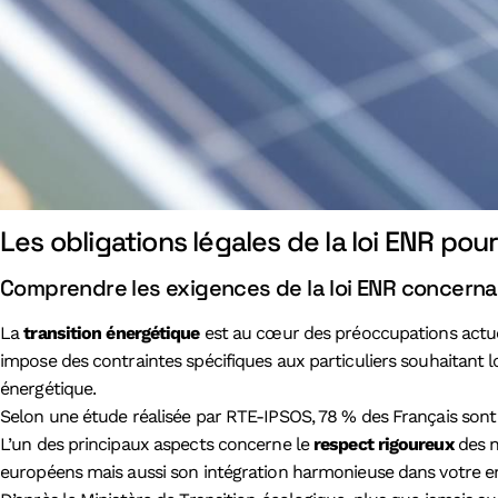
Les obligations légales de la loi ENR pou
Comprendre les exigences de la loi ENR concernant
La
transition énergétique
est au cœur des préoccupations actuell
impose des contraintes spécifiques aux particuliers souhaitant l
énergétique.
Selon une étude réalisée par RTE-IPSOS, 78 % des Français sont
L’un des principaux aspects concerne le
respect rigoureux
des n
européens mais aussi son intégration harmonieuse dans votre e