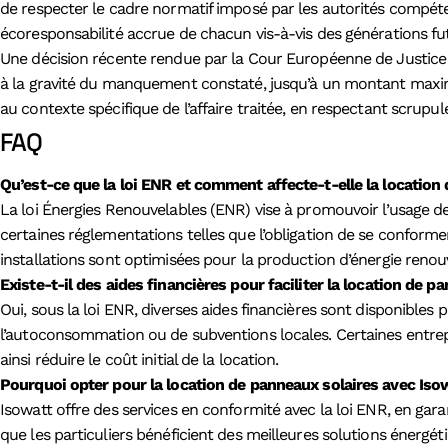
de respecter le cadre normatif imposé par les autorités compét
écoresponsabilité accrue de chacun vis-à-vis des générations fu
Une décision récente rendue par la Cour Européenne de Justice s
à la gravité du manquement constaté, jusqu’à un montant maximu
au contexte spécifique de l’affaire traitée, en respectant scrupu
FAQ
Qu’est-ce que la loi ENR et comment affecte-t-elle la location 
La loi Énergies Renouvelables (ENR) vise à promouvoir l’usage de
certaines réglementations telles que l’obligation de se conform
installations sont optimisées pour la production d’énergie renou
Existe-t-il des aides financières pour faciliter la location de p
Oui, sous la loi ENR, diverses aides financières sont disponibles 
l’autoconsommation ou de subventions locales. Certaines entre
ainsi réduire le coût initial de la location.
Pourquoi opter pour la location de panneaux solaires avec Isowa
Isowatt offre des services en conformité avec la loi ENR, en gar
que les particuliers bénéficient des meilleures solutions énergéti