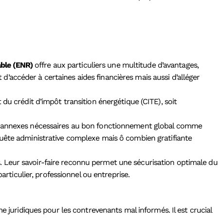
able (ENR)
offre aux particuliers une multitude d’avantages,
’accéder à certaines aides financières mais aussi d’alléger
du crédit d’impôt transition énergétique (CITE), soit
aux annexes nécessaires au bon fonctionnement global comme
quête administrative complexe mais ô combien gratifiante
tes. Leur savoir-faire reconnu permet une sécurisation optimale du
articulier, professionnel ou entreprise.
e juridiques pour les contrevenants mal informés. Il est crucial