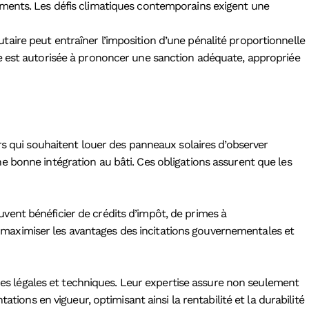
éments. Les défis climatiques contemporains exigent une
aire peut entraîner l’imposition d’une pénalité proportionnelle
te est autorisée à prononcer une sanction adéquate, appropriée
rs qui souhaitent louer des panneaux solaires d’observer
 bonne intégration au bâti. Ces obligations assurent que les
euvent bénéficier de crédits d’impôt, de primes à
maximiser les avantages des incitations gouvernementales et
rmes légales et techniques. Leur expertise assure non seulement
tions en vigueur, optimisant ainsi la rentabilité et la durabilité