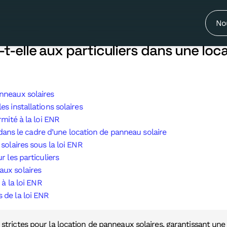
NR impose-t-elle aux particuliers da
No
-t-elle aux particuliers dans une loc
anneaux solaires
s installations solaires
mité à la loi ENR
ans le cadre d’une location de panneau solaire
solaires sous la loi ENR
 les particuliers
aux solaires
 à la loi ENR
 de la loi ENR
strictes pour la location de panneaux solaires, garantissant une in