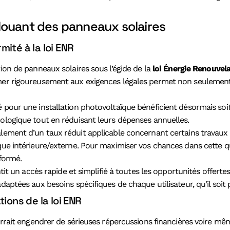
s louant des panneaux solaires
mité à la loi ENR
tion de panneaux solaires sous l’égide de la
loi Énergie Renouvel
mer rigoureusement aux exigences légales permet non seulement d
 pour une installation photovoltaïque bénéficient désormais soit 
cologique tout en réduisant leurs dépenses annuelles.
également d’un taux réduit applicable concernant certains trav
ique intérieure/externe. Pour maximiser vos chances dans cette 
nformé.
antit un accès rapide et simplifié à toutes les opportunités offer
aptées aux besoins spécifiques de chaque utilisateur, qu’il soit p
ons de la loi ENR
urrait engendrer de sérieuses répercussions financières voire mêm