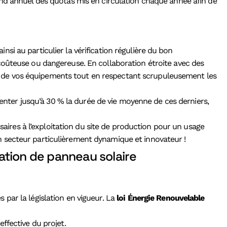
ond annuel des quotas mis en circulation chaque année afin de
ainsi au particulier la vérification régulière du bon
coûteuse ou dangereuse. En collaboration étroite avec des
nité de vos équipements tout en respectant scrupuleusement les
ter jusqu’à 30 % la durée de vie moyenne de ces derniers,
saires à l’exploitation du site de production pour un usage
n secteur particulièrement dynamique et innovateur !
ation de panneau solaire
par la législation en vigueur. La
loi Énergie Renouvelable
ffective du projet.