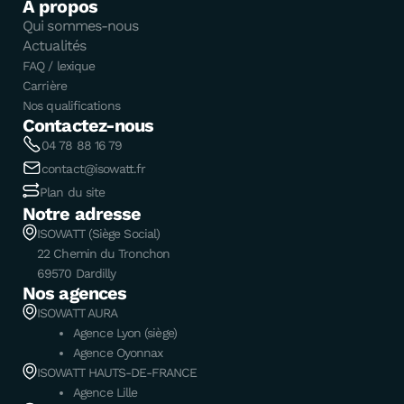
À propos
Qui sommes-nous
Actualités
FAQ / lexique
Carrière
Nos qualifications
Contactez-nous
04 78 88 16 79
contact@isowatt.fr
Plan du site
Notre adresse
ISOWATT (Siège Social)
22 Chemin du Tronchon
69570 Dardilly
Nos agences
ISOWATT AURA
Agence Lyon (siège)
Agence Oyonnax
ISOWATT HAUTS-DE-FRANCE
Agence Lille