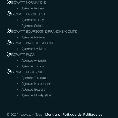
ISOWATT NORMANDIE
Agence Rouen
ISOWATT GRAND-EST
Agence Nancy
Agence Sélestat
ISOWATT BOURGOGNE-FRANCHE-COMTE
Agence Nevers
ISOWATT PAYS DE LA LOIRE
Agence Le Mans
ISOWATT PACA
Agence Avignon
Agence Toulon
ISOWATT OCCITANIE
Agence Toulouse
Agence Narbonne
Agence Béziers
Agence Montpellier
© 2024 Isowatt – Tous
Mentions
Politique de
Politique de