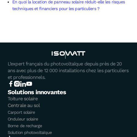
En quoi la location de panneau solaire réduit-elle les risques
techniques et financiers pour les particuliers ?
L’expert français du photovoltaïque depuis près de 20
ans avec plus de 12 000 installations chez les particuliers
et professionnels.
Solutions innovantes
Toiture solaire
Centrale au sol
Carport solaire
Onduleur solaire
Borne de recharge
Solution photovoltaïque