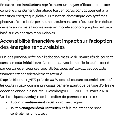
En outre, ces
installations
représentent un moyen efficace pour lutter
contre le changement climatique tout en participant activement à la
transition énergétique globale. L’utilisation domestique des systèmes
photovoltaïques loués permet non seulement une réduction immédiate
des émissions mais favorise aussi un modèle économique plus vertueux
basé sur les énergies renouvelables.
Accessibilité financière et impact sur l’adoption
des énergies renouvelables
L’un des principaux freins à l’adoption massive du solaire réside souvent
dans son coût initial élevé. Cependant, avec le modèle locatif proposé
par certaines entreprises spécialisées telles qu’Isowatt, cet obstacle
financier est considérablement atténué.
D’après BloombergNEF, près de 60 % des utilisateurs potentiels ont cité
les coûts initiaux comme principale barrière avant que ce type d’offre ne
devienne disponible (source : BloombergNEF – BNEF – 15 mars 2020).
Voici quelques avantages de la location de panneaux solaires :
Aucun
investissement initial
lourd n’est requis ;
Toutes
charges liées à l’entretien
et à la maintenance sont
généralement incluses ;