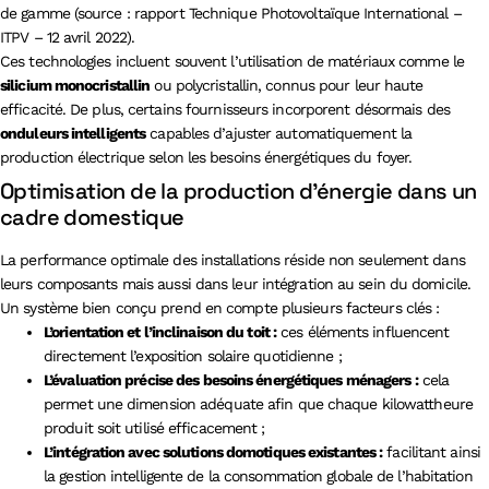
de gamme (source : rapport Technique Photovoltaïque International –
ITPV – 12 avril 2022).
Ces technologies incluent souvent l’utilisation de matériaux comme le
silicium monocristallin
ou polycristallin, connus pour leur haute
efficacité. De plus, certains fournisseurs incorporent désormais des
onduleurs intelligents
capables d’ajuster automatiquement la
production électrique selon les besoins énergétiques du foyer.
Optimisation de la production d’énergie dans un
cadre domestique
La performance optimale des installations réside non seulement dans
leurs composants mais aussi dans leur intégration au sein du domicile.
Un système bien conçu prend en compte plusieurs facteurs clés :
L’orientation et l’inclinaison du toit :
ces éléments influencent
directement l’exposition solaire quotidienne ;
L’évaluation précise des besoins énergétiques ménagers :
cela
permet une dimension adéquate afin que chaque kilowattheure
produit soit utilisé efficacement ;
L’intégration avec solutions domotiques existantes :
facilitant ainsi
la gestion intelligente de la consommation globale de l’habitation