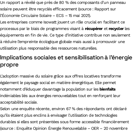
Un rapport a révélé que près de 80 % des composants d’un panneau
solaire peuvent être recyclés efficacement (source : Rapport sur
l’Économie Circulaire Solaire – ECS – 15 mai 2021).
Les entreprises comme Isowatt jouent un rôle crucial en facilitant ce
processus par le biais de programmes visant à
récupérer
et
recycler
les
équipements en fin de vie. Ce type d’initiative contribue non seulement
à réduire l’empreinte écologique globale mais aussi à promouvoir une
utilisation plus responsable des ressources naturelles.
Implications sociales et sensibilisation à l’énergie
propre
L’adoption massive du solaire grâce aux offres locatives transforme
également le paysage social en matière énergétique. Elle permet
notamment d’éduquer davantage la population sur les
bienfaits
indéniables liés aux énergies renouvelables tout en renforçant leur
acceptabilité sociale.
Selon une enquête récente, environ 67 % des répondants ont déclaré
qu’ils étaient plus enclins à envisager l’utilisation de technologies
durables si elles sont présentées sous forme accessible financièrement
(source : Enquête Opinion Énergie Renouvelable – OER – 20 novembre