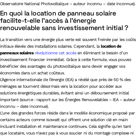
Observatoire National Photovoltaïque – auteur inconnu – date inconnue).
En quoi la location de panneau solaire
facilite-t-elle l’accès à l’énergie
renouvelable sans investissement initial ?
La transition vers une énergie plus verte est souvent freinée par les coûts
initiaux élevés des installations solaires. Cependant, la
location de
panneaux solaires
révolutionne cet accès
en éliminant le besoin d’un
investissement financier immédiat. Grâce à cette formule, vous pouvez
bénéficier des avantages du photovoltaïque sans devoir engager vos
économies dans un achat coûteux.
L’Agence internationale de l’énergie (IEA) a révélé que près de 50 % des
ménages se tournent désormais vers la location pour accéder aux
solutions énergétiques durables, évitant ainsi un déboursement initial
important (source : rapport sur les Énergies Renouvelables – IEA – auteur
inconnu – date inconnue).
L’une des grandes forces réside dans le modèle économique proposé par
certains acteurs comme Isowatt qui offrent une solution clé en main
incluant installation et maintenance continues. Cela signifie qu’en tant
que locataire, vous n’avez pas à vous soucier ni du montage complexe ni