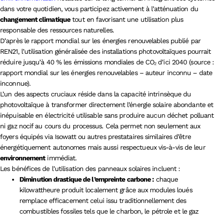
dans votre quotidien, vous participez activement à l’atténuation du
changement climatique
tout en favorisant une utilisation plus
responsable des ressources naturelles.
D’après le rapport mondial sur les énergies renouvelables publié par
REN21, l’utilisation généralisée des installations photovoltaïques pourrait
réduire jusqu’à 40 % les émissions mondiales de CO₂ d’ici 2040 (source :
rapport mondial sur les énergies renouvelables – auteur inconnu – date
inconnue).
L’un des aspects cruciaux réside dans la capacité intrinsèque du
photovoltaïque à transformer directement l’énergie solaire abondante et
inépuisable en électricité utilisable sans produire aucun déchet polluant
ni gaz nocif au cours du processus. Cela permet non seulement aux
foyers équipés via Isowatt ou autres prestataires similaires d’être
énergétiquement autonomes mais aussi respectueux vis-à-vis de leur
environnement
immédiat.
Les bénéfices de l’utilisation des panneaux solaires incluent :
Diminution drastique de l’empreinte carbone :
chaque
kilowattheure produit localement grâce aux modules loués
remplace efficacement celui issu traditionnellement des
combustibles fossiles tels que le charbon, le pétrole et le gaz