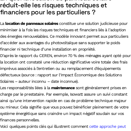
réduit-elle les risques techniques et
financiers pour les particuliers ?
La
location de panneaux solaires
constitue une solution judicieuse pour
minimiser à la fois les risques techniques et financiers liés à l’adoption
des énergies renouvelables. Ce modèle innovant permet aux particuliers
d’accéder aux avantages du photovoltaïque sans supporter le poids
financier ni technique d’une installation en propriété.
D’après le rapport du CEREN, environ 70 % des ménages ayant opté pour
la location ont constaté une réduction significative voire totale des frais
imprévus associés à l’entretien ou au remplacement d’équipements
défectueux (source : rapport sur l’Impact Économique des Solutions
Solaires – auteur inconnu – date inconnue).
Les responsabilités liées à la
maintenance
sont généralement prises en
charge par le prestataire. Par exemple, Isowatt assure un suivi constant
ainsi qu’une intervention rapide en cas de problème technique majeur
ou mineur. Cela signifie que vous pouvez bénéficier pleinement de votre
système énergétique sans craindre un impact négatif soudain sur vos
finances personnelles.
Voici quelques points clés qui illustrent comment
cette approche peut