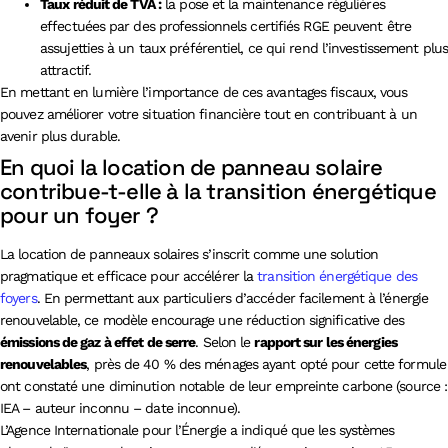
Taux réduit de TVA :
la pose et la maintenance régulières
effectuées par des professionnels certifiés RGE peuvent être
assujetties à un taux préférentiel, ce qui rend l’investissement plus
attractif.
En mettant en lumière l’importance de ces avantages fiscaux, vous
pouvez améliorer votre situation financière tout en contribuant à un
avenir plus durable.
En quoi la location de panneau solaire
contribue-t-elle à la transition énergétique
pour un foyer ?
La location de panneaux solaires s’inscrit comme une solution
pragmatique et efficace pour accélérer la
transition énergétique des
foyers
. En permettant aux particuliers d’accéder facilement à l’énergie
renouvelable, ce modèle encourage une réduction significative des
émissions de gaz à effet de serre
. Selon le
rapport sur les énergies
renouvelables
, près de 40 % des ménages ayant opté pour cette formule
ont constaté une diminution notable de leur empreinte carbone (source :
IEA – auteur inconnu – date inconnue).
L’Agence Internationale pour l’Énergie a indiqué que les systèmes