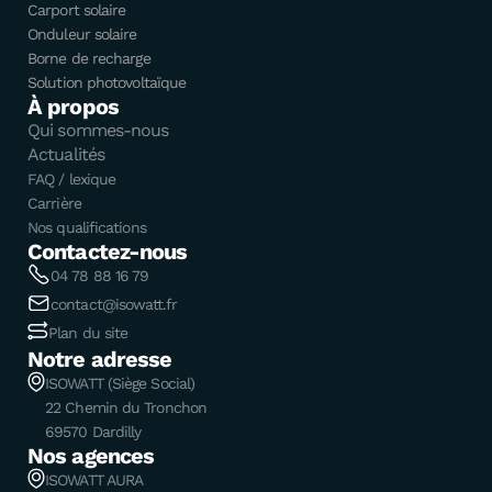
Carport solaire
Onduleur solaire
Borne de recharge
Solution photovoltaïque
À propos
Qui sommes-nous
Actualités
FAQ / lexique
Carrière
Nos qualifications
Contactez-nous
04 78 88 16 79
contact@isowatt.fr
Plan du site
Notre adresse
ISOWATT (Siège Social)
22 Chemin du Tronchon
69570 Dardilly
Nos agences
ISOWATT AURA