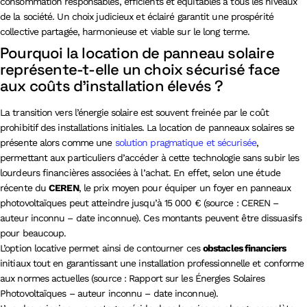
consommation responsables, efficients et équitables à tous les niveaux
de la société. Un choix judicieux et éclairé garantit une prospérité
collective partagée, harmonieuse et viable sur le long terme.
Pourquoi la location de panneau solaire
représente-t-elle un choix sécurisé face
aux coûts d’installation élevés ?
La transition vers l’énergie solaire est souvent freinée par le coût
prohibitif des installations initiales. La location de panneaux solaires se
présente alors comme une
solution pragmatique et sécurisée
,
permettant aux particuliers d’accéder à cette technologie sans subir les
lourdeurs financières associées à l’achat. En effet, selon une étude
récente du
CEREN
, le prix moyen pour équiper un foyer en panneaux
photovoltaïques peut atteindre jusqu’à 15 000 € (source : CEREN –
auteur inconnu – date inconnue). Ces montants peuvent être dissuasifs
pour beaucoup.
L’option locative permet ainsi de contourner ces
obstacles financiers
initiaux tout en garantissant une installation professionnelle et conforme
aux normes actuelles (source : Rapport sur les Énergies Solaires
Photovoltaïques – auteur inconnu – date inconnue).