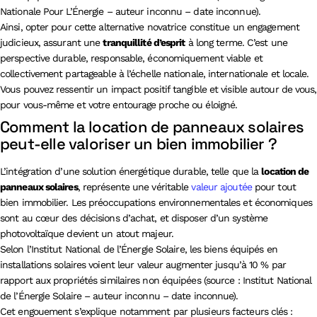
Nationale Pour L’Énergie – auteur inconnu – date inconnue).
Ainsi, opter pour cette alternative novatrice constitue un engagement
judicieux, assurant une
tranquillité d’esprit
à long terme. C’est une
perspective durable, responsable, économiquement viable et
collectivement partageable à l’échelle nationale, internationale et locale.
Vous pouvez ressentir un impact positif tangible et visible autour de vous,
pour vous-même et votre entourage proche ou éloigné.
Comment la location de panneaux solaires
peut-elle valoriser un bien immobilier ?
L’intégration d’une solution énergétique durable, telle que la
location de
panneaux solaires
, représente une véritable
valeur ajoutée
pour tout
bien immobilier. Les préoccupations environnementales et économiques
sont au cœur des décisions d’achat, et disposer d’un système
photovoltaïque devient un atout majeur.
Selon l’Institut National de l’Énergie Solaire, les biens équipés en
installations solaires voient leur valeur augmenter jusqu’à 10 % par
rapport aux propriétés similaires non équipées (source : Institut National
de l’Énergie Solaire – auteur inconnu – date inconnue).
Cet engouement s’explique notamment par plusieurs facteurs clés :