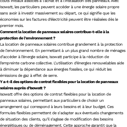
coûts initiaux associés à l’achat et à l’installation des panneaux. Avec
Isowatt, les particuliers peuvent accéder à une énergie solaire propre
sans avoir à investir massivement au départ, ce qui signifie que les
économies sur les factures d’électricité peuvent être réalisées dès le
premier mois.
Comment la location de panneaux solaires contribue-t-elle à la
protection de l’environnement ?
La location de panneaux solaires contribue grandement à la protection
de l’environnement. En permettant à un plus grand nombre de ménages
d’accéder à l’énergie solaire, Isowatt participe à la réduction de
l’empreinte carbone collective. L’utilisation d’énergies renouvelables aide
à diminuer la dépendance aux énergies fossiles, ce qui réduit les
émissions de gaz à effet de serre.
Y a-t-il des options de contrat flexibles pour la location de panneaux
solaires auprès d’Isowatt ?
Isowatt offre des options de contrat flexibles pour la location de
panneaux solaires, permettant aux particuliers de choisir un
arrangement qui correspond à leurs besoins et à leur budget. Ces
formules flexibles permettent de s’adapter aux éventuels changements
de situation des clients, qu’il s’agisse de modification des besoins
énergétiques ou de déménagement. Cette approche garantit que la