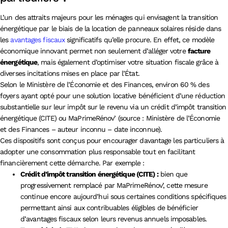
L’un des attraits majeurs pour les ménages qui envisagent la transition
énergétique par le biais de la location de panneaux solaires réside dans
les
avantages fiscaux
significatifs qu’elle procure. En effet, ce modèle
économique innovant permet non seulement d’alléger votre
facture
énergétique
, mais également d’optimiser votre situation fiscale grâce à
diverses incitations mises en place par l’État.
Selon le Ministère de l’Économie et des Finances, environ 60 % des
foyers ayant opté pour une solution locative bénéficient d’une réduction
substantielle sur leur impôt sur le revenu via un crédit d’impôt transition
énergétique (CITE) ou MaPrimeRénov’ (source : Ministère de l’Économie
et des Finances – auteur inconnu – date inconnue).
Ces dispositifs sont conçus pour encourager davantage les particuliers à
adopter une consommation plus responsable tout en facilitant
financièrement cette démarche. Par exemple :
Crédit d’impôt transition énergétique (CITE) :
bien que
progressivement remplacé par MaPrimeRénov’, cette mesure
continue encore aujourd’hui sous certaines conditions spécifiques
permettant ainsi aux contribuables éligibles de bénéficier
d’avantages fiscaux selon leurs revenus annuels imposables.