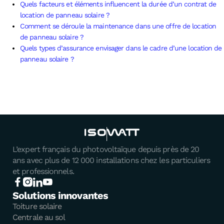
Quels facteurs et éléments influencent la durée d’un contrat de
location de panneau solaire ?
Comment se déroule la maintenance dans une offre de location
de panneau solaire ?
Quels types d’assurance envisager dans le cadre d’une location de
panneau solaire ?
L’expert français du photovoltaïque depuis près de 20
ans avec plus de 12 000 installations chez les particuliers
et professionnels.
Solutions innovantes
Toiture solaire
Centrale au sol