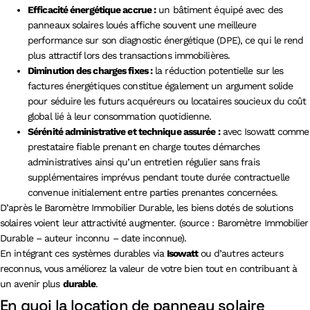
Efficacité énergétique accrue :
un bâtiment équipé avec des
panneaux solaires loués affiche souvent une meilleure
performance sur son diagnostic énergétique (DPE), ce qui le rend
plus attractif lors des transactions immobilières.
Diminution des charges fixes :
la réduction potentielle sur les
factures énergétiques constitue également un argument solide
pour séduire les futurs acquéreurs ou locataires soucieux du coût
global lié à leur consommation quotidienne.
Sérénité administrative et technique assurée :
avec Isowatt comme
prestataire fiable prenant en charge toutes démarches
administratives ainsi qu’un entretien régulier sans frais
supplémentaires imprévus pendant toute durée contractuelle
convenue initialement entre parties prenantes concernées.
D’après le Baromètre Immobilier Durable, les biens dotés de solutions
solaires voient leur attractivité augmenter. (source : Baromètre Immobilier
Durable – auteur inconnu – date inconnue).
En intégrant ces systèmes durables via
Isowatt
ou d’autres acteurs
reconnus, vous améliorez la valeur de votre bien tout en contribuant à
un avenir plus
durable
.
En quoi la location de panneau solaire