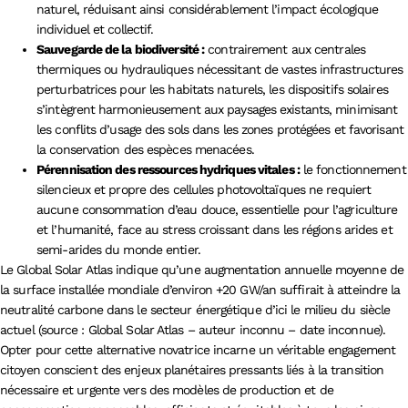
naturel, réduisant ainsi considérablement l’impact écologique
individuel et collectif.
Sauvegarde de la biodiversité :
contrairement aux centrales
thermiques ou hydrauliques nécessitant de vastes infrastructures
perturbatrices pour les habitats naturels, les dispositifs solaires
s’intègrent harmonieusement aux paysages existants, minimisant
les conflits d’usage des sols dans les zones protégées et favorisant
la conservation des espèces menacées.
Pérennisation des ressources hydriques vitales :
le fonctionnement
silencieux et propre des cellules photovoltaïques ne requiert
aucune consommation d’eau douce, essentielle pour l’agriculture
et l’humanité, face au stress croissant dans les régions arides et
semi-arides du monde entier.
Le Global Solar Atlas indique qu’une augmentation annuelle moyenne de
la surface installée mondiale d’environ +20 GW/an suffirait à atteindre la
neutralité carbone dans le secteur énergétique d’ici le milieu du siècle
actuel (source : Global Solar Atlas – auteur inconnu – date inconnue).
Opter pour cette alternative novatrice incarne un véritable engagement
citoyen conscient des enjeux planétaires pressants liés à la transition
nécessaire et urgente vers des modèles de production et de