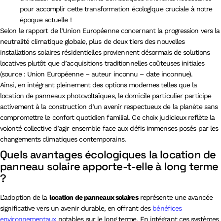
pour accomplir cette transformation écologique cruciale à notre
époque actuelle !
Selon le rapport de l’Union Européenne concernant la progression vers la
neutralité climatique globale, plus de deux tiers des nouvelles
installations solaires résidentielles proviennent désormais de solutions
locatives plutôt que d’acquisitions traditionnelles coûteuses initiales
(source : Union Européenne – auteur inconnu – date inconnue).
Ainsi, en intégrant pleinement des options modernes telles que la
location de panneaux photovoltaïques, le domicile particulier participe
activement à la construction d’un avenir respectueux de la planète sans
compromettre le confort quotidien familial. Ce choix judicieux reflète la
volonté collective d’agir ensemble face aux défis immenses posés par les
changements climatiques contemporains.
Quels avantages écologiques la location de
panneau solaire apporte-t-elle à long terme
?
L’adoption de la
location de panneaux solaires
représente une avancée
significative vers un avenir durable, en offrant des
bénéfices
environnementaux
notables sur le long terme. En intégrant ces systèmes