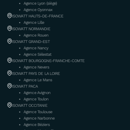
Agence Lyon (siège)
Agence Oyonnax
ISOWATT HAUTS-DE-FRANCE
Agence Lille
ISOWATT NORMANDIE
Agence Rouen
ISOWATT GRAND-EST
Agence Nancy
Agence Sélestat
ISOWATT BOURGOGNE-FRANCHE-COMTE
Agence Nevers
ISOWATT PAYS DE LA LOIRE
Agence Le Mans
ISOWATT PACA
Agence Avignon
Agence Toulon
ISOWATT OCCITANIE
Agence Toulouse
Agence Narbonne
Agence Béziers