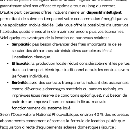
garantissant ainsi son efficacité optimale tout au long du contrat.
D’autre part, certaines offres incluent même un
dispositif intelligent
permettant de suivre en temps réel votre consommation énergétique via
une application mobile dédiée. Cela vous offre la possibilité d’ajuster vos
habitudes quotidiennes afin de maximiser encore plus vos économies.
Voici quelques avantages de la location de panneaux solaires :
Simplicité :
pas besoin d’avancer des frais importants ni de se
soucier des démarches administratives complexes liées à
l’installation classique.
Efficacité :
la production locale réduit considérablement les pertes
dues au transport électrique traditionnel depuis les centrales vers
les foyers individuels.
Sérénité :
avec des contrats transparents incluant des assurances
contre d’éventuels dommages matériels ou pannes techniques
imprévues (sous réserve de conditions spécifiques), nul besoin de
craindre un imprévu financier soudain lié au mauvais
fonctionnement du système loué !
Selon l’Observatoire National Photovoltaïque, environ 40 % des nouveaux
abonnements concernent désormais la formule de location plutôt que
l’acquisition directe d’équipements solaires domestiques (source :