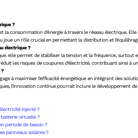
rique ?
t la consommation d’énergie à travers le réseau électrique. Elle
u joue un rôle crucial en permettant la distribution et l’équilibra
au électrique ?
rique. elle permet de stabiliser la tension et la fréquence, surto
réduit les risques de coupures d’électricité, contribuant ainsi à u
 ?
age à maximiser l’efficacité énergétique en intégrant des solution
iques, l’innovation continue pourrait inclure le développement de
lectricité injecté ?
atterie virtuelle ?
 en période de besoin ?
des panneaux solaires ?