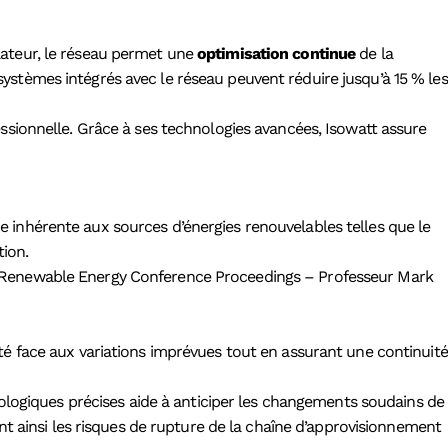
lateur, le réseau permet une
optimisation continue
de la
stèmes intégrés avec le réseau peuvent réduire jusqu’à 15 % les
ssionnelle. Grâce à ses technologies avancées, Isowatt assure
ce inhérente aux sources d’énergies renouvelables telles que le
tion.
ce : Renewable Energy Conference Proceedings – Professeur Mark
té face aux variations imprévues tout en assurant une continuité
ogiques précises aide à anticiper les changements soudains de
 ainsi les risques de rupture de la chaîne d’approvisionnement