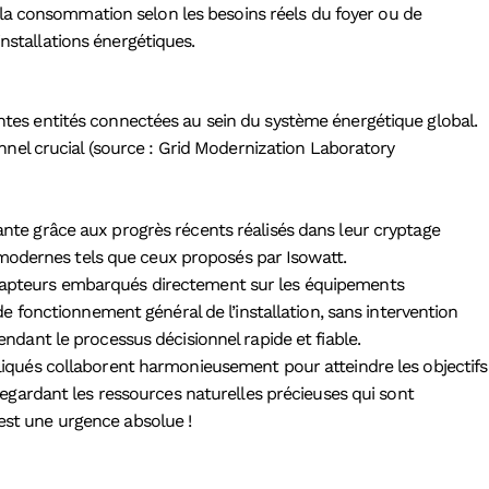
a consommation selon les besoins réels du foyer ou de
nstallations énergétiques.
entes entités connectées au sein du système énergétique global.
nel crucial (source : Grid Modernization Laboratory
nte grâce aux progrès récents réalisés dans leur cryptage
s modernes tels que ceux proposés par Isowatt.
ers capteurs embarqués directement sur les équipements
de fonctionnement général de l’installation, sans intervention
ndant le processus décisionnel rapide et fiable.
mpliqués collaborent harmonieusement pour atteindre les objectifs
uvegardant les ressources naturelles précieuses qui sont
 est une urgence absolue !