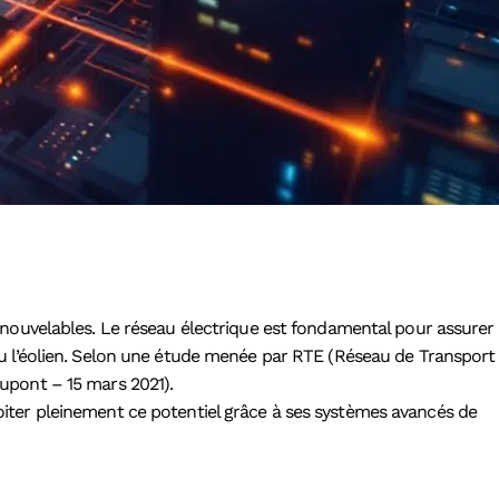
renouvelables. Le réseau électrique est fondamental pour assurer
e ou l’éolien. Selon une étude menée par RTE (Réseau de Transport
Dupont – 15 mars 2021).
oiter pleinement ce potentiel grâce à ses systèmes avancés de