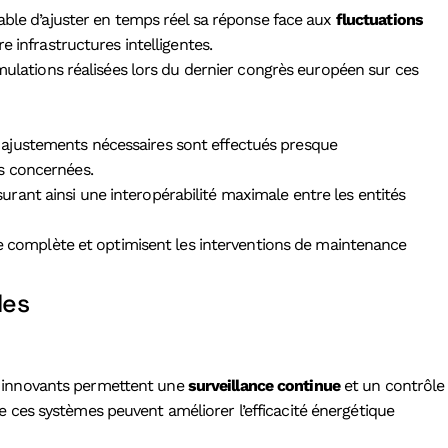
able d’ajuster en temps réel sa réponse face aux
fluctuations
 infrastructures intelligentes.
imulations réalisées lors du dernier congrès européen sur ces
s ajustements nécessaires sont effectués presque
ns concernées.
urant ainsi une interopérabilité maximale entre les entités
ture complète et optimisent les interventions de maintenance
les
fs innovants permettent une
surveillance continue
et un contrôle
que ces systèmes peuvent améliorer l’efficacité énergétique