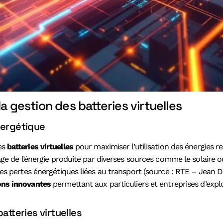
a gestion des batteries virtuelles
nergétique
des
batteries virtuelles
pour maximiser l’utilisation des énergies 
ockage de l’énergie produite par diverses sources comme le solair
% les pertes énergétiques liées au transport (source : RTE – Jean 
ons innovantes
permettant aux particuliers et entreprises d’expl
atteries virtuelles