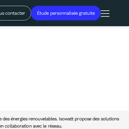
atterie virtuelle ?
us contacter
Étude personnalisée gratuite
virtuelle ?
ge des énergies renouvelables. Isowatt propose des solutions
 en collaboration avec le réseau.