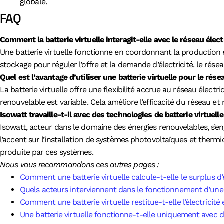
globale.
FAQ
Comment la batterie virtuelle interagit-elle avec le réseau élect
Une batterie virtuelle fonctionne en coordonnant la production e
stockage pour réguler l’offre et la demande d’électricité. le résea
Quel est l’avantage d’utiliser une batterie virtuelle pour le rése
La batterie virtuelle offre une flexibilité accrue au réseau élect
renouvelable est variable. Cela améliore l’efficacité du réseau et 
Isowatt travaille-t-il avec des technologies de batterie virtuelle
Isowatt, acteur dans le domaine des énergies renouvelables, s’eng
l’accent sur l’installation de systèmes photovoltaïques et therm
produite par ces systèmes.
Nous vous recommandons ces autres pages :
Comment une batterie virtuelle calcule-t-elle le surplus d’é
Quels acteurs interviennent dans le fonctionnement d’une b
Comment une batterie virtuelle restitue-t-elle l’électricité
Une batterie virtuelle fonctionne-t-elle uniquement avec 