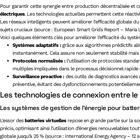
Pour garantir cette synergie entre production décentralisée et c
électriques
. Les technologies actuelles permettent cette réactiv
Les réseaux intelligents peuvent améliorer l’efficacité globale 
sujets cruciaux (source : European Smart Grids Report – Maria L
Voici quelques éléments clés pour améliorer l’efficacité du syst
Systèmes adaptatifs :
grâce aux algorithmes prédictifs al
instantanément. Cela assure non seulement stabilité mais au
Protocoles normalisés :
l’utilisation de protocoles standa
multiples impliquées dans le processus décisionnel rapide e
Surveillance proactive :
des outils de diagnostics avancés o
préventive, évitant des dysfonctionnements potentiellemen
Les technologies de connexion entre le r
Les systèmes de gestion de l’énergie pour batteri
L’essor des
batteries virtuelles
repose en grande partie sur la so
précis, optimisant ainsi l’utilisation d’énergies renouvelables to
globale jusqu’à 25 % (source : International Energy Agency – 12 