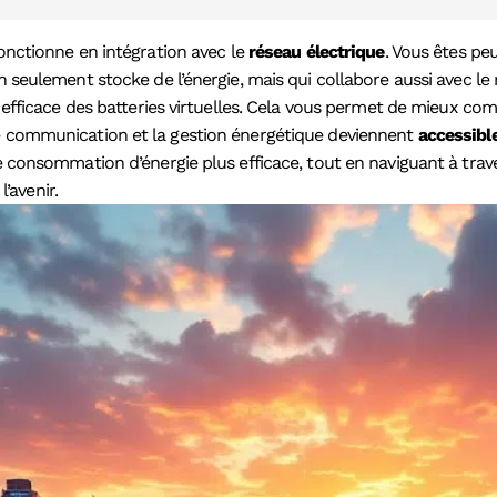
onctionne en intégration avec le
réseau électrique
. Vous êtes pe
 seulement stocke de l’énergie, mais qui collabore aussi avec le r
ion efficace des batteries virtuelles. Cela vous permet de mieu
de communication et la gestion énergétique deviennent
accessibl
e consommation d’énergie plus efficace, tout en naviguant à traver
’avenir.