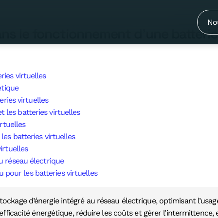
ctrique dans le fonctionnement d’une b
No
ans le fonctionnement d’une batterie 
ries virtuelles
étique
ries virtuelles
 les batteries virtuelles
rtuelles
es batteries virtuelles
irtuelles
u réseau électrique
u pour les batteries virtuelles
stockage d’énergie intégré au réseau électrique, optimisant l’usa
efficacité énergétique, réduire les coûts et gérer l’intermittence,