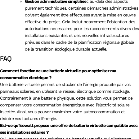
Gestion administrative simplifiée :
au-delà des aspects
purement techniques, certaines démarches administratives
doivent également être effectuées avant la mise en œuvre
effective du projet. Cela inclut notamment l’obtention des
autorisations nécessaires pour les raccordements divers des
installations existantes et des nouvelles infrastructures
prévues dans le cadre de la planification régionale globale
de la transition écologique durable actuelle.
FAQ
Comment fonctionne une batterie virtuelle pour optimiser ma
consommation électrique ?
Une batterie virtuelle permet de stocker de l’énergie produite par vos
panneaux solaires, en utilisant le réseau électrique comme stockage.
Contrairement à une batterie physique, cette solution vous permet de
compenser votre consommation énergétique avec l’électricité solaire
injectée. Ainsi, vous pouvez maximiser votre autoconsommation et
réduire vos factures d’énergie.
Est-ce qu’Isowatt propose une offre de batterie virtuelle compatible avec
ses installations solaires ?
Oui, Isowatt propose des solutions de batterie virtuelle qui s’intègrent