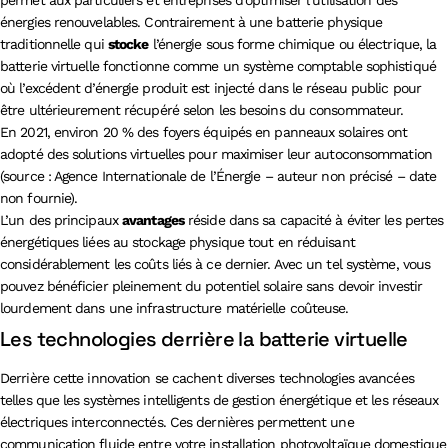
énergies renouvelables. Contrairement à une batterie physique
traditionnelle qui
stocke
l’énergie sous forme chimique ou électrique, la
batterie virtuelle fonctionne comme un système comptable sophistiqué
où l’excédent d’énergie produit est injecté dans le réseau public pour
être ultérieurement récupéré selon les besoins du consommateur.
En 2021, environ 20 % des foyers équipés en panneaux solaires ont
adopté des solutions virtuelles pour maximiser leur autoconsommation
(source : Agence Internationale de l’Énergie – auteur non précisé – date
non fournie).
L’un des principaux
avantages
réside dans sa capacité à éviter les pertes
énergétiques liées au stockage physique tout en réduisant
considérablement les coûts liés à ce dernier. Avec un tel système, vous
pouvez bénéficier pleinement du potentiel solaire sans devoir investir
lourdement dans une infrastructure matérielle coûteuse.
Les technologies derrière la batterie virtuelle
Derrière cette innovation se cachent diverses technologies avancées
telles que les systèmes intelligents de gestion énergétique et les réseaux
électriques interconnectés. Ces dernières permettent une
communication fluide entre votre installation photovoltaïque domestique