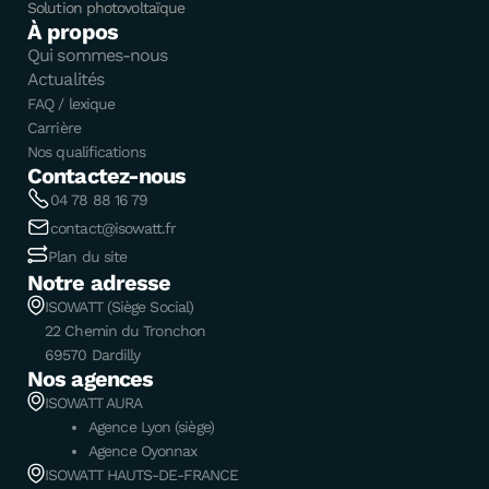
Solution photovoltaïque
À propos
Qui sommes-nous
Actualités
FAQ / lexique
Carrière
Nos qualifications
Contactez-nous
04 78 88 16 79
contact@isowatt.fr
Plan du site
Notre adresse
ISOWATT (Siège Social)
22 Chemin du Tronchon
69570 Dardilly
Nos agences
ISOWATT AURA
Agence Lyon (siège)
Agence Oyonnax
ISOWATT HAUTS-DE-FRANCE