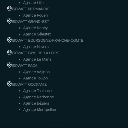
Agence Lille
ISOWATT NORMANDIE
Agence Rouen
ISOWATT GRAND-EST
Agence Nancy
Agence Sélestat
ISOWATT BOURGOGNE-FRANCHE-COMTE
Agence Nevers
ISOWATT PAYS DE LA LOIRE
Agence Le Mans
ISOWATT PACA
Agence Avignon
Agence Toulon
ISOWATT OCCITANIE
Agence Toulouse
Agence Narbonne
Agence Béziers
Agence Montpellier