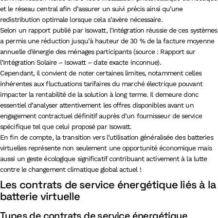
et le réseau central afin d’assurer un suivi précis ainsi qu’une
redistribution optimale lorsque cela s’avère nécessaire.
Selon un rapport publié par Isowatt, l’intégration réussie de ces systèmes
a permis une réduction jusqu’à hauteur de 30 % de la facture moyenne
annuelle d’énergie des ménages participants (source : Rapport sur
l’Intégration Solaire – Isowatt – date exacte inconnue).
Cependant, il convient de noter certaines limites, notamment celles
inhérentes aux fluctuations tarifaires du marché électrique pouvant
impacter la rentabilité de la solution à long terme. Il demeure donc
essentiel d’analyser attentivement les offres disponibles avant un
engagement contractuel définitif auprès d’un fournisseur de service
spécifique tel que celui proposé par Isowatt.
En fin de compte, la transition vers l’utilisation généralisée des batteries
virtuelles représente non seulement une opportunité économique mais
aussi un geste écologique significatif contribuant activement à la lutte
contre le changement climatique global actuel !
Les contrats de service énergétique liés à la
batterie virtuelle
Types de contrats de service énergétique