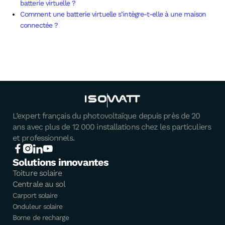
batterie virtuelle ?
Comment une batterie virtuelle s’intègre-t-elle à une maison
connectée ?
L’expert français du photovoltaïque depuis près de 20
ans avec plus de 12 000 installations chez les particuliers
et professionnels.
Solutions innovantes
Toiture solaire
Centrale au sol
Carport solaire
Onduleur solaire
Borne de recharge