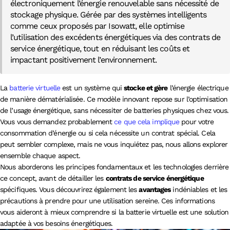
électroniquement l’énergie renouvelable sans nécessité de
stockage physique. Gérée par des systèmes intelligents
comme ceux proposés par Isowatt, elle optimise
l’utilisation des excédents énergétiques via des contrats de
service énergétique, tout en réduisant les coûts et
impactant positivement l’environnement.
La
batterie virtuelle
est un système qui
stocke et gère
l’énergie électrique
de manière dématérialisée. Ce modèle innovant repose sur l’optimisation
de l’usage énergétique, sans nécessiter de batteries physiques chez vous.
Vous vous demandez probablement
ce que cela implique
pour votre
consommation d’énergie ou si cela nécessite un contrat spécial. Cela
peut sembler complexe, mais ne vous inquiétez pas, nous allons explorer
ensemble chaque aspect.
Nous aborderons les principes fondamentaux et les technologies derrière
ce concept, avant de détailler les
contrats de service énergétique
spécifiques. Vous découvrirez également les
avantages
indéniables et les
précautions à prendre pour une utilisation sereine. Ces informations
vous aideront à mieux comprendre si la batterie virtuelle est une solution
adaptée à vos besoins énergétiques.