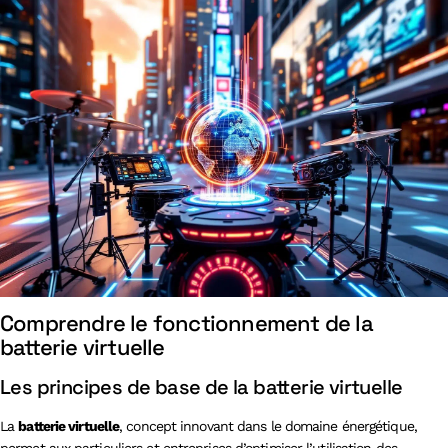
Comprendre le fonctionnement de la
batterie virtuelle
Les principes de base de la batterie virtuelle
La
batterie virtuelle
, concept innovant dans le domaine énergétique,
permet aux particuliers et entreprises d’optimiser l’utilisation des