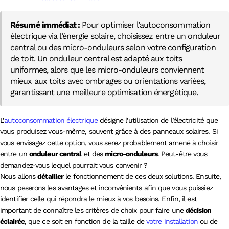
Résumé immédiat :
Pour optimiser l’autoconsommation
électrique via l’énergie solaire, choisissez entre un onduleur
central ou des micro-onduleurs selon votre configuration
de toit. Un onduleur central est adapté aux toits
uniformes, alors que les micro-onduleurs conviennent
mieux aux toits avec ombrages ou orientations variées,
garantissant une meilleure optimisation énergétique.
L’
autoconsommation électrique
désigne l’utilisation de l’électricité que
vous produisez vous-même, souvent grâce à des panneaux solaires. Si
vous envisagez cette option, vous serez probablement amené à choisir
entre un
onduleur central
et des
micro-onduleurs
. Peut-être vous
demandez-vous lequel pourrait vous convenir ?
Nous allons
détailler
le fonctionnement de ces deux solutions. Ensuite,
nous peserons les avantages et inconvénients afin que vous puissiez
identifier celle qui répondra le mieux à vos besoins. Enfin, il est
important de connaître les critères de choix pour faire une
décision
éclairée
, que ce soit en fonction de la taille de
votre installation
ou de