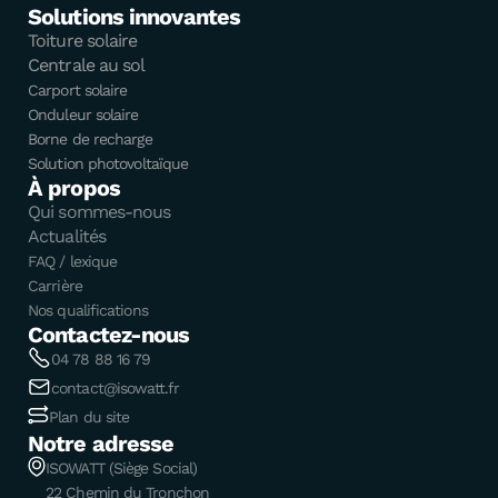
Solutions innovantes
Toiture solaire
Centrale au sol
Carport solaire
Onduleur solaire
Borne de recharge
Solution photovoltaïque
À propos
Qui sommes-nous
Actualités
FAQ / lexique
Carrière
Nos qualifications
Contactez-nous
04 78 88 16 79
contact@isowatt.fr
Plan du site
Notre adresse
ISOWATT (Siège Social)
22 Chemin du Tronchon