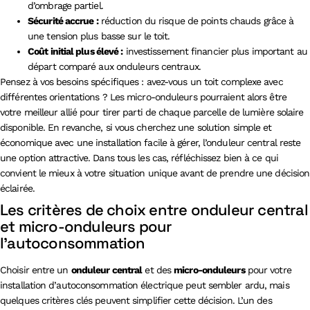
d’ombrage partiel.
Sécurité accrue :
réduction du risque de points chauds grâce à
une tension plus basse sur le toit.
Coût initial plus élevé :
investissement financier plus important au
départ comparé aux onduleurs centraux.
Pensez à vos besoins spécifiques : avez-vous un toit complexe avec
différentes orientations ? Les micro-onduleurs pourraient alors être
votre meilleur allié pour tirer parti de chaque parcelle de lumière solaire
disponible. En revanche, si vous cherchez une solution simple et
économique avec une installation facile à gérer, l’onduleur central reste
une option attractive. Dans tous les cas, réfléchissez bien à ce qui
convient le mieux à votre situation unique avant de prendre une décision
éclairée.
Les critères de choix entre onduleur central
et micro-onduleurs pour
l’autoconsommation
Choisir entre un
onduleur central
et des
micro-onduleurs
pour votre
installation d’autoconsommation électrique peut sembler ardu, mais
quelques critères clés peuvent simplifier cette décision. L’un des