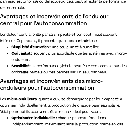
panneau est ombragé ou défectueux, cela peut affecter la performance
de l’ensemble.
Avantages et inconvénients de l’onduleur
central pour l’autoconsommation
L’onduleur central brille par sa simplicité et son coût initial souvent
inférieur. Cependant, il présente quelques contraintes :
Simplicité d’entretien :
une seule unité à surveiller.
Coût initial :
souvent plus abordable que les systèmes avec micro-
onduleurs.
Sensibilité :
la performance globale peut être compromise par des
ombrages partiels ou des pannes sur un seul panneau.
Avantages et inconvénients des micro-
onduleurs pour l’autoconsommation
Les
micro-onduleurs
, quant à eux, se démarquent par leur capacité à
optimiser individuellement la production de chaque panneau solaire.
Voici pourquoi ils pourraient être le choix idéal pour vous :
Optimisation individuelle :
chaque panneau fonctionne
indépendamment, maximisant ainsi la production même en cas