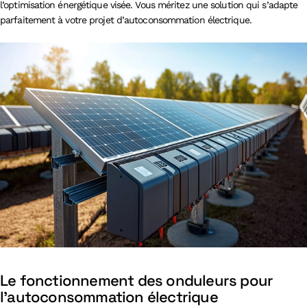
l’optimisation énergétique visée. Vous méritez une solution qui s’adapte
parfaitement à votre projet d’autoconsommation électrique.
Le fonctionnement des onduleurs pour
l’autoconsommation électrique