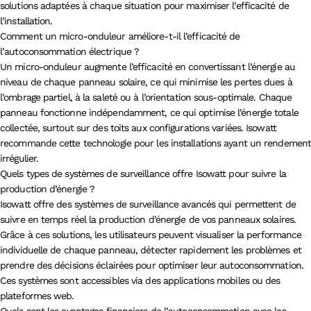
solutions adaptées à chaque situation pour maximiser l’efficacité de
l’installation.
Comment un micro-onduleur améliore-t-il l’efficacité de
l’autoconsommation électrique ?
Un micro-onduleur augmente l’efficacité en convertissant l’énergie au
niveau de chaque panneau solaire, ce qui minimise les pertes dues à
l’ombrage partiel, à la saleté ou à l’orientation sous-optimale. Chaque
panneau fonctionne indépendamment, ce qui optimise l’énergie totale
collectée, surtout sur des toits aux configurations variées. Isowatt
recommande cette technologie pour les installations ayant un rendemen
irrégulier.
Quels types de systèmes de surveillance offre Isowatt pour suivre la
production d’énergie ?
Isowatt offre des systèmes de surveillance avancés qui permettent de
suivre en temps réel la production d’énergie de vos panneaux solaires.
Grâce à ces solutions, les utilisateurs peuvent visualiser la performance
individuelle de chaque panneau, détecter rapidement les problèmes et
prendre des décisions éclairées pour optimiser leur autoconsommation.
Ces systèmes sont accessibles via des applications mobiles ou des
plateformes web.
Quels sont les avantages financiers de l’autoconsommation avec les