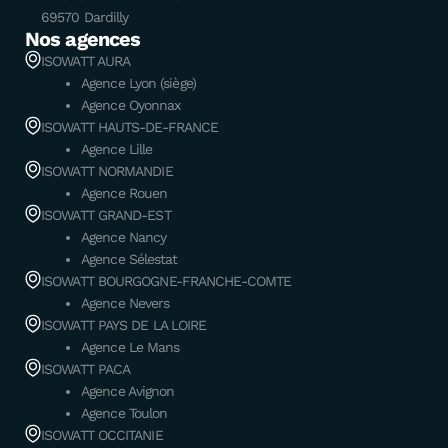
69570 Dardilly
Nos agences
ISOWATT AURA
Agence Lyon (siège)
Agence Oyonnax
ISOWATT HAUTS-DE-FRANCE
Agence Lille
ISOWATT NORMANDIE
Agence Rouen
ISOWATT GRAND-EST
Agence Nancy
Agence Sélestat
ISOWATT BOURGOGNE-FRANCHE-COMTE
Agence Nevers
ISOWATT PAYS DE LA LOIRE
Agence Le Mans
ISOWATT PACA
Agence Avignon
Agence Toulon
ISOWATT OCCITANIE