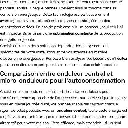
Les micro-onduleurs, quant à eux, se fixent directement sous chaque
panneau solaire. Chaque panneau devient ainsi autonome dans sa
conversion énergétique. Cette technologie est particulièrement
avantageuse si votre toit présente des zones ombragées ou des
orientations variées. En cas de problème sur un panneau, seul celui-ci
est impacté, garantissant une
optimisation constante
de la production
énergétique globale.
Choisir entre ces deux solutions dépendra donc largement des
spécificités de votre installation et de vos attentes en matière
d’autonomie énergétique. Pensez à bien analyser vos besoins et n’hésitez
pas à consulter un expert pour faire le choix le plus éclairé possible.
Comparaison entre onduleur central et
micro-onduleurs pour l’autoconsommation
Choisir entre un onduleur central et des micro-onduleurs peut
transformer votre approche de l’autoconsommation électrique. Imaginez-
vous en pleine journée d’été, vos panneaux solaires captant chaque
rayon de soleil possible. Avec un
onduleur central
, toute cette énergie est
dirigée vers une unité unique qui convertit le courant continu en courant
alternatif pour votre maison. C’est efficace, mais attention : si un seul