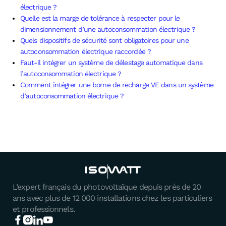
électrique ?
Quelle est la marge de tolérance à respecter pour le
dimensionnement d’une autoconsommation électrique ?
Quels dispositifs de sécurité sont obligatoires pour une
autoconsommation électrique raccordée ?
Faut-il intégrer un système de délestage automatique dans
l’autoconsommation électrique ?
Comment intégrer une borne de recharge VE dans un système
d’autoconsommation électrique ?
L’expert français du photovoltaïque depuis près de 20
ans avec plus de 12 000 installations chez les particuliers
et professionnels.