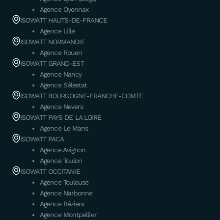
Agence Oyonnax
ISOWATT HAUTS-DE-FRANCE
Agence Lille
ISOWATT NORMANDIE
Agence Rouen
ISOWATT GRAND-EST
Agence Nancy
Agence Sélestat
ISOWATT BOURGOGNE-FRANCHE-COMTE
Agence Nevers
ISOWATT PAYS DE LA LOIRE
Agence Le Mans
ISOWATT PACA
Agence Avignon
Agence Toulon
ISOWATT OCCITANIE
Agence Toulouse
Agence Narbonne
Agence Béziers
Agence Montpellier