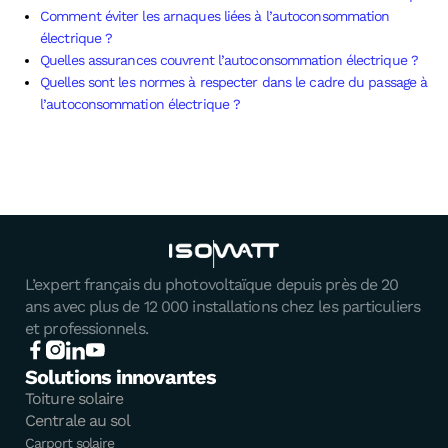
Comment éviter les arnaques liées à l’autoconsommation
électrique ?
Quelles assurances couvrent l’autoconsommation électrique ?
Quelles sont les normes à respecter dans le cadre du passage à
l’autoconsommation électrique ?
L’expert français du photovoltaïque depuis près de 20
ans avec plus de 12 000 installations chez les particuliers
et professionnels.
Solutions innovantes
Toiture solaire
Centrale au sol
Carport solaire