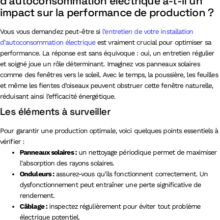
d’autoconsommation électrique a-t-il un
impact sur la performance de production ?
Vous vous demandez peut-être si
l’entretien de votre installation
d’autoconsommation électrique
est vraiment crucial pour optimiser sa
performance. La réponse est sans équivoque : oui, un entretien régulier
et soigné joue un rôle déterminant. Imaginez vos panneaux solaires
comme des fenêtres vers le soleil. Avec le temps, la poussière, les feuilles
et même les fientes d’oiseaux peuvent obstruer cette fenêtre naturelle,
réduisant ainsi l’efficacité énergétique.
Les éléments à surveiller
Pour garantir une production optimale, voici quelques points essentiels à
vérifier :
Panneaux solaires :
un nettoyage périodique permet de maximiser
l’absorption des rayons solaires.
Onduleurs :
assurez-vous qu’ils fonctionnent correctement. Un
dysfonctionnement peut entraîner une perte significative de
rendement.
Câblage :
inspectez régulièrement pour éviter tout problème
électrique potentiel.