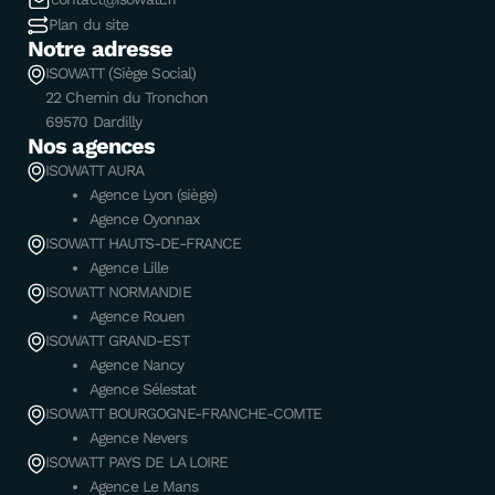
Plan du site
Notre adresse
ISOWATT (Siège Social)
22 Chemin du Tronchon
69570 Dardilly
Nos agences
ISOWATT AURA
Agence Lyon (siège)
Agence Oyonnax
ISOWATT HAUTS-DE-FRANCE
Agence Lille
ISOWATT NORMANDIE
Agence Rouen
ISOWATT GRAND-EST
Agence Nancy
Agence Sélestat
ISOWATT BOURGOGNE-FRANCHE-COMTE
Agence Nevers
ISOWATT PAYS DE LA LOIRE
Agence Le Mans