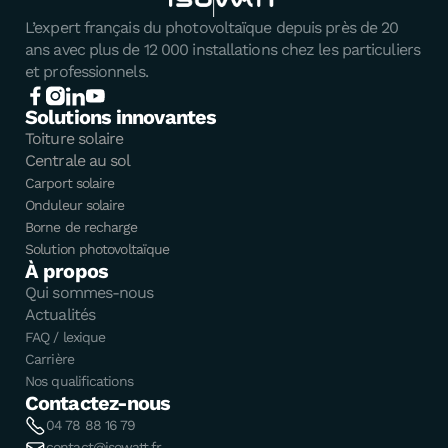
L’expert français du photovoltaïque depuis près de 20
ans avec plus de 12 000 installations chez les particuliers
et professionnels.
Solutions innovantes
Toiture solaire
Centrale au sol
Carport solaire
Onduleur solaire
Borne de recharge
Solution photovoltaïque
À propos
Qui sommes-nous
Actualités
FAQ / lexique
Carrière
Nos qualifications
Contactez-nous
04 78 88 16 79
contact@isowatt.fr