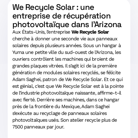
We Recycle Solar : une
entreprise de récupération
photovoltaïque dans l’Arizona
Aux États-Unis, l’entreprise
We Recycle Solar
cherche à donner une seconde vie aux panneaux
solaires depuis plusieurs années. Sous un hangar à
Yuma une petite ville du sud-ouest de l’Arizona, les
ouvriers contrôlent les machines qui broient de
grandes plaques vitrées. Il s’agit ici de la première
génération de modules solaires recyclés, se félicite
Adam Saghei, patron de We Recycle Solar. Et ce qui
est génial, c’est que We Recycle Solar est à la pointe
de l’industrie photovoltaïque naissante, affirme-t-il
avec fierté. Derrière ses machines, dans ce hangar
près de la frontière du Mexique, Adam Saghei
s’exécute au recyclage de panneaux solaires
photovoltaïques usés. Son atelier recycle plus de
7500 panneaux par jour.