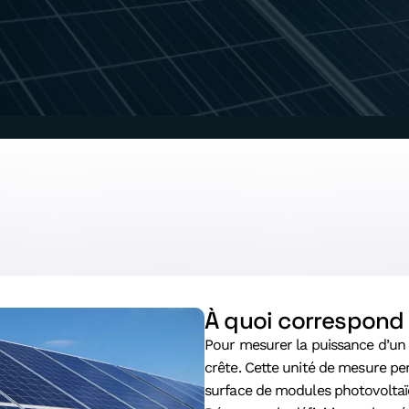
À quoi correspond 
Pour mesurer la puissance d’un p
crête. Cette unité de mesure pe
surface de modules photovoltaïq