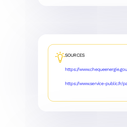
SOURCES
https://www.chequeenergie.gouv
https://www.service-public.fr/p