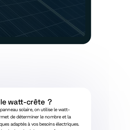
le watt-crête ?
anneau solaire, on utilise le watt-
rmet de déterminer le nombre et la
ues adaptés à vos besoins électriques.