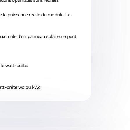
itions optimales sont réunies.
e la puissance réelle du module. La
 maximale d’un panneau solaire ne peut
le watt-crête.
tt-crête wc ou kWc.