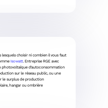
 lesquels choisir ni combien il vous faut
s comme
Isowatt
. Entreprise RGE avec
ation photovoltaïque d’autoconsommation
oduction sur le réseau public, ou une
er le surplus de production
olaire, hangar ou ombrière