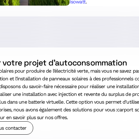
Isowatt
.
r votre projet d’autoconsommation
ires pour produire de l’électricité verte, mais vous ne savez pas
ion et l’installation de panneaux solaires à des professionnel
s disposons du savoir-faire nécessaire pour réaliser une install
liser une installation avec injection et revente du surplus de pr
lus dans une batterie virtuelle. Cette option vous permet d’utilis
prises, nous avons également des solutions pour vous :carport s
r en savoir plus sur nos offres.
s contacter