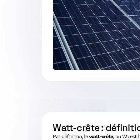
Watt-crête : définiti
Par définition, le
watt-crête
, ou Wc est 