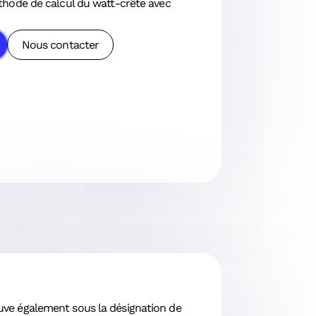
éthode de calcul du watt-crête avec
Nous contacter
ouve également sous la désignation de