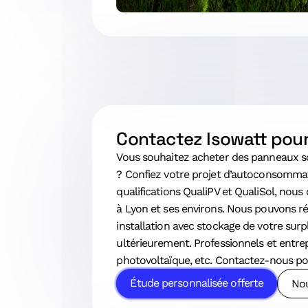
Contactez Isowatt pou
Vous souhaitez acheter des panneaux sola
? Confiez votre projet d’autoconsommat
qualifications QualiPV et QualiSol, nou
à Lyon et ses environs. Nous pouvons réa
installation avec stockage de votre surp
ultérieurement. Professionnels et entre
photovoltaïque, etc. Contactez-nous pou
Étude personnalisée offerte
Nou