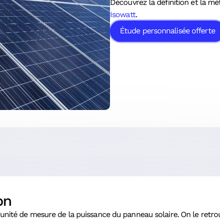
Découvrez la définition et la m
Isowatt
.
Étude personnalisée offerte
on
l’unité de mesure de la puissance du panneau solaire. On le retr