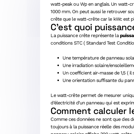
watt-peak ou Wp en anglais. Un watt-cr
1000 mm. On peut aussi le retrouver sous
crête que le watt-crête car le kWc est pl
C’est quoi puissanc
La puissance crête représente la
puiss
conditions STC ( Standard Test Conditio
Une température de panneau solai
Une irradiation solaire/ensoleill
Un coefficient air-masse de 1,5 ( il
Une orientation suffisante du pa
Le watt-crête permet de mesurer unique
d’électricité d’un panneau qui est expr
Comment calculer le
Comme ces données ne sont que des donn
toujours à la puissance réelle des modu