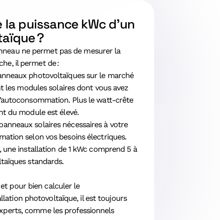
e la puissance kWc d’un
aïque ?
anneau ne permet pas de mesurer la
che, il permet de :
anneaux photovoltaïques sur le marché
ent les modules solaires dont vous avez
d’autoconsommation. Plus le watt-crête
ent du module est élevé.
anneaux solaires nécessaires à votre
mation selon vos besoins électriques.
, une installation de 1 kWc comprend 5 à
ltaïques standards.
et pour bien calculer le
ation photovoltaïque, il est toujours
 experts, comme les professionnels