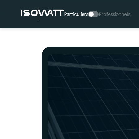
Particuliers
Professionnels