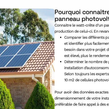
Pourquoi connaitr
panneau photovolt
Connaitre le watt-crête d’un p
production de celui-ci. En revan
Comparer les différents p
et identifier plus facilem
besoin dans votre projet 
est élevé, plus le rendem
Déterminer le nombre de p
installation d’autoconsom
Selon toujours les experts
10 m2 de cellules photovo
Pour avoir des données exactes 
dimensionnement de votre install
préférable de faire appel à des