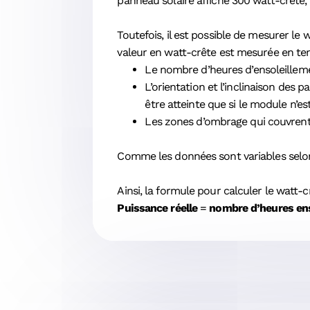
panneau solaire affiche 300 watt-crête,
Toutefois, il est possible de mesurer l
valeur en watt-crête est mesurée en te
Le nombre d’heures d’ensoleilleme
L’orientation et l’inclinaison de
être atteinte que si le module n’es
Les zones d’ombrage qui couvrent
Comme les données sont variables selon 
Ainsi, la formule pour calculer le watt-c
Puissance réelle
=
nombre d’heures ens