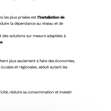
s les plus prisées est
l’installation de
éduire la dépendance au réseau et de
nt des solutions sur mesure adaptées à
ue
.
chent plus seulement à faire des économies,
s locales et régionales, séduit autant les
icité, réduire sa consommation et investir