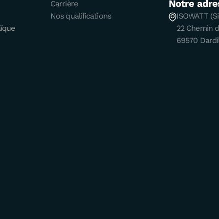
Notre adre
Carrière
Nos qualifications
ISOWATT (Si
aïque
22 Chemin 
69570 Dardil