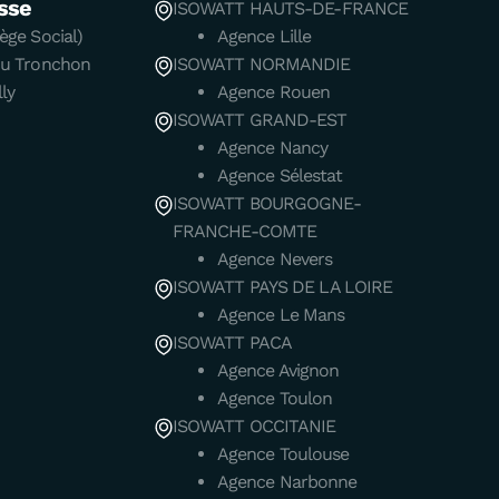
sse
ISOWATT HAUTS-DE-FRANCE
ège Social)
Agence Lille
du Tronchon
ISOWATT NORMANDIE
ly
Agence Rouen
ISOWATT GRAND-EST
Agence Nancy
Agence Sélestat
ISOWATT BOURGOGNE-
FRANCHE-COMTE
Agence Nevers
ISOWATT PAYS DE LA LOIRE
Agence Le Mans
ISOWATT PACA
Agence Avignon
Agence Toulon
ISOWATT OCCITANIE
Agence Toulouse
Agence Narbonne