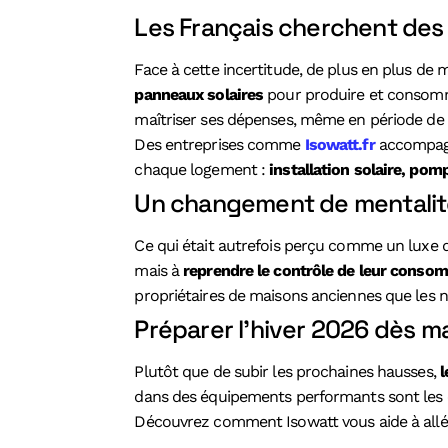
Les Français cherchent des 
Face à cette incertitude, de plus en plus de
panneaux solaires
pour produire et consomme
maîtriser ses dépenses, même en période de 
Des entreprises comme
Isowatt.fr
accompagne
chaque logement :
installation solaire, pom
Un changement de mentalit
Ce qui était autrefois perçu comme un luxe d
mais à
reprendre le contrôle de leur conso
propriétaires de maisons anciennes que les n
Préparer l’hiver 2026 dès m
Plutôt que de subir les prochaines hausses,
l
dans des équipements performants sont les cl
Découvrez comment Isowatt vous aide à allége