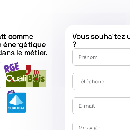
watt comme
Vous souhaitez 
n énergétique
?
dans le métier.