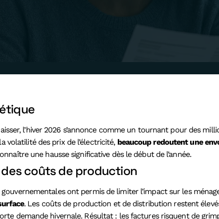
gétique
ser, l’hiver 2026 s’annonce comme un tournant pour des millions
a volatilité des prix de l’électricité,
beaucoup redoutent une envol
connaître une hausse significative dès le début de l’année.
se des coûts de production
es gouvernementales ont permis de limiter l’impact sur les ménage
 surface
. Les coûts de production et de distribution restent élev
 forte demande hivernale. Résultat : les factures risquent de gri