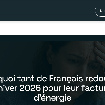
No
quoi tant de Français redo
’hiver 2026 pour leur factu
d’énergie