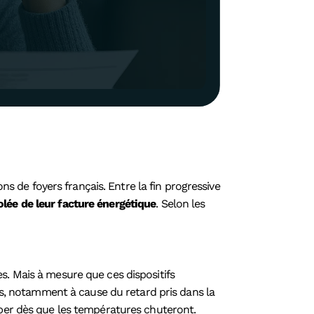
 de foyers français. Entre la fin progressive
ée de leur facture énergétique
. Selon les
s. Mais à mesure que ces dispositifs
és, notamment à cause du retard pris dans la
mper dès que les températures chuteront.