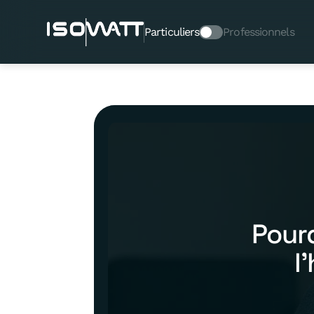
Particuliers
Professionnels
Pour
l