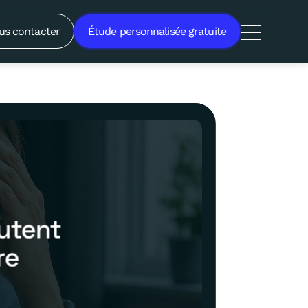
us contacter
Étude personnalisée gratuite
utent
re