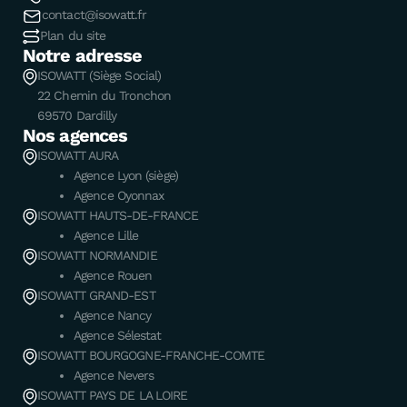
contact@isowatt.fr
Plan du site
Notre adresse
ISOWATT (Siège Social)
22 Chemin du Tronchon
69570 Dardilly
Nos agences
ISOWATT AURA
Agence Lyon (siège)
Agence Oyonnax
ISOWATT HAUTS-DE-FRANCE
Agence Lille
ISOWATT NORMANDIE
Agence Rouen
ISOWATT GRAND-EST
Agence Nancy
Agence Sélestat
ISOWATT BOURGOGNE-FRANCHE-COMTE
Agence Nevers
ISOWATT PAYS DE LA LOIRE