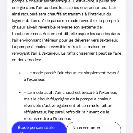
pompe à chaleur aérothermique. C’est-à-dire, il puise son
énergie dans l’air ou dans les calories environnantes. L’air
ainsi récupéré sera chauffé et transmis à l’intérieur du
logement. Lorsqu’elle passe en mode réversible, la pompe à
chaleur air-air réversible renverse son système de
fonctionnement. Autrement dit, elle aspire les calories dans
l’air environnant intérieur pour les déverser vers l’extérieur.
La pompe à chaleur réversible refroidit la maison en
renvoyant l’air à l’extérieur. Le rafraichissement peut se faire
en deux modes :
– Le mode passif : l’air chaud est simplement évacué
à l’extérieur.
– Le mode actif : l’air chaud est évacué à l’extérieur,
mais le circuit frigorigène de la pompe à chaleur
réversible s’active également et comme le fait un
réfrigérateur, l’appareil refroidit l’air avant de le
retransmettre à l’intérieur.
Étude personnalisée
Nous contacter