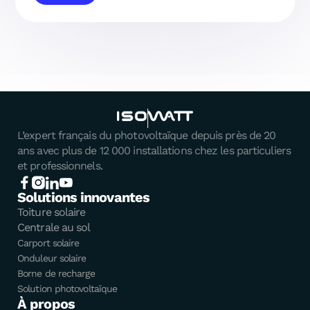
L’expert français du photovoltaïque depuis près de 20
ans avec plus de 12 000 installations chez les particuliers
et professionnels.
Solutions innovantes
Toiture solaire
Centrale au sol
Carport solaire
Onduleur solaire
Borne de recharge
Solution photovoltaïque
À propos