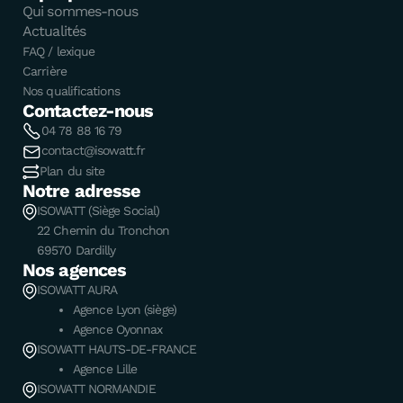
Qui sommes-nous
Actualités
FAQ / lexique
Carrière
Nos qualifications
Contactez-nous
04 78 88 16 79
contact@isowatt.fr
Plan du site
Notre adresse
ISOWATT (Siège Social)
22 Chemin du Tronchon
69570 Dardilly
Nos agences
ISOWATT AURA
Agence Lyon (siège)
Agence Oyonnax
ISOWATT HAUTS-DE-FRANCE
Agence Lille
ISOWATT NORMANDIE