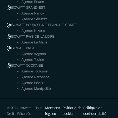
Agence Rouen
ISOWATT GRAND-EST
Agence Nancy
Agence Sélestat
ISOWATT BOURGOGNE-FRANCHE-COMTE
Agence Nevers
ISOWATT PAYS DE LA LOIRE
Agence Le Mans
ISOWATT PACA
Agence Avignon
Agence Toulon
ISOWATT OCCITANIE
Agence Toulouse
Agence Narbonne
Agence Béziers
Agence Montpellier
© 2024 Isowatt – Tous
Mentions
Politique de
Politique de
Droits Réservés
légales
cookies
confidentialité