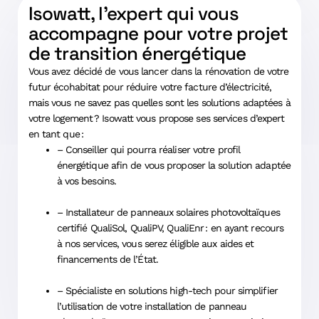
Isowatt, l’expert qui vous
accompagne pour votre projet
de transition énergétique
Vous avez décidé de vous lancer dans la rénovation de votre
futur écohabitat pour réduire votre facture d’électricité,
mais vous ne savez pas quelles sont les solutions adaptées à
votre logement ? Isowatt vous propose ses services d’expert
en tant que :
– Conseiller qui pourra réaliser votre profil
énergétique afin de vous proposer la solution adaptée
à vos besoins.
– Installateur de panneaux solaires photovoltaïques
certifié QualiSol, QualiPV, QualiEnr : en ayant recours
à nos services, vous serez éligible aux aides et
financements de l’État.
– Spécialiste en solutions high-tech pour simplifier
l’utilisation de votre installation de panneau