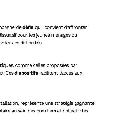
ompagne de
défis
qu’il convient d’affronter
e dissuasif pour les jeunes ménages ou
ter ces difficultés.
tatiques, comme celles proposées par
ux. Ces
dispositifs
facilitent l’accès aux
stallation, représente une stratégie gagnante.
aire au sein des quartiers et collectivités