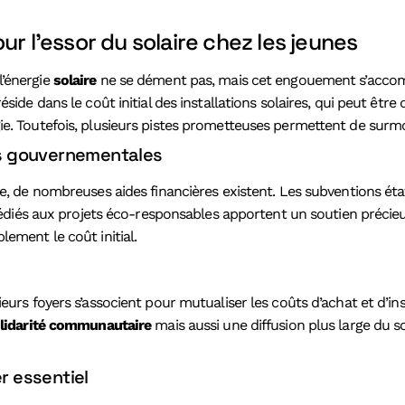
ur l’essor du solaire chez les jeunes
l’énergie
solaire
ne se dément pas, mais cet engouement s’acc
éside dans le coût initial des installations solaires, qui peut êtr
e. Toutefois, plusieurs pistes prometteuses permettent de surmon
ons gouvernementales
ire, de nombreuses aides financières existent. Les subventions é
s dédiés aux projets éco-responsables apportent un soutien précie
lement le coût initial.
ieurs foyers s’associent pour mutualiser les coûts d’achat et d’in
lidarité communautaire
mais aussi une diffusion plus large du sol
r essentiel