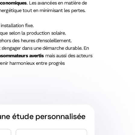
économiques
. Les avancées en matière de
nergétique tout en minimisant les pertes.
nstallation fixe.
e selon la production solaire.
ehors des heures d’ensoleillement.
nt s’engager dans une démarche durable. En
sommateurs avertis
mais aussi des acteurs
avenir harmonieux entre progrès
une étude personnalisée