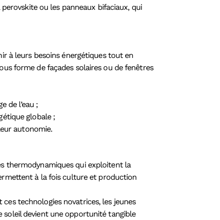
à perovskite ou les panneaux bifaciaux, qui
nir à leurs besoins énergétiques tout en
sous forme de façades solaires ou de fenêtres
e de l’eau ;
étique globale ;
leur autonomie.
es thermodynamiques qui exploitent la
ermettent à la fois culture et production
 ces technologies novatrices, les jeunes
 soleil devient une opportunité tangible