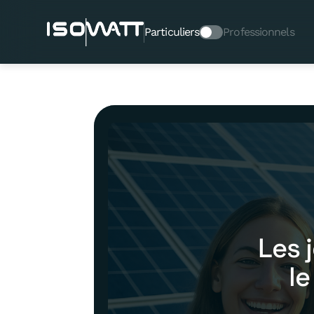
Particuliers
Professionnels
Les 
le