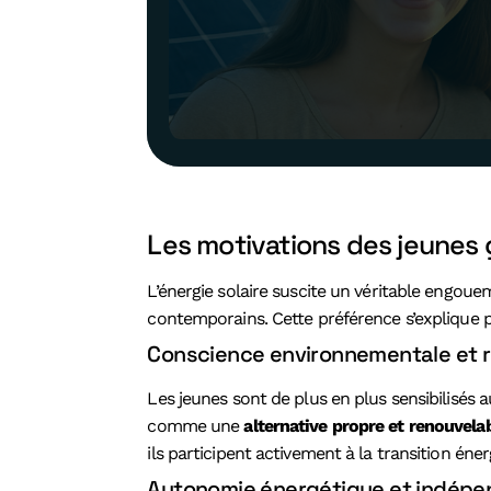
Les motivations des jeunes 
L’énergie solaire suscite un véritable engou
contemporains. Cette préférence s’explique 
Conscience environnementale et r
Les jeunes sont de plus en plus sensibilisés 
comme une
alternative propre et renouvela
ils participent activement à la transition éner
Autonomie énergétique et indép