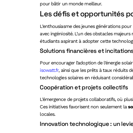
pour bâtir un monde meilleur.
Les défis et opportunités po
L’enthousiasme des jeunes générations pour 
avec ingéniosité. L’un des obstacles majeurs r
étudiants aspirant à adopter cette technologi
Solutions financières et incitati
Pour encourager l’adoption de l’énergie sola
isowatt.fr
, ainsi que les prêts à taux réduit
technologies solaires en réduisant considérab
Coopération et projets collectifs
L’émergence de projets collaboratifs, où plus
Ces initiatives favorisent non seulement la
so
locales.
Innovation technologique : un levie