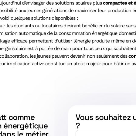
jourd’hui d’envisager des solutions solaires plus
compactes et 
ssibilité aux jeunes générations de maximiser leur production é
voici quelques solutions disponibles :
ur les étudiants ou locataires désirant bénéficier du solaire sans i
misation automatique de la consommation énergétique domestiqu
kage efficace permettant d’utiliser l’énergie produite même en d
ergie solaire est à portée de main pour tous ceux qui souhaite
 la collaboration, les jeunes peuvent devenir non seulement des
con
Leur implication active constitue un atout majeur pour bâtir un 
watt comme
Vous souhaitez 
n énergétique
?
dans le métier.