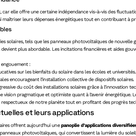
t, car elle offre une certaine indépendance vis-à-vis des fluctuat
si maîtriser leurs dépenses énergétiques tout en contribuant à pr
bles
es solaires, tels que les panneaux photovoltaïques de nouvelle 
s devient plus abordable. Les incitations financières et aides go
et engouement :
tives sur les bienfaits du solaire dans les écoles et universités.
cales encourageant l’installation collective de dispositifs solaires.
essive du coût des installations solaires grâce à l’innovation te
 vision pragmatique et optimiste quant à l’avenir énergétique. 
 respectueux de notre planète tout en profitant des progrès te
tuelles et leurs applications
aires offrent aujourd’hui une
panoplie d’applications diversifiée
 panneaux photovoltaïques, qui convertissent la lumière du soleil