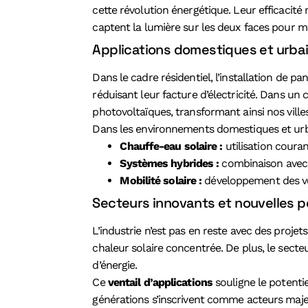
cette révolution énergétique. Leur efficacité 
captent la lumière sur les deux faces pour m
Applications domestiques et urba
Dans le cadre résidentiel, l’installation de 
réduisant leur facture d’électricité. Dans u
photovoltaïques, transformant ainsi nos ville
Dans les environnements domestiques et urbai
Chauffe-eau solaire :
utilisation couran
Systèmes hybrides :
combinaison avec d
Mobilité solaire :
développement des véh
Secteurs innovants et nouvelles 
L’industrie n’est pas en reste avec des proj
chaleur solaire concentrée. De plus, le secte
d’énergie.
Ce
ventail d’applications
souligne le potenti
générations s’inscrivent comme acteurs majeu