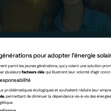
générations pour adopter l’énergie solai
ement parmi les jeunes générations, qui y voient une solution p
par plusieurs
facteurs clés
qui illustrent leur volonté d’agir con
esponsabilité
aux problématiques écologiques et souhaitent réduire leur emprei
ble
, permettant de diminuer la dépendance vis-à-vis des énergies 
gétique.
endance