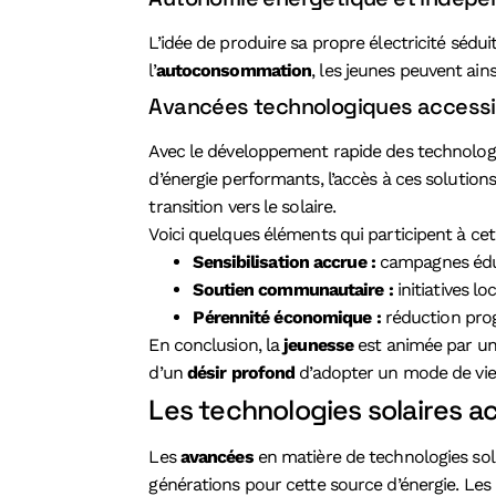
L’idée de produire sa propre électricité sédui
l’
autoconsommation
, les jeunes peuvent ain
Avancées technologiques accessi
Avec le développement rapide des technologi
d’énergie performants, l’accès à ces solution
transition vers le solaire.
Voici quelques éléments qui participent à c
Sensibilisation accrue :
campagnes éduca
Soutien communautaire :
initiatives lo
Pérennité économique :
réduction progr
En conclusion, la
jeunesse
est animée par une
d’un
désir profond
d’adopter un mode de vie
Les technologies solaires ac
Les
avancées
en matière de technologies sol
générations pour cette source d’énergie. Les