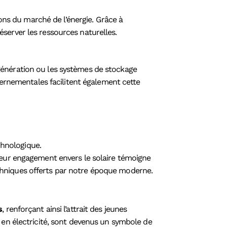
ions du marché de l’énergie. Grâce à
éserver les ressources naturelles.
génération ou les systèmes de stockage
uvernementales facilitent également cette
chnologique.
Leur engagement envers le solaire témoigne
chniques offerts par notre époque moderne.
s
, renforçant ainsi l’attrait des jeunes
 en électricité, sont devenus un symbole de