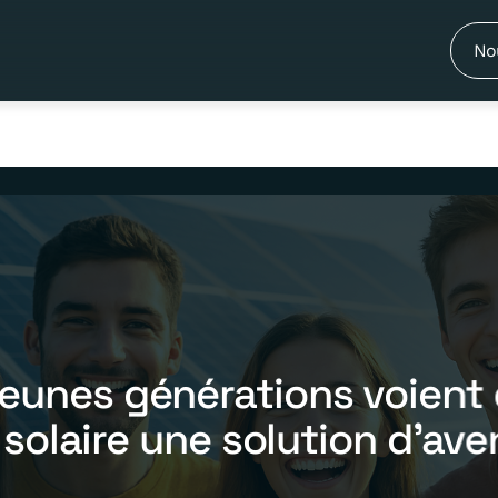
No
jeunes générations voient
 solaire une solution d’ave