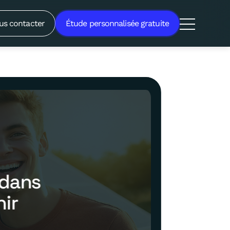
us contacter
Étude personnalisée gratuite
 dans
nir