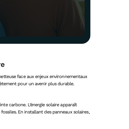
re
rometteuse face aux enjeux environnementaux
crètement pour un avenir plus durable.
nte carbone. L’énergie solaire apparaît
fossiles. En installant des panneaux solaires,