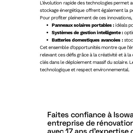
L’évolution rapide des technologies permet au
stockage énergétique offrent également la po
Pour profiter pleinement de ces innovations, 
Panneaux solaires portables :
idéals po
Systèmes de gestion intelligente :
opti
Batteries domestiques avancées :
stoc
Cet ensemble d’opportunités montre que l’én
relevant ces défis grâce à la créativité et à
clés dans le déploiement massif du solaire. 
technologique et respect environnemental.
Faites confiance à Iso
entreprise de rénovatio
avec 17 ans d'expertise 