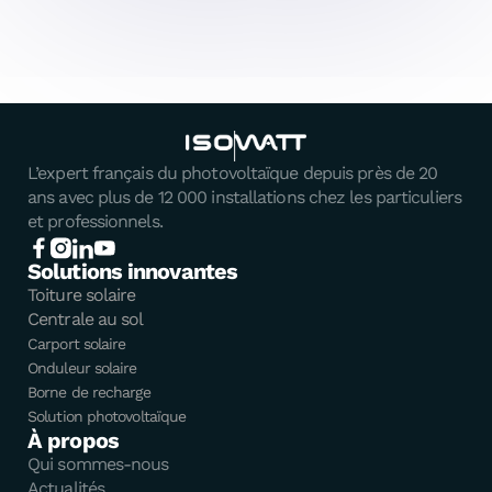
L’expert français du photovoltaïque depuis près de 20
ans avec plus de 12 000 installations chez les particuliers
et professionnels.
Solutions innovantes
Toiture solaire
Centrale au sol
Carport solaire
Onduleur solaire
Borne de recharge
Solution photovoltaïque
À propos
Qui sommes-nous
Actualités