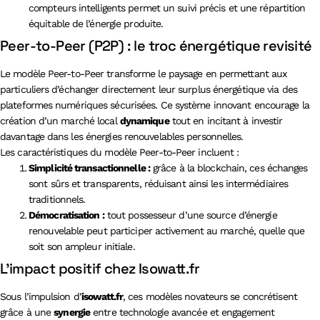
compteurs intelligents permet un suivi précis et une répartition
équitable de l’énergie produite.
Peer-to-Peer (P2P) : le troc énergétique revisité
Le modèle Peer-to-Peer transforme le paysage en permettant aux
particuliers d’échanger directement leur surplus énergétique via des
plateformes numériques sécurisées. Ce système innovant encourage la
création d’un marché local
dynamique
tout en incitant à investir
davantage dans les énergies renouvelables personnelles.
Les caractéristiques du modèle Peer-to-Peer incluent :
Simplicité transactionnelle :
grâce à la blockchain, ces échanges
sont sûrs et transparents, réduisant ainsi les intermédiaires
traditionnels.
Démocratisation :
tout possesseur d’une source d’énergie
renouvelable peut participer activement au marché, quelle que
soit son ampleur initiale.
L’impact positif chez Isowatt.fr
Sous l’impulsion d’
isowatt.fr
, ces modèles novateurs se concrétisent
grâce à une
synergie
entre technologie avancée et engagement