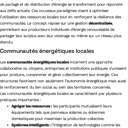
de partage et de distribution d’énergie se transforment pour répondre
aux défis actuels. Ces nouveaux paradigmes visent à optimiser
l’utilisation des ressources locales tout en renforçant la résilience des
communautés. Le concept repose sur une gestion
décentralisée
,
permettant aux producteurs individuels d’énergie renouvelable de
partager leur surplus avec leur voisinage ou même sur un réseau plus
étendu.
Communautés énergétiques locales
Les
communautés énergétiques locales
incarnent une approche
collaborative où citoyens, entreprises et institutions publiques s’unissent
pour produire, consommer et gérer collectivement leur énergie. Ces
structures favorisent non seulement l’autonomie énergétique mais aussi
le renforcement du lien social au sein des territoires concernés.
Les communautés énergétiques locales se caractérisent par plusieurs
pratiques importantes :
Agréger les ressources :
les participants mutualisent leurs
équipements tels que panneaux solaires ou éoliennes
domestiques pour maximiser la production collective.
Systèmes intelligents :
l’intégration de technologies comme les