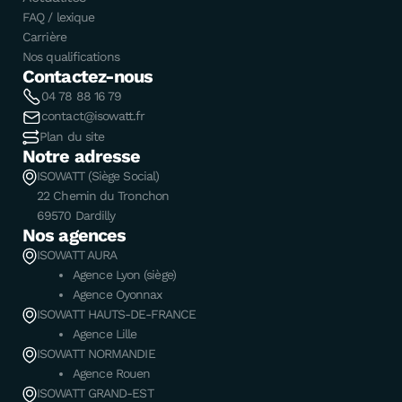
FAQ / lexique
Carrière
Nos qualifications
Contactez-nous
04 78 88 16 79
contact@isowatt.fr
Plan du site
Notre adresse
ISOWATT (Siège Social)
22 Chemin du Tronchon
69570 Dardilly
Nos agences
ISOWATT AURA
Agence Lyon (siège)
Agence Oyonnax
ISOWATT HAUTS-DE-FRANCE
Agence Lille
ISOWATT NORMANDIE
Agence Rouen
ISOWATT GRAND-EST