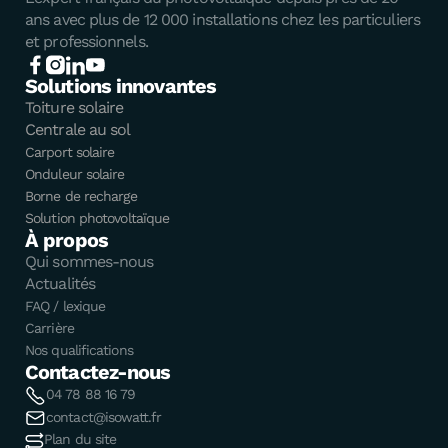
ans avec plus de 12 000 installations chez les particuliers
et professionnels.
Solutions innovantes
Toiture solaire
Centrale au sol
Carport solaire
Onduleur solaire
Borne de recharge
Solution photovoltaïque
À propos
Qui sommes-nous
Actualités
FAQ / lexique
Carrière
Nos qualifications
Contactez-nous
04 78 88 16 79
contact@isowatt.fr
Plan du site