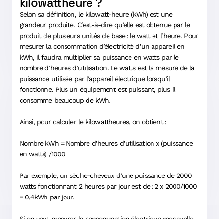
kilowattheure ?
Selon sa définition, le kilowatt-heure (kWh) est une
grandeur produite. C’est-à-dire qu’elle est obtenue par le
produit de plusieurs unités de base : le watt et l’heure. Pour
mesurer la consommation d’électricité d’un appareil en
kWh, il faudra multiplier sa puissance en watts par le
nombre d’heures d’utilisation. Le watts est la mesure de la
puissance utilisée par l’appareil électrique lorsqu’il
fonctionne. Plus un équipement est puissant, plus il
consomme beaucoup de kWh.
Ainsi, pour calculer le kilowattheures, on obtient :
Nombre kWh = Nombre d’heures d’utilisation x (puissance
en watts) /1000
Par exemple, un sèche-cheveux d’une puissance de 2000
watts fonctionnant 2 heures par jour est de : 2 x 2000/1000
= 0,4kWh par jour.
Si on veut mesurer la consommation électrique mensuelle