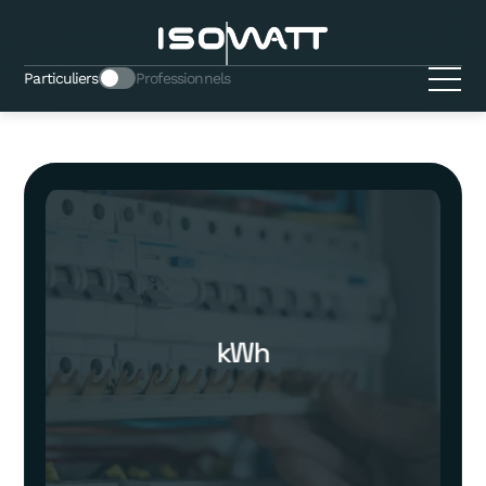
Particuliers
Professionnels
kWh