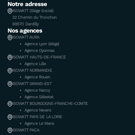
Notre adresse
ISOWATT (Siège Social)
22 Chemin du Tronchon
69570 Dardilly
Nos agences
ISOWATT AURA
Agence Lyon (siège)
Agence Oyonnax
ISOWATT HAUTS-DE-FRANCE
Agence Lille
ISOWATT NORMANDIE
Agence Rouen
ISOWATT GRAND-EST
Agence Nancy
Agence Sélestat
ISOWATT BOURGOGNE-FRANCHE-COMTE
Agence Nevers
ISOWATT PAYS DE LA LOIRE
Agence Le Mans
ISOWATT PACA