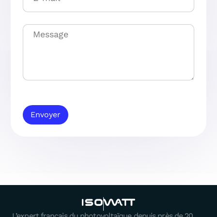
Envoyer
L’expert français du photovoltaïque depuis près de 20