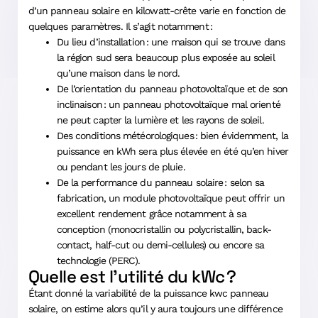
d’un panneau solaire en kilowatt-crête varie en fonction de
quelques paramètres. Il s’agit notamment :
Du lieu d’installation : une maison qui se trouve dans
la région sud sera beaucoup plus exposée au soleil
qu’une maison dans le nord.
De l’orientation du panneau photovoltaïque et de son
inclinaison : un panneau photovoltaïque mal orienté
ne peut capter la lumière et les rayons de soleil.
Des conditions météorologiques : bien évidemment, la
puissance en kWh sera plus élevée en été qu’en hiver
ou pendant les jours de pluie.
De la performance du panneau solaire : selon sa
fabrication, un module photovoltaïque peut offrir un
excellent rendement grâce notamment à sa
conception (monocristallin ou polycristallin, back-
contact, half-cut ou demi-cellules) ou encore sa
technologie (PERC).
Quelle est l’utilité du kWc ?
Étant donné la variabilité de la puissance kwc panneau
solaire, on estime alors qu’il y aura toujours une différence