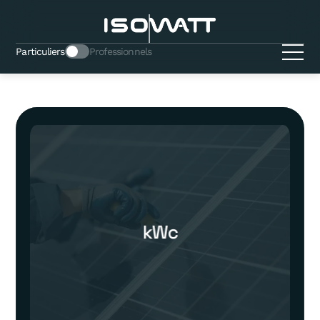
Particuliers
Professionnels
kWc