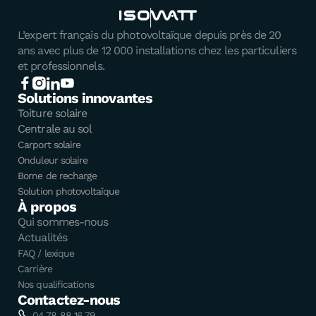
L’expert français du photovoltaïque depuis près de 20
ans avec plus de 12 000 installations chez les particuliers
et professionnels.
Solutions innovantes
Toiture solaire
Centrale au sol
Carport solaire
Onduleur solaire
Borne de recharge
Solution photovoltaïque
À propos
Qui sommes-nous
Actualités
FAQ / lexique
Carrière
Nos qualifications
Contactez-nous
04 78 88 16 79