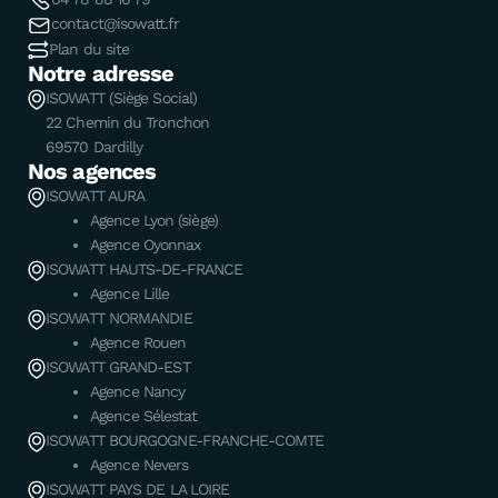
contact@isowatt.fr
Plan du site
Notre adresse
ISOWATT (Siège Social)
22 Chemin du Tronchon
69570 Dardilly
Nos agences
ISOWATT AURA
Agence Lyon (siège)
Agence Oyonnax
ISOWATT HAUTS-DE-FRANCE
Agence Lille
ISOWATT NORMANDIE
Agence Rouen
ISOWATT GRAND-EST
Agence Nancy
Agence Sélestat
ISOWATT BOURGOGNE-FRANCHE-COMTE
Agence Nevers
ISOWATT PAYS DE LA LOIRE