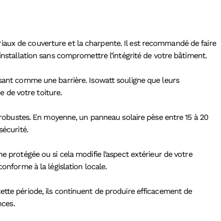
iaux de couverture et la charpente. Il est recommandé de faire
installation sans compromettre l’intégrité de votre bâtiment.
ssant comme une barrière. Isowatt souligne que leurs
e de votre toiture.
obustes. En moyenne, un panneau solaire pèse entre 15 à 20
sécurité.
e protégée ou si cela modifie l’aspect extérieur de votre
onforme à la législation locale.
ette période, ils continuent de produire efficacement de
nces.