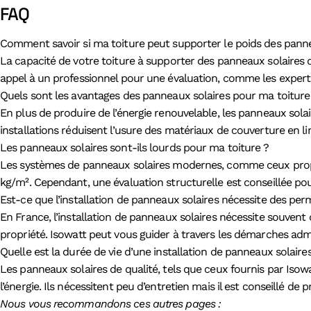
FAQ
Comment savoir si ma toiture peut supporter le poids des panne
La capacité de votre toiture à supporter des panneaux solaires 
appel à un professionnel pour une évaluation, comme les experts d
Quels sont les avantages des panneaux solaires pour ma toiture
En plus de produire de l’énergie renouvelable, les panneaux sola
installations réduisent l’usure des matériaux de couverture en limi
Les panneaux solaires sont-ils lourds pour ma toiture ?
Les systèmes de panneaux solaires modernes, comme ceux propos
kg/m². Cependant, une évaluation structurelle est conseillée pour
Est-ce que l’installation de panneaux solaires nécessite des per
En France, l’installation de panneaux solaires nécessite souvent 
propriété. Isowatt peut vous guider à travers les démarches admin
Quelle est la durée de vie d’une installation de panneaux solaire
Les panneaux solaires de qualité, tels que ceux fournis par Isow
l’énergie. Ils nécessitent peu d’entretien mais il est conseillé d
Nous vous recommandons ces autres pages :