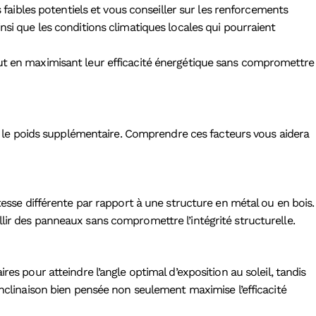
s faibles potentiels et vous conseiller sur les renforcements
nsi que les conditions climatiques locales qui pourraient
out en maximisant leur efficacité énergétique sans compromettre
ter le poids supplémentaire. Comprendre ces facteurs vous aidera
tesse différente par rapport à une structure en métal ou en bois.
lir des panneaux sans compromettre l’intégrité structurelle.
es pour atteindre l’angle optimal d’exposition au soleil, tandis
inclinaison bien pensée non seulement maximise l’efficacité