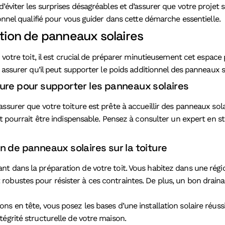
d’éviter les surprises désagréables et d’assurer que votre proje
onnel qualifié pour vous guider dans cette démarche essentielle.
ation de panneaux solaires
 votre toit, il est crucial de préparer minutieusement cet espace
s assurer qu’il peut supporter le poids additionnel des panneaux 
ture pour supporter les panneaux solaires
ssurer que votre toiture est prête à accueillir des panneaux sol
ort pourrait être indispensable. Pensez à consulter un expert en
n de panneaux solaires sur la toiture
t dans la préparation de votre toit. Vous habitez dans une régio
obustes pour résister à ces contraintes. De plus, un bon draina
ns en tête, vous posez les bases d’une installation solaire réus
égrité structurelle de votre maison.