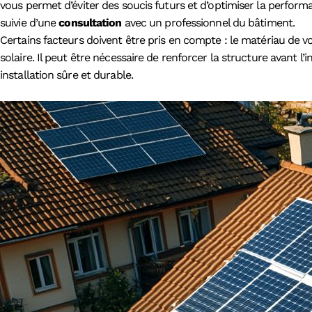
vous permet d’éviter des soucis futurs et d’optimiser la perform
suivie d’une
consultation
avec un professionnel du bâtiment.
Certains facteurs doivent être pris en compte : le matériau de v
solaire. Il peut être nécessaire de renforcer la structure avant l’
installation sûre et durable.