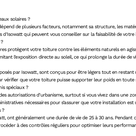
aux solaires ?
dépend de plusieurs facteurs, notamment sa structure, les matér
’Isowatt qui peuvent vous conseiller sur la faisabilité de votre 
 ?
ires protègent votre toiture contre les éléments naturels en agi
tant l’exposition directe au soleil, ce qui prolonge la durée de vi
és par Isowatt, sont conçus pour être légers tout en restant r
 vérifier que votre toiture puisse supporter leur poids en toute 
mis spéciaux ?
des autorisations d’urbanisme, surtout si vous vivez dans une zon
istratives nécessaires pour s’assurer que votre installation est c
s ?
att, ont généralement une durée de vie de 25 à 30 ans. Pendant c
e procéder à des contrôles réguliers pour optimiser leurs performa