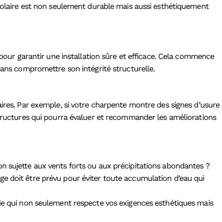
t solaire est non seulement durable mais aussi esthétiquement
 pour garantir une installation sûre et efficace. Cela commence
sans compromettre son intégrité structurelle.
aires. Par exemple, si votre charpente montre des signes d’usure
 structures qui pourra évaluer et recommander les améliorations
n sujette aux vents forts ou aux précipitations abondantes ?
ge doit être prévu pour éviter toute accumulation d’eau qui
sie qui non seulement respecte vos exigences esthétiques mais