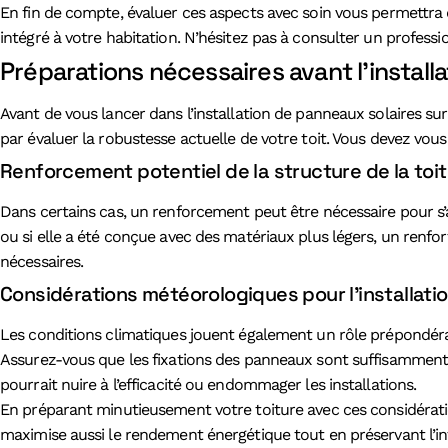
En fin de compte, évaluer ces aspects avec soin vous permettra 
intégré à votre habitation. N’hésitez pas à consulter un professi
Préparations nécessaires avant l’install
Avant de vous lancer dans l’installation de panneaux solaires sur
par évaluer la robustesse actuelle de votre toit. Vous devez vou
Renforcement potentiel de la structure de la toi
Dans certains cas, un renforcement peut être nécessaire pour s’a
ou si elle a été conçue avec des matériaux plus légers, un renf
nécessaires.
Considérations météorologiques pour l’installatio
Les conditions climatiques jouent également un rôle prépondéran
Assurez-vous que les fixations des panneaux sont suffisamment r
pourrait nuire à l’efficacité ou endommager les installations.
En préparant minutieusement votre toiture avec ces considératio
maximise aussi le rendement énergétique tout en préservant l’int