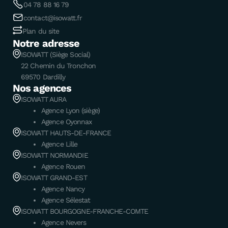
04 78 88 16 79
contact@isowatt.fr
Plan du site
Notre adresse
ISOWATT (Siège Social)
22 Chemin du Tronchon
69570 Dardilly
Nos agences
ISOWATT AURA
Agence Lyon (siège)
Agence Oyonnax
ISOWATT HAUTS-DE-FRANCE
Agence Lille
ISOWATT NORMANDIE
Agence Rouen
ISOWATT GRAND-EST
Agence Nancy
Agence Sélestat
ISOWATT BOURGOGNE-FRANCHE-COMTE
Agence Nevers