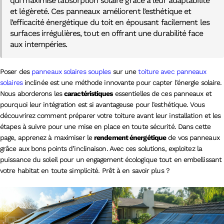
qui maximise l’absorption solaire grâce à leur adaptabilité
et légèreté. Ces panneaux améliorent l’esthétique et
l’efficacité énergétique du toit en épousant facilement les
surfaces irrégulières, tout en offrant une durabilité face
aux intempéries.
Poser des
panneaux solaires souples
sur une
toiture avec panneaux
solaires
inclinée est une méthode innovante pour capter l’énergie solaire.
Nous aborderons les
caractéristiques
essentielles de ces panneaux et
pourquoi leur intégration est si avantageuse pour l’esthétique. Vous
découvrirez comment préparer votre toiture avant leur installation et les
étapes à suivre pour une mise en place en toute sécurité. Dans cette
page, apprenez à maximiser le
rendement énergétique
de vos panneaux
grâce aux bons points d’inclinaison. Avec ces solutions, exploitez la
puissance du soleil pour un engagement écologique tout en embellissant
votre habitat en toute simplicité. Prêt à en savoir plus ?