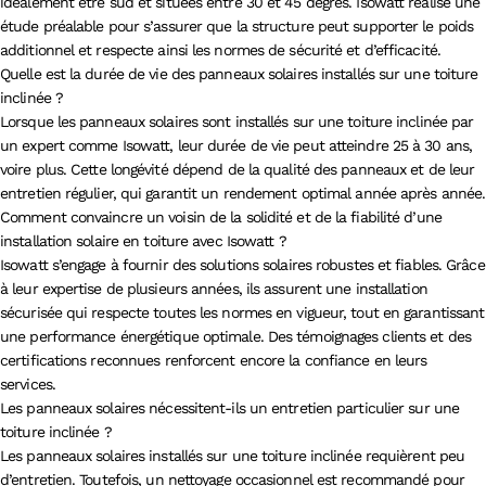
idéalement être sud et situées entre 30 et 45 degrés. Isowatt réalise une
étude préalable pour s’assurer que la structure peut supporter le poids
additionnel et respecte ainsi les normes de sécurité et d’efficacité.
Quelle est la durée de vie des panneaux solaires installés sur une toiture
inclinée ?
Lorsque les panneaux solaires sont installés sur une toiture inclinée par
un expert comme Isowatt, leur durée de vie peut atteindre 25 à 30 ans,
voire plus. Cette longévité dépend de la qualité des panneaux et de leur
entretien régulier, qui garantit un rendement optimal année après année.
Comment convaincre un voisin de la solidité et de la fiabilité d’une
installation solaire en toiture avec Isowatt ?
Isowatt s’engage à fournir des solutions solaires robustes et fiables. Grâce
à leur expertise de plusieurs années, ils assurent une installation
sécurisée qui respecte toutes les normes en vigueur, tout en garantissant
une performance énergétique optimale. Des témoignages clients et des
certifications reconnues renforcent encore la confiance en leurs
services.
Les panneaux solaires nécessitent-ils un entretien particulier sur une
toiture inclinée ?
Les panneaux solaires installés sur une toiture inclinée requièrent peu
d’entretien. Toutefois, un nettoyage occasionnel est recommandé pour