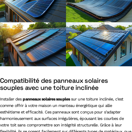
Compatibilité des panneaux solaires
souples avec une toiture inclinée
Installer des
panneaux solaires souples
sur une toiture inclinée, c’est
comme offrir à votre maison un manteau énergétique qui allie
esthétisme et efficacité. Ces panneaux sont conçus pour s’adapter
harmonieusement aux surfaces irrégulières, épousant les courbes de
votre toit sans compromettre son intégrité structurelle. Grâce à leur
flexibilité, ils se posent facilement sur différents types de matériaux, que