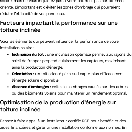
solaire, mais ne vous inquiétez pas si votre toit n’est pas parfaitement
orienté. L’important est d’éviter les zones d’ombrage qui pourraient
réduire l’efficacité de vos panneaux.
Facteurs impactant la performance sur une
toiture inclinée
Voici les éléments qui peuvent influencer la performance de votre
installation solaire :
Inclinaison du toit
: une inclinaison optimale permet aux rayons du
soleil de frapper perpendiculairement les capteurs, maximisant
ainsi la production d’énergie.
Orientation
: un toit orienté plein sud capte plus efficacement
l’énergie solaire disponible.
Absence d’ombrages
: évitez les ombrages causés par des arbres
ou des bâtiments voisins pour maintenir un rendement optimal.
Optimisation de la production d’énergie sur
toiture inclinée
Pensez à faire appel à un installateur certifié RGE pour bénéficier des
aides financières et garantir une installation conforme aux normes. En