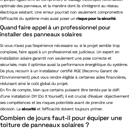
optimale des panneaux, et la manière dont ils s’intègrent au réseau
électrique existant. Une erreur pourrait non seulement compromettre
l’efficacité du système mais aussi poser un
risque pour la sécurité
.
Quand faire appel à un professionnel pour
installer des panneaux solaires
Si vous n’avez pas l’expérience nécessaire ou si le projet semble trop
complexe, faire appel à un professionnel est judicieux. Un expert en
installation solaire garantit non seulement une pose correcte et
sécurisée, mais il optimise aussi la performance énergétique du système.
De plus, recourir à un installateur certifié RGE (Reconnu Garant de
l’Environnement) peut vous rendre éligible à certaines aides financières,
réduisant ainsi le coût global du projet.
En fin de compte, bien que certains puissent être tentés par le défi
d’une installation DIY (Do It Yourself), il est crucial d’évaluer objectivement
ses compétences et les risques potentiels avant de prendre une
décision. La
sécurité
et l’efficacité doivent toujours primer.
Combien de jours faut-il pour équiper une
toiture de panneaux solaires ?