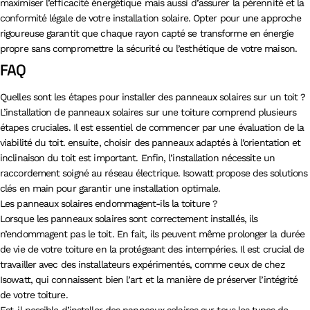
maximiser l’efficacité énergétique mais aussi d’assurer la pérennité et la
conformité légale de votre installation solaire. Opter pour une approche
rigoureuse garantit que chaque rayon capté se transforme en énergie
propre sans compromettre la sécurité ou l’esthétique de votre maison.
FAQ
Quelles sont les étapes pour installer des panneaux solaires sur un toit ?
L’installation de panneaux solaires sur une toiture comprend plusieurs
étapes cruciales. Il est essentiel de commencer par une évaluation de la
viabilité du toit. ensuite, choisir des panneaux adaptés à l’orientation et
inclinaison du toit est important. Enfin, l’installation nécessite un
raccordement soigné au réseau électrique. Isowatt propose des solutions
clés en main pour garantir une installation optimale.
Les panneaux solaires endommagent-ils la toiture ?
Lorsque les panneaux solaires sont correctement installés, ils
n’endommagent pas le toit. En fait, ils peuvent même prolonger la durée
de vie de votre toiture en la protégeant des intempéries. Il est crucial de
travailler avec des installateurs expérimentés, comme ceux de chez
Isowatt, qui connaissent bien l’art et la manière de préserver l’intégrité
de votre toiture.
Est-il possible d’installer des panneaux solaires sur tous les types de