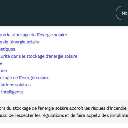
 normes électriques accroît les dan
No
s le stockage de l’énergie solaire
de l’énergie solaire
estiques
rité dans le stockage d’énergie solaire
re
aire
ckage de l’énergie solaire
lations solaires
intelligents
s du stockage de l’énergie solaire accroît les risques d’incendie
crucial de respecter les régulations et de faire appel à des installate