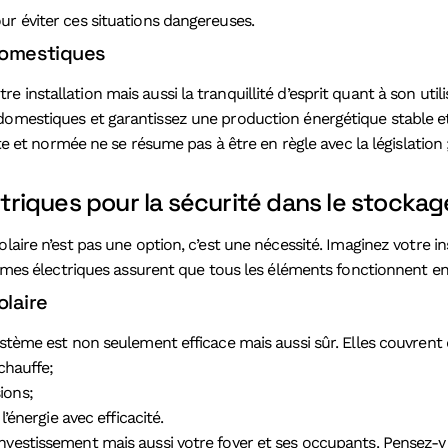
ur éviter ces situations dangereuses.
 domestiques
 installation mais aussi la tranquillité d’esprit quant à son ut
domestiques et garantissez une production énergétique stable et
ente et normée ne se résume pas à être en règle avec la législatio
iques pour la sécurité dans le stockage
olaire n’est pas une option, c’est une nécessité. Imaginez votre
ormes électriques assurent que tous les éléments fonctionnent en 
olaire
ystème est non seulement efficace mais aussi sûr. Elles couvrent 
chauffe;
ions;
énergie avec efficacité.
nvestissement mais aussi votre foyer et ses occupants. Pensez-y 