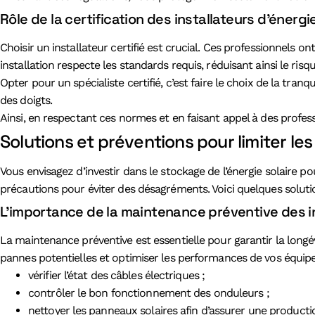
Rôle de la certification des installateurs d’énergi
Choisir un installateur certifié est crucial. Ces professionnels
installation respecte les standards requis, réduisant ainsi le ri
Opter pour un spécialiste certifié, c’est faire le choix de la tran
des doigts.
Ainsi, en respectant ces normes et en faisant appel à des profes
Solutions et préventions pour limiter les
Vous envisagez d’investir dans le stockage de l’énergie solaire 
précautions pour éviter des désagréments. Voici quelques solution
L’importance de la maintenance préventive des in
La maintenance préventive est essentielle pour garantir la longé
pannes potentielles et optimiser les performances de vos équip
vérifier l’état des câbles électriques ;
contrôler le bon fonctionnement des onduleurs ;
nettoyer les panneaux solaires afin d’assurer une product