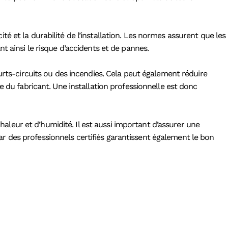
cité et la durabilité de l’installation. Les normes assurent que les
t ainsi le risque d’accidents et de pannes.
urts-circuits ou des incendies. Cela peut également réduire
e du fabricant. Une installation professionnelle est donc
chaleur et d’humidité. Il est aussi important d’assurer une
 par des professionnels certifiés garantissent également le bon