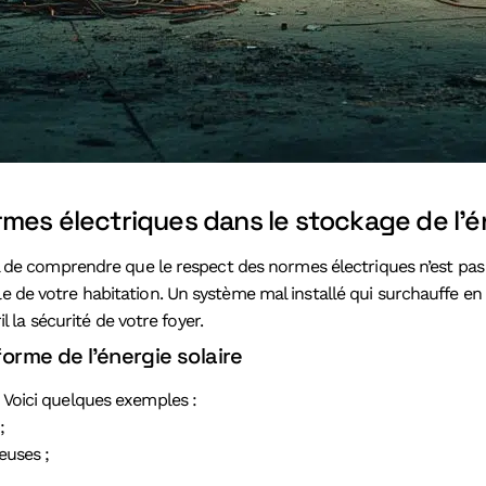
mes électriques dans le stockage de l’én
cial de comprendre que le respect des normes électriques n’est p
le de votre habitation. Un système mal installé qui surchauffe e
la sécurité de votre foyer.
rme de l’énergie solaire
. Voici quelques exemples :
;
euses ;