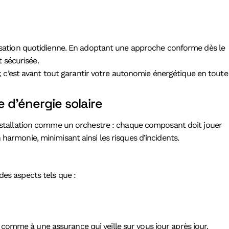
ilisation quotidienne. En adoptant une approche conforme dès le
 sécurisée.
n ; c’est avant tout garantir votre autonomie énergétique en toute
 d’énergie solaire
 installation comme un orchestre : chaque composant doit jouer
harmonie, minimisant ainsi les risques d’incidents.
des aspects tels que :
comme à une assurance qui veille sur vous jour après jour.