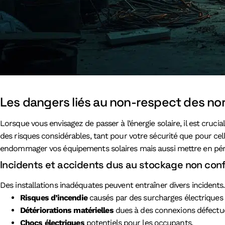
Les dangers liés au non-respect des nor
Lorsque vous envisagez de passer à l’énergie solaire, il est cru
des risques considérables, tant pour votre sécurité que pour cel
endommager vos équipements solaires mais aussi mettre en péril 
Incidents et accidents dus au stockage non confo
Des installations inadéquates peuvent entraîner divers incidents
Risques d’incendie
causés par des surcharges électriques 
Détériorations matérielles
dues à des connexions défectu
Chocs électriques
potentiels pour les occupants.