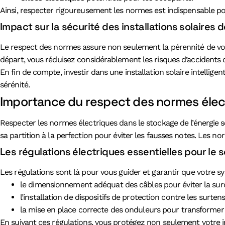
Ainsi, respecter rigoureusement les normes est indispensable po
Impact sur la sécurité des installations solaires
Le respect des normes assure non seulement la pérennité de votre
départ, vous réduisez considérablement les risques d’accidents 
En fin de compte, investir dans une installation solaire intellig
sérénité.
Importance du respect des normes électr
Respecter les normes électriques dans le stockage de l’énergie s
sa partition à la perfection pour éviter les fausses notes. Les n
Les régulations électriques essentielles pour le s
Les régulations sont là pour vous guider et garantir que votre s
le dimensionnement adéquat des câbles pour éviter la sur
l’installation de dispositifs de protection contre les surtens
la mise en place correcte des onduleurs pour transformer l’
En suivant ces régulations, vous protégez non seulement votre i