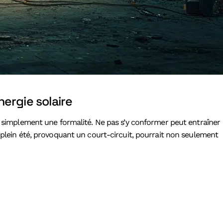
ergie solaire
as simplement une formalité. Ne pas s’y conformer peut entraîner
n plein été, provoquant un court-circuit, pourrait non seulement