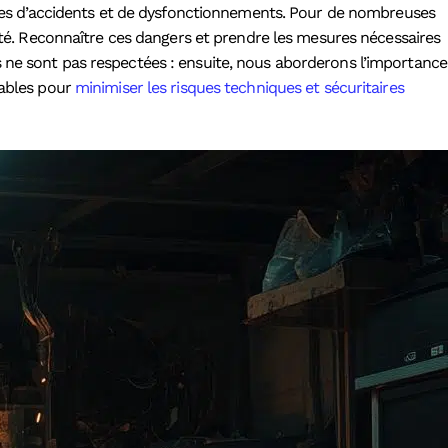
ues d’accidents et de dysfonctionnements. Pour de nombreuses
rité. Reconnaître ces dangers et prendre les mesures nécessaires
 ne sont pas respectées : ensuite, nous aborderons l’importance
sables pour
minimiser les risques techniques et sécuritaires