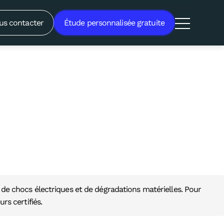
gers liés au stockage de
us contacter
Étude personnalisée gratuite
, de chocs électriques et de dégradations matérielles. Pour
urs certifiés.