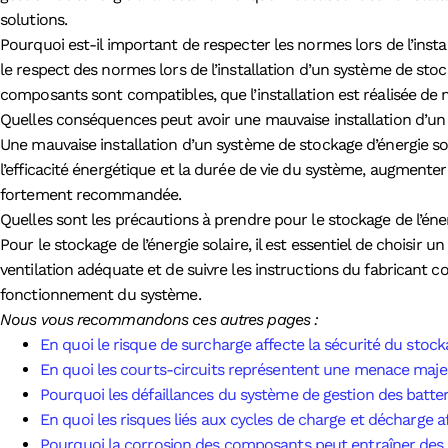
solutions.
Pourquoi est-il important de respecter les normes lors de l’insta
le respect des normes lors de l’installation d’un système de stocka
composants sont compatibles, que l’installation est réalisée de 
Quelles conséquences peut avoir une mauvaise installation d’un 
Une mauvaise installation d’un système de stockage d’énergie sol
l’efficacité énergétique et la durée de vie du système, augmente
fortement recommandée.
Quelles sont les précautions à prendre pour le stockage de l’éner
Pour le stockage de l’énergie solaire, il est essentiel de choisir
ventilation adéquate et de suivre les instructions du fabricant co
fonctionnement du système.
Nous vous recommandons ces autres pages :
En quoi le risque de surcharge affecte la sécurité du stocka
En quoi les courts-circuits représentent une menace majeur
Pourquoi les défaillances du système de gestion des batterie
En quoi les risques liés aux cycles de charge et décharge a
Pourquoi la corrosion des composants peut entraîner des p