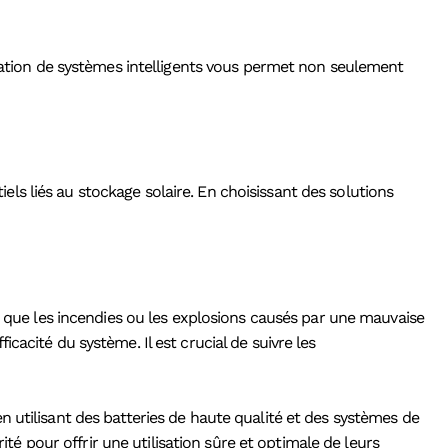
gration de systèmes intelligents vous permet non seulement
s liés au stockage solaire. En choisissant des solutions
ls que les incendies ou les explosions causés par une mauvaise
acité du système. Il est crucial de suivre les
 utilisant des batteries de haute qualité et des systèmes de
ité pour offrir une utilisation sûre et optimale de leurs