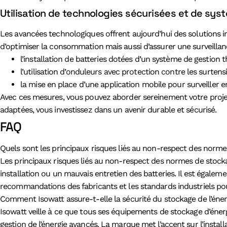
Utilisation de technologies sécurisées et de syst
Les avancées technologiques offrent aujourd’hui des solutions in
d’optimiser la consommation mais aussi d’assurer une surveillan
l’installation de batteries dotées d’un système de gestion 
l’utilisation d’onduleurs avec protection contre les surtens
la mise en place d’une application mobile pour surveiller
Avec ces mesures, vous pouvez aborder sereinement votre projet 
adaptées, vous investissez dans un avenir durable et sécurisé.
FAQ
Quels sont les principaux risques liés au non-respect des normes
Les principaux risques liés au non-respect des normes de stockag
installation ou un mauvais entretien des batteries. Il est égalem
recommandations des fabricants et les standards industriels pou
Comment Isowatt assure-t-elle la sécurité du stockage de l’énerg
Isowatt veille à ce que tous ses équipements de stockage d’énerg
gestion de l’énergie avancés. La marque met l’accent sur l’install