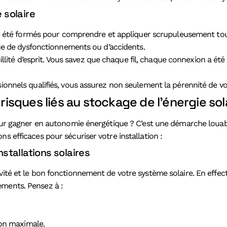
e solaire
 ont été formés pour comprendre et appliquer scrupuleusement tou
sque de dysfonctionnements ou d’accidents.
quillité d’esprit. Vous savez que chaque fil, chaque connexion a été
sionnels qualifiés, vous assurez non seulement la pérennité de vo
 risques liés au stockage de l’énergie sol
pour gagner en autonomie énergétique ? C’est une démarche louable
s efficaces pour sécuriser votre installation :
stallations solaires
vité et le bon fonctionnement de votre système solaire. En effec
ements. Pensez à :
ion maximale.