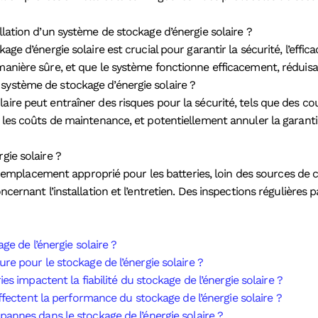
llation d’un système de stockage d’énergie solaire ?
ge d’énergie solaire est crucial pour garantir la sécurité, l’effica
manière sûre, et que le système fonctionne efficacement, réduisan
système de stockage d’énergie solaire ?
aire peut entraîner des risques pour la sécurité, tels que des co
r les coûts de maintenance, et potentiellement annuler la garanti
gie solaire ?
 un emplacement approprié pour les batteries, loin des sources de 
ncernant l’installation et l’entretien. Des inspections régulières
ge de l’énergie solaire ?
e pour le stockage de l’énergie solaire ?
s impactent la fiabilité du stockage de l’énergie solaire ?
ffectent la performance du stockage de l’énergie solaire ?
annes dans le stockage de l’énergie solaire ?