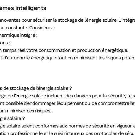
èmes intelligents
novantes pour sécuriser le stockage de l’énergie solaire. L’inté
ce constante. Considérez :
thermique intégré ;
ions ;
 en temps réel votre consommation et production énergétique.
d’autonomie énergétique tout en minimisant les risques potentiel
 de stockage de l’énergie solaire ?
e de l’énergie solaire incluent des dangers pour la sécurité, te
ent possible d’endommager l’équipement ou de compromettre l’effic
r minimiser ces risques.
ie solaire ?
ie solaire soient conformes aux normes de sécurité en vigueur en
ation professionnelle et le suivi rigoureux des protocoles de sécur