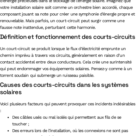
d’énergie précieuses dans le stockage de l’énergie solaire. Imaginez que
votre installation solaire soit comme un orchestre bien accordé, chaque
composant jouant sa note pour créer une symphonie d’énergie propre et
renouvelable. Mais parfois, un court-circuit peut surgir comme une
fausse note inattendue, perturbant cette harmonie.
Définition et fonctionnement des courts-circuits
Un court-circuit se produit lorsque le flux d’électricité emprunte un
chemin imprévu à travers vos circuits, généralement en raison d’un
contact accidentel entre deux conducteurs. Cela crée une surintensité
qui peut endommager vos équipements solaires. Pensez-y comme à un
torrent soudain qui submerge un ruisseau paisible.
Causes des courts-circuits dans les systèmes
solaires
Voici plusieurs facteurs qui peuvent provoquer ces incidents indésirables
:
Des câbles usés ou mal isolés qui permettent aux fils de se
toucher ;
Des erreurs lors de l’installation, où les connexions ne sont pas