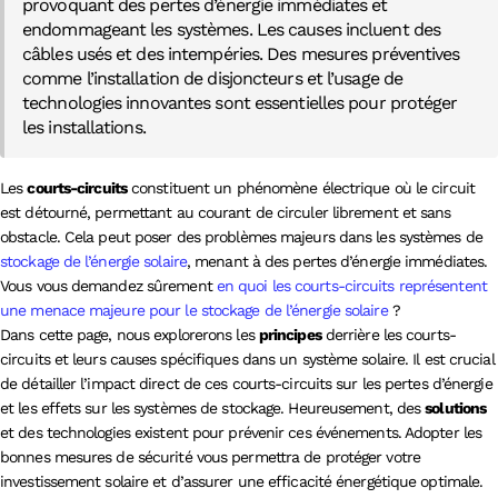
provoquant des pertes d’énergie immédiates et
endommageant les systèmes. Les causes incluent des
câbles usés et des intempéries. Des mesures préventives
comme l’installation de disjoncteurs et l’usage de
technologies innovantes sont essentielles pour protéger
les installations.
Les
courts-circuits
constituent un phénomène électrique où le circuit
est détourné, permettant au courant de circuler librement et sans
obstacle. Cela peut poser des problèmes majeurs dans les systèmes de
stockage de l’énergie solaire
, menant à des pertes d’énergie immédiates.
Vous vous demandez sûrement
en quoi les courts-circuits représentent
une menace majeure pour le stockage de l’énergie solaire
?
Dans cette page, nous explorerons les
principes
derrière les courts-
circuits et leurs causes spécifiques dans un système solaire. Il est crucial
de détailler l’impact direct de ces courts-circuits sur les pertes d’énergie
et les effets sur les systèmes de stockage. Heureusement, des
solutions
et des technologies existent pour prévenir ces événements. Adopter les
bonnes mesures de sécurité vous permettra de protéger votre
investissement solaire et d’assurer une efficacité énergétique optimale.