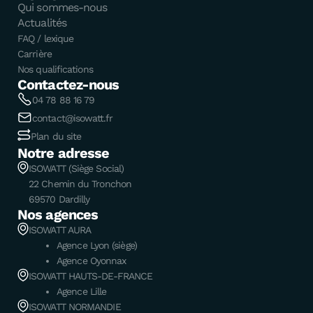
Qui sommes-nous
Actualités
FAQ / lexique
Carrière
Nos qualifications
Contactez-nous
04 78 88 16 79
contact@isowatt.fr
Plan du site
Notre adresse
ISOWATT (Siège Social)
22 Chemin du Tronchon
69570 Dardilly
Nos agences
ISOWATT AURA
Agence Lyon (siège)
Agence Oyonnax
ISOWATT HAUTS-DE-FRANCE
Agence Lille
ISOWATT NORMANDIE