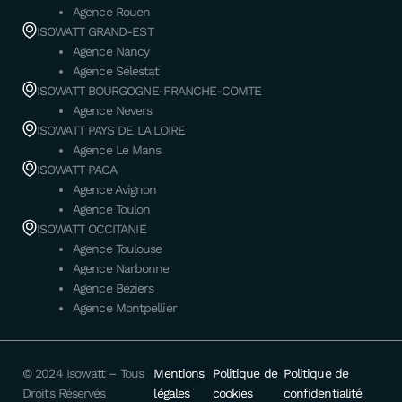
Agence Rouen
ISOWATT GRAND-EST
Agence Nancy
Agence Sélestat
ISOWATT BOURGOGNE-FRANCHE-COMTE
Agence Nevers
ISOWATT PAYS DE LA LOIRE
Agence Le Mans
ISOWATT PACA
Agence Avignon
Agence Toulon
ISOWATT OCCITANIE
Agence Toulouse
Agence Narbonne
Agence Béziers
Agence Montpellier
© 2024 Isowatt – Tous
Mentions
Politique de
Politique de
Droits Réservés
légales
cookies
confidentialité