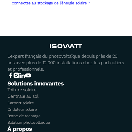
connectés au stockage de l’énergie solaire ?
L’expert français du photovoltaïque depuis près de 20
ans avec plus de 12 000 installations chez les particuliers
et professionnels.
Solutions innovantes
Toiture solaire
Centrale au sol
Carport solaire
Onduleur solaire
Borne de recharge
Solution photovoltaïque
À propos