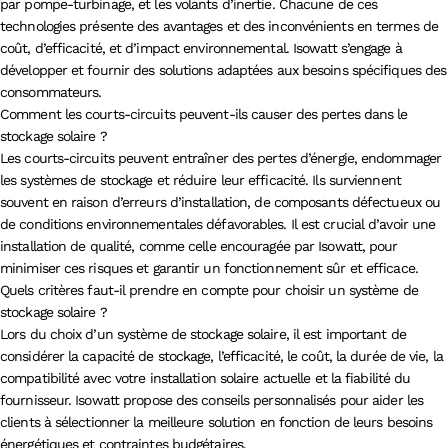
par pompe-turbinage, et les volants d’inertie. Chacune de ces
technologies présente des avantages et des inconvénients en termes de
coût, d’efficacité, et d’impact environnemental. Isowatt s’engage à
développer et fournir des solutions adaptées aux besoins spécifiques des
consommateurs.
Comment les courts-circuits peuvent-ils causer des pertes dans le
stockage solaire ?
Les courts-circuits peuvent entraîner des pertes d’énergie, endommager
les systèmes de stockage et réduire leur efficacité. Ils surviennent
souvent en raison d’erreurs d’installation, de composants défectueux ou
de conditions environnementales défavorables. Il est crucial d’avoir une
installation de qualité, comme celle encouragée par Isowatt, pour
minimiser ces risques et garantir un fonctionnement sûr et efficace.
Quels critères faut-il prendre en compte pour choisir un système de
stockage solaire ?
Lors du choix d’un système de stockage solaire, il est important de
considérer la capacité de stockage, l’efficacité, le coût, la durée de vie, la
compatibilité avec votre installation solaire actuelle et la fiabilité du
fournisseur. Isowatt propose des conseils personnalisés pour aider les
clients à sélectionner la meilleure solution en fonction de leurs besoins
énergétiques et contraintes budgétaires.