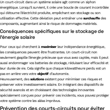
Un court-circuit dans un système solaire agit comme un siphon
énergétique. Lorsqu’il survient, il crée une boucle de courant incontrôlée
qui détourne l’électricité produite, empêchant son stockage ou son
utilisation effective. Cette déviation peut entraîner une
surchauffe
des
composants, augmentant ainsi le risque de dommages matériels.
Conséquences spécifiques sur le stockage de
l’énergie solaire
Pour ceux qui cherchent à
maximiser
leur indépendance énergétique,
les conséquences peuvent être frustrantes. Un court-circuit non
seulement gaspille l’énergie précieuse que vous avez captée, mais il peut
aussi endommager vos batteries de stockage, réduisant leur efficacité et
leur durée de vie. Cela signifie que chaque kilowattheure perdu est un
pas en arrière vers votre
objectif
d’autonomie.
Heureusement, des
solutions
existent pour minimiser ces risques et
préserver votre investissement solaire. En intégrant des dispositifs de
sécurité avancés et en choisissant des technologies innovantes
spécialement conçues pour prévenir ces incidents, vous pouvez protéger
votre système contre les aléas imprévus.
Prévention des courts-circuits pour éviter