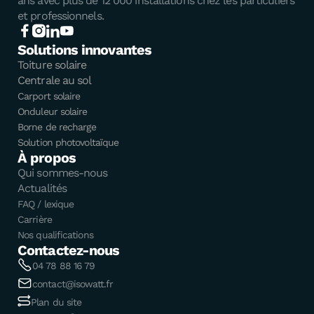
ans avec plus de 12 000 installations chez les particuliers
et professionnels.
Solutions innovantes
Toiture solaire
Centrale au sol
Carport solaire
Onduleur solaire
Borne de recharge
Solution photovoltaïque
À propos
Qui sommes-nous
Actualités
FAQ / lexique
Carrière
Nos qualifications
Contactez-nous
04 78 88 16 79
contact@isowatt.fr
Plan du site