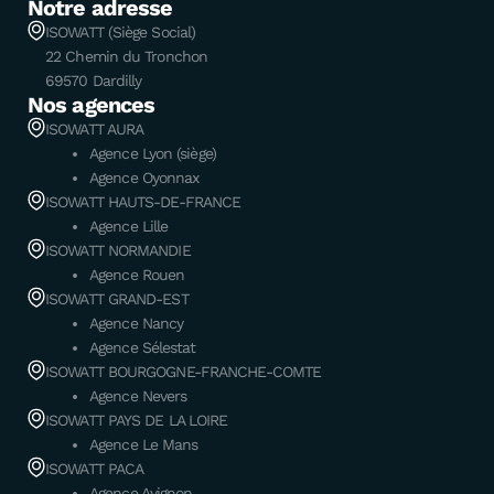
Notre adresse
ISOWATT (Siège Social)
22 Chemin du Tronchon
69570 Dardilly
Nos agences
ISOWATT AURA
Agence Lyon (siège)
Agence Oyonnax
ISOWATT HAUTS-DE-FRANCE
Agence Lille
ISOWATT NORMANDIE
Agence Rouen
ISOWATT GRAND-EST
Agence Nancy
Agence Sélestat
ISOWATT BOURGOGNE-FRANCHE-COMTE
Agence Nevers
ISOWATT PAYS DE LA LOIRE
Agence Le Mans
ISOWATT PACA
Agence Avignon