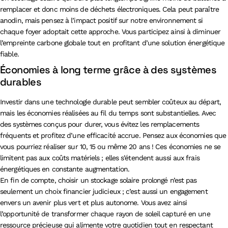
remplacer et donc moins de déchets électroniques. Cela peut paraître
anodin, mais pensez à l’impact positif sur notre environnement si
chaque foyer adoptait cette approche. Vous participez ainsi à diminuer
l’empreinte carbone globale tout en profitant d’une solution énergétique
fiable.
Économies à long terme grâce à des systèmes
durables
Investir dans une technologie durable peut sembler coûteux au départ,
mais les économies réalisées au fil du temps sont substantielles. Avec
des systèmes conçus pour durer, vous évitez les remplacements
fréquents et profitez d’une efficacité accrue. Pensez aux économies que
vous pourriez réaliser sur 10, 15 ou même 20 ans ! Ces économies ne se
limitent pas aux coûts matériels ; elles s’étendent aussi aux frais
énergétiques en constante augmentation.
En fin de compte, choisir un stockage solaire prolongé n’est pas
seulement un choix financier judicieux ; c’est aussi un engagement
envers un avenir plus vert et plus autonome. Vous avez ainsi
l’opportunité de transformer chaque rayon de soleil capturé en une
ressource précieuse qui alimente votre quotidien tout en respectant