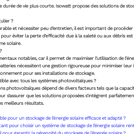
 durée de vie plus courte. Isowatt propose des solutions de sto
ulier ?
able et nécessiter peu d’entretien, il est important de procéder 
our éviter la perte d’efficacité due à la saleté ou aux débris 
e solaire.
?
entaux notables, car il permet de maximiser l’utilisation de l’é
batteries nécessitent une gestion rigoureuse pour minimiser leur 
ronnement pour ses installations de stockage.
atible avec tous les systèmes photovoltaïques ?
ons photovoltaïques dépend de divers facteurs tels que la capacité
r s’assurer que les solutions proposées s’intègrent parfaitement
 meilleurs résultats.
le pour un stockage de l’énergie solaire efficace et adapté ?
t pour choisir un système de stockage de l’énergie solaire ren
l pour garantir la pérennité du stockage de l’énergie solaire ?