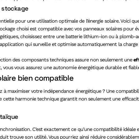
t stockage
tielle pour une utilisation optimale de l’énergie solaire. Voici qu
ockage choisi est compatible avec vos panneaux solaires pour évi
étiques, choisissez entre une batterie lithium-ion ou à plomb-a
e application qui surveille et optimise automatiquement la charg
sélection des composants techniques assure non seulement une
ef
t, vous vous assurez une autonomie énergétique durable et fiable
laire bien compatible
ez à maximiser votre indépendance énergétique ? Une compatibilit
 cette harmonie technique garantit non seulement une efficacité 
taïque
chronisation. C’est exactement ce qu’une compatibilité idéale e
uit trouve son utilité. Vous pourriez ainsi réduire considérable