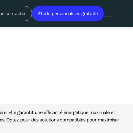
 un critère fondamental pour
us contacter
Étude personnalisée gratuite
aire. Elle garantit une efficacité énergétique maximale et
nces. Optez pour des solutions compatibles pour maximiser