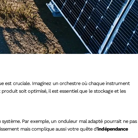
ïque est cruciale. Imaginez un orchestre où chaque instrument
roduit soit optimisé, il est essentiel que le stockage et les
 du système. Par exemple, un onduleur mal adapté pourrait ne pas
tissement mais complique aussi votre quête d’
indépendance