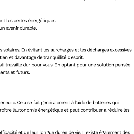
nt les pertes énergétiques.
un avenir durable.
 solaires. En évitant les surcharges et les décharges excessives
ien et davantage de tranquillité d’esprit.
ti travaille dur pour vous. En optant pour une solution pensée
ents et futurs.
rieure. Cela se fait généralement à l’aide de batteries qui
croître l’autonomie énergétique et peut contribuer à réduire les
fficacité et de leur longue durée de vie. Il existe également des