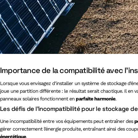
Importance de la compatibilité avec l’in
Lorsque vous envisagez d’installer un système de stockage d’éner
joue une partition différente : le résultat serait chaotique. Il e
panneaux solaires fonctionnent en
parfaite harmonie
.
Les défis de l’incompatibilité pour le stockage de 
Une incompatibilité entre vos équipements peut entraîner des
p
gérer correctement l’énergie produite, entraînant ainsi des cou
énergétique
.