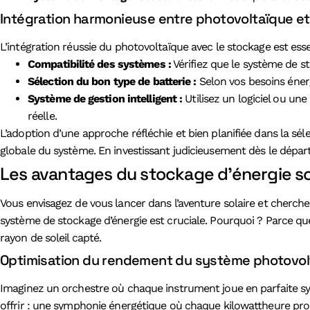
Intégration harmonieuse entre photovoltaïque e
L’intégration réussie du photovoltaïque avec le stockage est essen
Compatibilité des systèmes :
Vérifiez que le système de st
Sélection du bon type de batterie :
Selon vos besoins énerg
Système de gestion intelligent :
Utilisez un logiciel ou un
réelle.
L’adoption d’une approche réfléchie et bien planifiée dans la 
globale du système. En investissant judicieusement dès le dépar
Les avantages du stockage d’énergie so
Vous envisagez de vous lancer dans l’aventure solaire et cherch
système de stockage d’énergie est cruciale. Pourquoi ? Parce que
rayon de soleil capté.
Optimisation du rendement du système photovol
Imaginez un orchestre où chaque instrument joue en parfaite syn
offrir : une symphonie énergétique où chaque kilowattheure prod