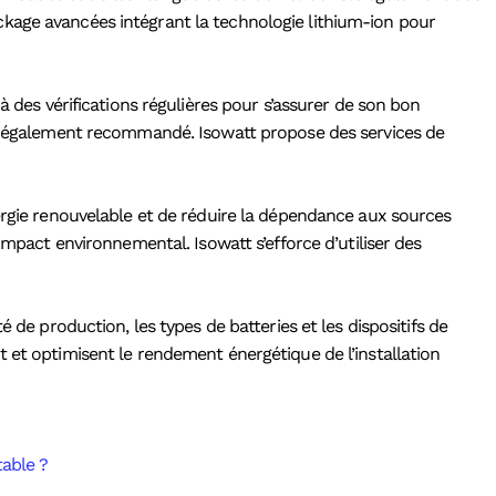
ckage avancées intégrant la technologie lithium-ion pour
à des vérifications régulières pour s’assurer de son bon
est également recommandé. Isowatt propose des services de
nergie renouvelable et de réduire la dépendance aux sources
impact environnemental. Isowatt s’efforce d’utiliser des
 de production, les types de batteries et les dispositifs de
 et optimisent le rendement énergétique de l’installation
table ?