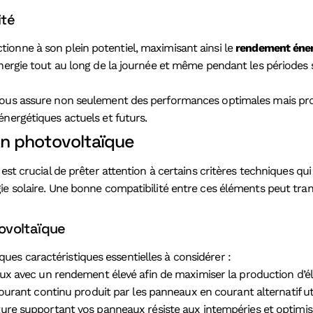
ité
ionne à son plein potentiel, maximisant ainsi le
rendement éner
ergie tout au long de la journée et même pendant les périodes san
 vous assure non seulement des performances optimales mais pro
énergétiques actuels et futurs.
ion photovoltaïque
 est crucial de prêter attention à certains critères techniques q
ie solaire. Une bonne compatibilité entre ces éléments peut tran
ovoltaïque
elques caractéristiques essentielles à considérer :
 avec un rendement élevé afin de maximiser la production d’é
ourant continu produit par les panneaux en courant alternatif ut
re supportant vos panneaux résiste aux intempéries et optimise l