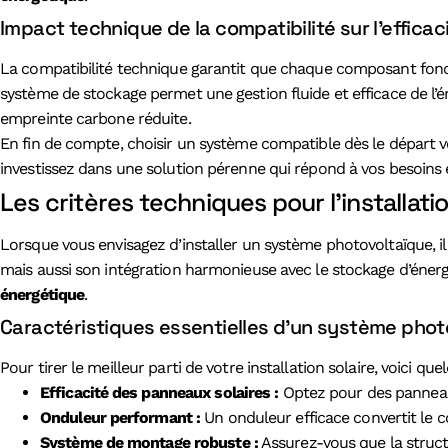
Impact technique de la compatibilité sur l’efficac
La compatibilité technique garantit que chaque composant fonct
système de stockage permet une gestion fluide et efficace de l’én
empreinte carbone réduite.
En fin de compte, choisir un système compatible dès le départ
investissez dans une solution pérenne qui répond à vos besoins 
Les critères techniques pour l’installat
Lorsque vous envisagez d’installer un système photovoltaïque, il
mais aussi son intégration harmonieuse avec le stockage d’énerg
énergétique
.
Caractéristiques essentielles d’un système phot
Pour tirer le meilleur parti de votre installation solaire, voici qu
Efficacité des panneaux solaires :
Optez pour des panneaux
Onduleur performant :
Un onduleur efficace convertit le c
Système de montage robuste :
Assurez-vous que la structu