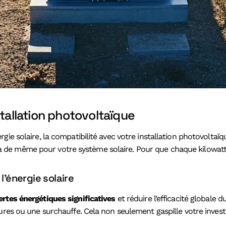
stallation photovoltaïque
gie solaire, la compatibilité avec votre installation photovolta
n va de même pour votre système solaire. Pour que chaque kilowatt p
l’énergie solaire
ertes énergétiques significatives
et réduire l’efficacité globale
pures ou une surchauffe. Cela non seulement gaspille votre inves