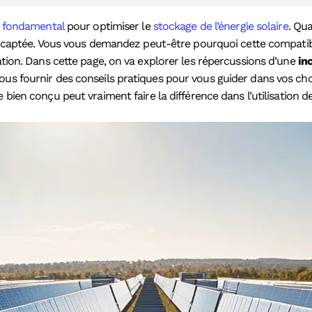
e fondamental
pour optimiser le
stockage de l’énergie solaire
. Qu
e captée. Vous vous demandez peut-être pourquoi cette compatibil
lation. Dans cette page, on va explorer les répercussions d’une
in
ous fournir des conseils pratiques pour vous guider dans vos cho
bien conçu peut vraiment faire la différence dans l’utilisation d