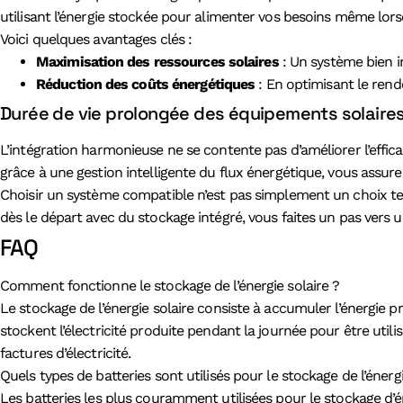
utilisant l’énergie stockée pour alimenter vos besoins même lor
Voici quelques avantages clés :
Maximisation des ressources solaires
: Un système bien i
Réduction des coûts énergétiques
: En optimisant le rend
Durée de vie prolongée des équipements solaire
L’intégration harmonieuse ne se contente pas d’améliorer l’effica
grâce à une gestion intelligente du flux énergétique, vous assurez
Choisir un système compatible n’est pas simplement un choix tec
dès le départ avec du stockage intégré, vous faites un pas vers 
FAQ
Comment fonctionne le stockage de l’énergie solaire ?
Le stockage de l’énergie solaire consiste à accumuler l’énergie p
stockent l’électricité produite pendant la journée pour être util
factures d’électricité.
Quels types de batteries sont utilisés pour le stockage de l’énergi
Les batteries les plus couramment utilisées pour le stockage d’éne