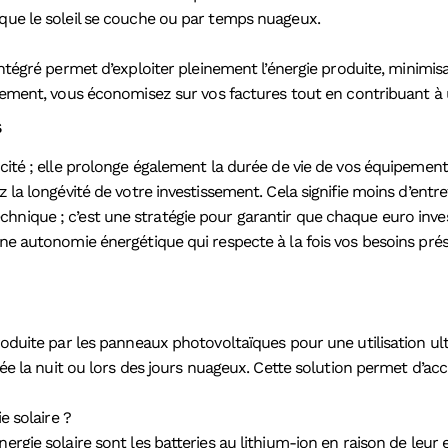
sque le soleil se couche ou par temps nuageux.
ntégré permet d’exploiter pleinement l’énergie produite, minimisa
ement, vous économisez sur vos factures tout en contribuant à 
s
cité ; elle prolonge également la durée de vie de vos équipements
 la longévité de votre investissement. Cela signifie moins d’entret
hnique ; c’est une stratégie pour garantir que chaque euro inves
une autonomie énergétique qui respecte à la fois vos besoins prés
roduite par les panneaux photovoltaïques pour une utilisation ulté
isée la nuit ou lors des jours nuageux. Cette solution permet d’ac
e solaire ?
rgie solaire sont les batteries au lithium-ion en raison de leur e