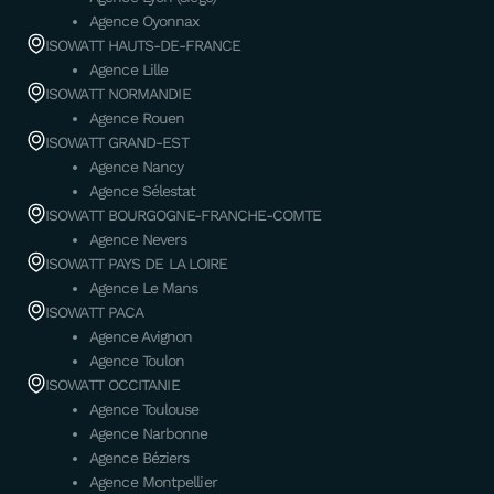
Agence Oyonnax
ISOWATT HAUTS-DE-FRANCE
Agence Lille
ISOWATT NORMANDIE
Agence Rouen
ISOWATT GRAND-EST
Agence Nancy
Agence Sélestat
ISOWATT BOURGOGNE-FRANCHE-COMTE
Agence Nevers
ISOWATT PAYS DE LA LOIRE
Agence Le Mans
ISOWATT PACA
Agence Avignon
Agence Toulon
ISOWATT OCCITANIE
Agence Toulouse
Agence Narbonne
Agence Béziers
Agence Montpellier