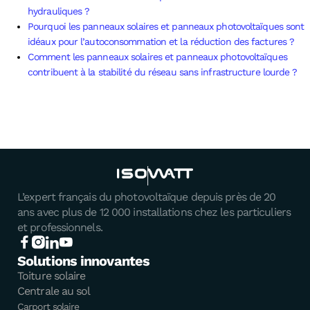
hydrauliques ?
Pourquoi les panneaux solaires et panneaux photovoltaïques sont
idéaux pour l’autoconsommation et la réduction des factures ?
Comment les panneaux solaires et panneaux photovoltaïques
contribuent à la stabilité du réseau sans infrastructure lourde ?
L’expert français du photovoltaïque depuis près de 20
ans avec plus de 12 000 installations chez les particuliers
et professionnels.
Solutions innovantes
Toiture solaire
Centrale au sol
Carport solaire