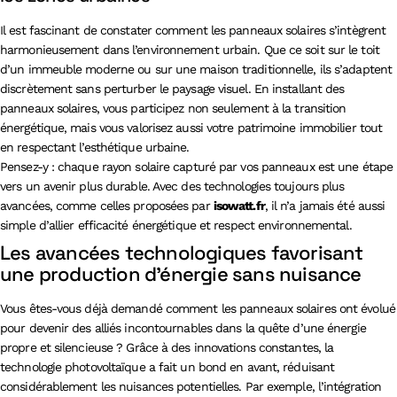
Il est fascinant de constater comment les panneaux solaires s’intègrent
harmonieusement dans l’environnement urbain. Que ce soit sur le toit
d’un immeuble moderne ou sur une maison traditionnelle, ils s’adaptent
discrètement sans perturber le paysage visuel. En installant des
panneaux solaires, vous participez non seulement à la transition
énergétique, mais vous valorisez aussi votre patrimoine immobilier tout
en respectant l’esthétique urbaine.
Pensez-y : chaque rayon solaire capturé par vos panneaux est une étape
vers un avenir plus durable. Avec des technologies toujours plus
avancées, comme celles proposées par
isowatt.fr
, il n’a jamais été aussi
simple d’allier efficacité énergétique et respect environnemental.
Les avancées technologiques favorisant
une production d’énergie sans nuisance
Vous êtes-vous déjà demandé comment les panneaux solaires ont évolué
pour devenir des alliés incontournables dans la quête d’une énergie
propre et silencieuse ? Grâce à des innovations constantes, la
technologie photovoltaïque a fait un bond en avant, réduisant
considérablement les nuisances potentielles. Par exemple, l’intégration