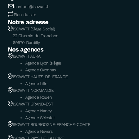
contact@isowatt.fr
Plan du site
Notre adresse
ISOWATT (Siège Social)
22 Chemin du Tronchon
69570 Dardilly
Nos agences
ISOWATT AURA
Agence Lyon (siège)
Agence Oyonnax
ISOWATT HAUTS-DE-FRANCE
Agence Lille
ISOWATT NORMANDIE
Agence Rouen
ISOWATT GRAND-EST
Agence Nancy
Agence Sélestat
ISOWATT BOURGOGNE-FRANCHE-COMTE
Agence Nevers
ISOWATT PAYS DE LA LOIRE