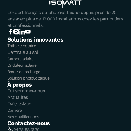
L’expert français du photovoltaïque depuis près de 20
ans avec plus de 12 000 installations chez les particuliers
et professionnels.
Solutions innovantes
Toiture solaire
Centrale au sol
Carport solaire
Onduleur solaire
Borne de recharge
Solution photovoltaïque
À propos
Qui sommes-nous
Actualités
FAQ / lexique
Carrière
Nos qualifications
Contactez-nous
04 78 88 16 79