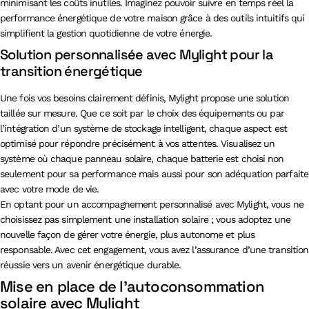
minimisant les coûts inutiles. Imaginez pouvoir suivre en temps réel la
performance énergétique de votre maison grâce à des outils intuitifs qui
simplifient la gestion quotidienne de votre énergie.
Solution personnalisée avec Mylight pour la
transition énergétique
Une fois vos besoins clairement définis, Mylight propose une solution
taillée sur mesure. Que ce soit par le choix des équipements ou par
l’intégration d’un système de stockage intelligent, chaque aspect est
optimisé pour répondre précisément à vos attentes. Visualisez un
système où chaque panneau solaire, chaque batterie est choisi non
seulement pour sa performance mais aussi pour son adéquation parfaite
avec votre mode de vie.
En optant pour un accompagnement personnalisé avec Mylight, vous ne
choisissez pas simplement une installation solaire ; vous adoptez une
nouvelle façon de gérer votre énergie, plus autonome et plus
responsable. Avec cet engagement, vous avez l’assurance d’une transition
réussie vers un avenir énergétique durable.
Mise en place de l’autoconsommation
solaire avec Mylight