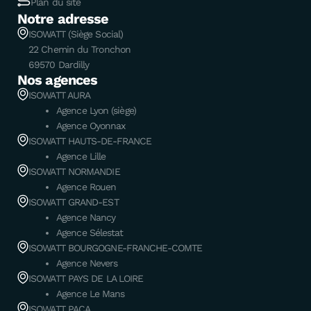
Plan du site
Notre adresse
ISOWATT (Siège Social)
22 Chemin du Tronchon
69570 Dardilly
Nos agences
ISOWATT AURA
Agence Lyon (siège)
Agence Oyonnax
ISOWATT HAUTS-DE-FRANCE
Agence Lille
ISOWATT NORMANDIE
Agence Rouen
ISOWATT GRAND-EST
Agence Nancy
Agence Sélestat
ISOWATT BOURGOGNE-FRANCHE-COMTE
Agence Nevers
ISOWATT PAYS DE LA LOIRE
Agence Le Mans
ISOWATT PACA