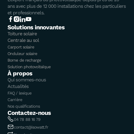
ans avec plus de 12 000 installations chez les particuliers
et professionnels.
Solutions innovantes
Toiture solaire
Centrale au sol
Carport solaire
Onduleur solaire
Borne de recharge
Solution photovoltaïque
À propos
Qui sommes-nous
Actualités
FAQ / lexique
Carrière
Nos qualifications
Contactez-nous
04 78 88 16 79
contact@isowatt.fr