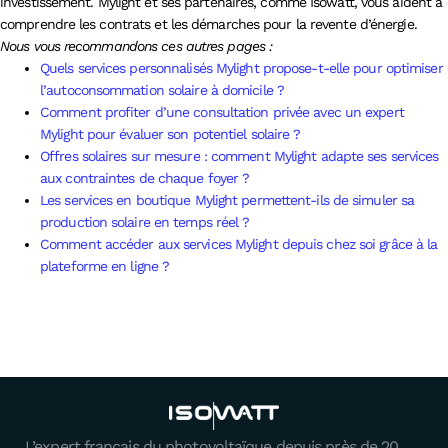
investissement. Mylight et ses partenaires, comme Isowatt, vous aident à
comprendre les contrats et les démarches pour la revente d’énergie.
Nous vous recommandons ces autres pages :
Quels services personnalisés Mylight propose-t-elle pour optimiser
l’autoconsommation solaire à domicile ?
Comment profiter d’une consultation privée avec un expert
Mylight pour évaluer son potentiel solaire ?
Offres solaires sur mesure : comment Mylight adapte ses services
aux contraintes de chaque foyer ?
Les services en boutique Mylight permettent-ils de simuler sa
production solaire en temps réel ?
Comment accéder aux services Mylight depuis chez soi grâce à la
plateforme en ligne ?
L’expert français du photovoltaïque depuis près de 20