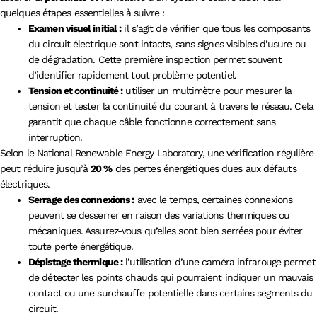
quelques étapes essentielles à suivre :
Examen visuel initial :
il s’agit de vérifier que tous les composants
du circuit électrique sont intacts, sans signes visibles d’usure ou
de dégradation. Cette première inspection permet souvent
d’identifier rapidement tout problème potentiel.
Tension et continuité :
utiliser un multimètre pour mesurer la
tension et tester la continuité du courant à travers le réseau. Cela
garantit que chaque câble fonctionne correctement sans
interruption.
Selon le National Renewable Energy Laboratory, une vérification régulière
peut réduire jusqu’à
20 %
des pertes énergétiques dues aux défauts
électriques.
Serrage des connexions :
avec le temps, certaines connexions
peuvent se desserrer en raison des variations thermiques ou
mécaniques. Assurez-vous qu’elles sont bien serrées pour éviter
toute perte énergétique.
Dépistage thermique :
l’utilisation d’une caméra infrarouge permet
de détecter les points chauds qui pourraient indiquer un mauvais
contact ou une surchauffe potentielle dans certains segments du
circuit.