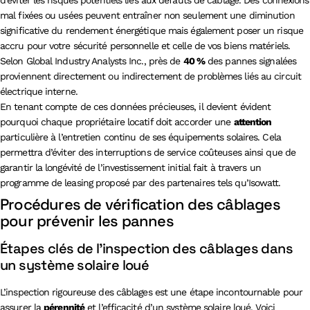
mal fixées ou usées peuvent entraîner non seulement une diminution
significative du rendement énergétique mais également poser un risque
accru pour votre sécurité personnelle et celle de vos biens matériels.
Selon Global Industry Analysts Inc., près de
40 %
des pannes signalées
proviennent directement ou indirectement de problèmes liés au circuit
électrique interne.
En tenant compte de ces données précieuses, il devient évident
pourquoi chaque propriétaire locatif doit accorder une
attention
particulière à l’entretien continu de ses équipements solaires. Cela
permettra d’éviter des interruptions de service coûteuses ainsi que de
garantir la longévité de l’investissement initial fait à travers un
programme de leasing proposé par des partenaires tels qu’Isowatt.
Procédures de vérification des câblages
pour prévenir les pannes
Étapes clés de l’inspection des câblages dans
un système solaire loué
L’inspection rigoureuse des câblages est une étape incontournable pour
assurer la
pérennité
et l’efficacité d’un système solaire loué. Voici