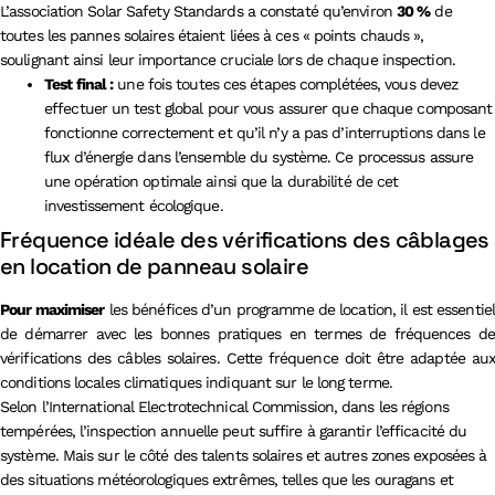
L’association Solar Safety Standards a constaté qu’environ
30 %
de
toutes les pannes solaires étaient liées à ces « points chauds »,
soulignant ainsi leur importance cruciale lors de chaque inspection.
Test final :
une fois toutes ces étapes complétées, vous devez
effectuer un test global pour vous assurer que chaque composant
fonctionne correctement et qu’il n’y a pas d’interruptions dans le
flux d’énergie dans l’ensemble du système. Ce processus assure
une opération optimale ainsi que la durabilité de cet
investissement écologique.
Fréquence idéale des vérifications des câblages
en location de panneau solaire
Pour maximiser
les bénéfices d’un programme de location, il est essentiel
de démarrer avec les bonnes pratiques en termes de fréquences de
vérifications des câbles solaires. Cette fréquence doit être adaptée aux
conditions locales climatiques indiquant sur le long terme.
Selon l’International Electrotechnical Commission, dans les régions
tempérées, l’inspection annuelle peut suffire à garantir l’efficacité du
système. Mais sur le côté des talents solaires et autres zones exposées à
des situations météorologiques extrêmes, telles que les ouragans et