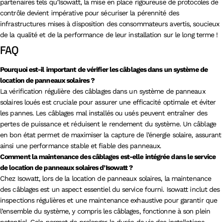
partenaires tels qu’Isowatt, la mise en place rigoureuse de protocoles de
contrôle devient impérative pour sécuriser la pérennité des
infrastructures mises à disposition des consommateurs avertis, soucieux
de la qualité et de la performance de leur installation sur le long terme !
FAQ
Pourquoi est-il important de vérifier les câblages dans un système de
location de panneaux solaires ?
La vérification régulière des câblages dans un système de panneaux
solaires loués est cruciale pour assurer une efficacité optimale et éviter
les pannes. Les câblages mal installés ou usés peuvent entraîner des
pertes de puissance et réduisent le rendement du système. Un câblage
en bon état permet de maximiser la capture de l’énergie solaire, assurant
ainsi une performance stable et fiable des panneaux.
Comment la maintenance des câblages est-elle intégrée dans le service
de location de panneaux solaires d’Isowatt ?
Chez Isowatt, lors de la location de panneaux solaires, la maintenance
des câblages est un aspect essentiel du service fourni. Isowatt inclut des
inspections régulières et une maintenance exhaustive pour garantir que
l’ensemble du système, y compris les câblages, fonctionne à son plein
potentiel. Cela permet de prolonger la durée de vie des installations