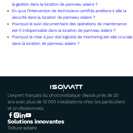
la gestion dans la location de panneau solaire ?
En quoi l’intervention de techniciens certifiés améliore-t-elle la
sécurité dans la location de panneau solaire ?
Pourquoi le suivi documentaire des opérations de maintenance
est-il indispensable dans la location de panneau solaire ?
Pourquoi la mise à jour des logiciels de monitoring est-elle cruciale
dans la location de panneau solaire ?
L’expert français du photovoltaïque depuis près de 20
ans avec plus de 12 000 installations chez les particuliers
et professionnels.
Solutions innovantes
Toiture solaire