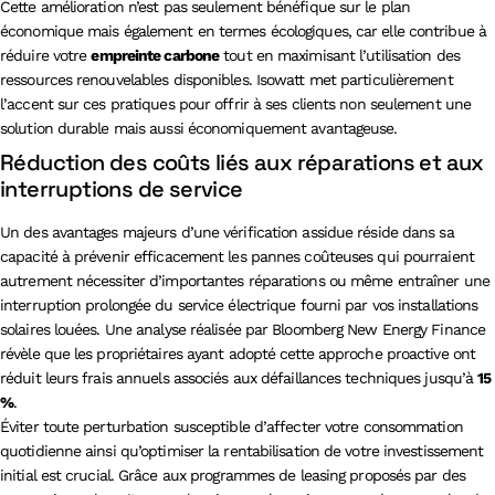
Cette amélioration n’est pas seulement bénéfique sur le plan
économique mais également en termes écologiques, car elle contribue à
réduire votre
empreinte carbone
tout en maximisant l’utilisation des
ressources renouvelables disponibles. Isowatt met particulièrement
l’accent sur ces pratiques pour offrir à ses clients non seulement une
solution durable mais aussi économiquement avantageuse.
Réduction des coûts liés aux réparations et aux
interruptions de service
Un des avantages majeurs d’une vérification assidue réside dans sa
capacité à prévenir efficacement les pannes coûteuses qui pourraient
autrement nécessiter d’importantes réparations ou même entraîner une
interruption prolongée du service électrique fourni par vos installations
solaires louées. Une analyse réalisée par Bloomberg New Energy Finance
révèle que les propriétaires ayant adopté cette approche proactive ont
réduit leurs frais annuels associés aux défaillances techniques jusqu’à
15
%
.
Éviter toute perturbation susceptible d’affecter votre consommation
quotidienne ainsi qu’optimiser la rentabilisation de votre investissement
initial est crucial. Grâce aux programmes de leasing proposés par des