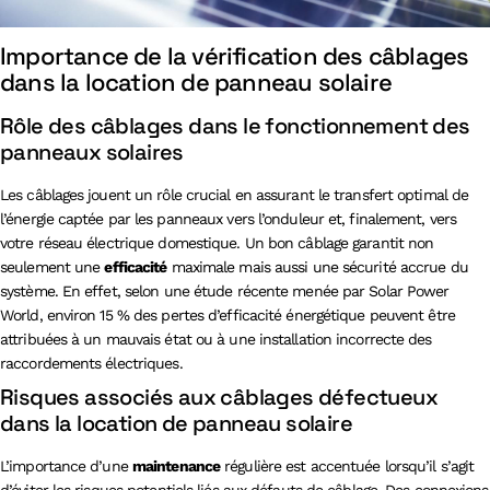
Importance de la vérification des câblages
dans la location de panneau solaire
Rôle des câblages dans le fonctionnement des
panneaux solaires
Les câblages jouent un rôle crucial en assurant le transfert optimal de
l’énergie captée par les panneaux vers l’onduleur et, finalement, vers
votre réseau électrique domestique. Un bon câblage garantit non
seulement une
efficacité
maximale mais aussi une sécurité accrue du
système. En effet, selon une étude récente menée par Solar Power
World, environ 15 % des pertes d’efficacité énergétique peuvent être
attribuées à un mauvais état ou à une installation incorrecte des
raccordements électriques.
Risques associés aux câblages défectueux
dans la location de panneau solaire
L’importance d’une
maintenance
régulière est accentuée lorsqu’il s’agit
d’éviter les risques potentiels liés aux défauts de câblage. Des connexions