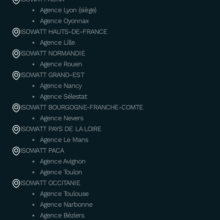
Agence Lyon (siège)
Agence Oyonnax
ISOWATT HAUTS-DE-FRANCE
Agence Lille
ISOWATT NORMANDIE
Agence Rouen
ISOWATT GRAND-EST
Agence Nancy
Agence Sélestat
ISOWATT BOURGOGNE-FRANCHE-COMTE
Agence Nevers
ISOWATT PAYS DE LA LOIRE
Agence Le Mans
ISOWATT PACA
Agence Avignon
Agence Toulon
ISOWATT OCCITANIE
Agence Toulouse
Agence Narbonne
Agence Béziers