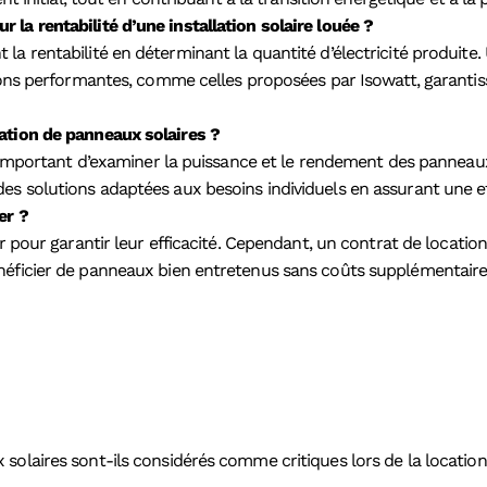
la rentabilité d’une installation solaire louée ?
la rentabilité en déterminant la quantité d’électricité produit
tions performantes, comme celles proposées par Isowatt, garanti
ation de panneaux solaires ?
 important d’examiner la puissance et le rendement des panneaux, 
s solutions adaptées aux besoins individuels en assurant une eff
er ?
r pour garantir leur efficacité. Cependant, un contrat de locatio
éficier de panneaux bien entretenus sans coûts supplémentaires i
olaires sont-ils considérés comme critiques lors de la location 