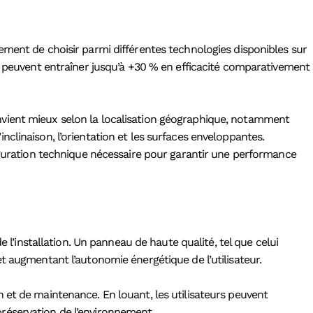
ement de choisir parmi différentes technologies disponibles sur
és peuvent entraîner jusqu’à +30 % en efficacité comparativement
onvient mieux selon la localisation géographique, notamment
inclinaison, l’orientation et les surfaces enveloppantes.
guration technique nécessaire pour garantir une performance
 l’installation. Un panneau de haute qualité, tel que celui
t augmentant l’autonomie énergétique de l’utilisateur.
 et de maintenance. En louant, les utilisateurs peuvent
 préservation de l’environnement.