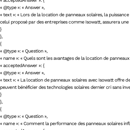
« acceptedAnswer »: {
« @type »: « Answer »,
« text »: « Lors de la location de panneaux solaires, la puissance
celui proposé par des entreprises comme Isowatt, assurera une pr
}
},
{
« @type »: « Question »,
« name »: « Quels sont les avantages de la location de panneaux 
« acceptedAnswer »: {
« @type »: « Answer »,
« text »: « La location de panneaux solaires avec Isowatt offre 
peuvent bénéficier des technologies solaires dernier cri sans inve
}
},
{
« @type »: « Question »,
« name »: « Comment la performance des panneaux solaires influe-t