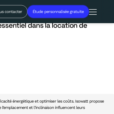
critère essentiel dans la
us contacter
Étude personnalisée gratuite
ssentiel dans la location de
icacité énergétique et optimiser les coûts. Isowatt propose
 l’emplacement et l’inclinaison influencent leurs