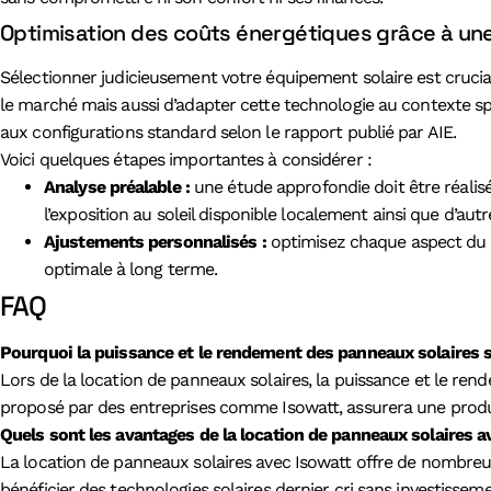
Optimisation des coûts énergétiques grâce à une
Sélectionner judicieusement votre équipement solaire est cruci
le marché mais aussi d’adapter cette technologie au contexte sp
aux configurations standard selon le rapport publié par AIE.
Voici quelques étapes importantes à considérer :
Analyse préalable :
une étude approfondie doit être réalis
l’exposition au soleil disponible localement ainsi que d’aut
Ajustements personnalisés :
optimisez chaque aspect du p
optimale à long terme.
FAQ
Pourquoi la puissance et le rendement des panneaux solaires s
Lors de la location de panneaux solaires, la puissance et le rende
proposé par des entreprises comme Isowatt, assurera une producti
Quels sont les avantages de la location de panneaux solaires a
La location de panneaux solaires avec Isowatt offre de nombreux
bénéficier des technologies solaires dernier cri sans investisseme