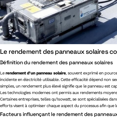
Le rendement des panneaux solaires co
Définition du rendement des panneaux solaires
Le
rendement d’un panneau solaire
, souvent exprimé en pourcen
incidente en électricité utilisable. Cette efficacité dépend non s
simples, un rendement plus élevé signifie que le panneau est cap
Les technologies modernes ont permis aux rendements moyens d
Certaines entreprises, telles qu’Isowatt, se sont spécialisées d
efforts visent à optimiser chaque aspect du processus afin que l
Facteurs influençant le rendement des panneaux