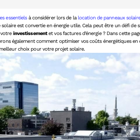
res essentiels
à considérer lors de la
location de panneaux solair
ergie solaire est convertie en énergie utile. Cela peut être un déf
 votre
investissement
et vos factures d’énergie ? Dans cette pag
uerons également comment optimiser vos coûts énergétiques en 
 meilleur choix pour votre projet solaire.