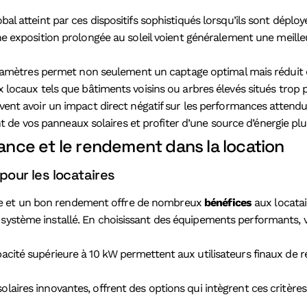
al atteint par ces dispositifs sophistiqués lorsqu’ils sont déployé
une exposition prolongée au soleil voient généralement une mei
amètres permet non seulement un captage optimal mais réduit 
caux tels que bâtiments voisins ou arbres élevés situés trop près 
ent avoir un impact direct négatif sur les performances attendu
de vos panneaux solaires et profiter d’une source d’énergie plus
sance et le rendement dans la location
our les locataires
le et un bon rendement offre de nombreux
bénéfices
aux locatai
 système installé. En choisissant des équipements performants, 
pacité supérieure à 10 kW permettent aux utilisateurs finaux de 
laires innovantes, offrent des options qui intègrent ces critères