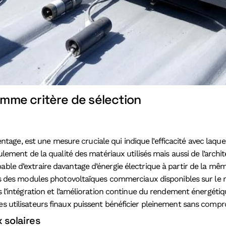
mme critère de sélection
tage, est une mesure cruciale qui indique l’efficacité avec laque
eulement de la qualité des matériaux utilisés mais aussi de l’arch
able d’extraire davantage d’énergie électrique à partir de la mêm
es modules photovoltaïques commerciaux disponibles sur le mar
ans l’intégration et l’amélioration continue du rendement énergét
es utilisateurs finaux puissent bénéficier pleinement sans compro
 solaires