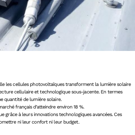
lle les cellules photovoltaïques transforment la lumière solaire
itecture cellulaire et technologique sous-jacente. En termes
e quantité de lumière solaire.
ché français d’atteindre environ 18 %.
ique grâce à leurs innovations technologiques avancées. Ces
mettre ni leur confort ni leur budget.