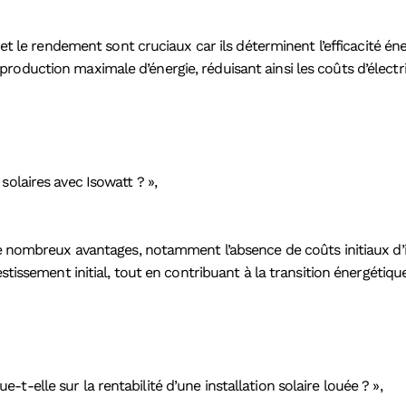
 et le rendement sont cruciaux car ils déterminent l’efficacité én
oduction maximale d’énergie, réduisant ainsi les coûts d’électric
solaires avec Isowatt ? »,
de nombreux avantages, notamment l’absence de coûts initiaux d’in
stissement initial, tout en contribuant à la transition énergétiqu
-elle sur la rentabilité d’une installation solaire louée ? »,