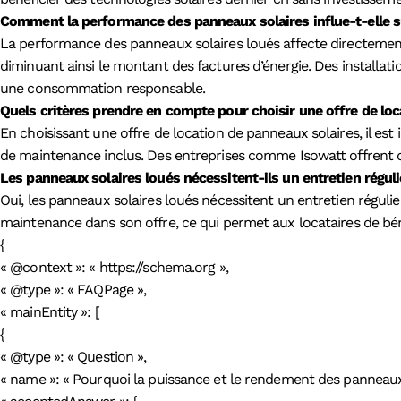
Comment la performance des panneaux solaires influe-t-elle sur 
La performance des panneaux solaires loués affecte directement 
diminuant ainsi le montant des factures d’énergie. Des installa
une consommation responsable.
Quels critères prendre en compte pour choisir une offre de loc
En choisissant une offre de location de panneaux solaires, il est
de maintenance inclus. Des entreprises comme Isowatt offrent de
Les panneaux solaires loués nécessitent-ils un entretien réguli
Oui, les panneaux solaires loués nécessitent un entretien régulie
maintenance dans son offre, ce qui permet aux locataires de bén
{
« @context »: « https://schema.org »,
« @type »: « FAQPage »,
« mainEntity »: [
{
« @type »: « Question »,
« name »: « Pourquoi la puissance et le rendement des panneaux s