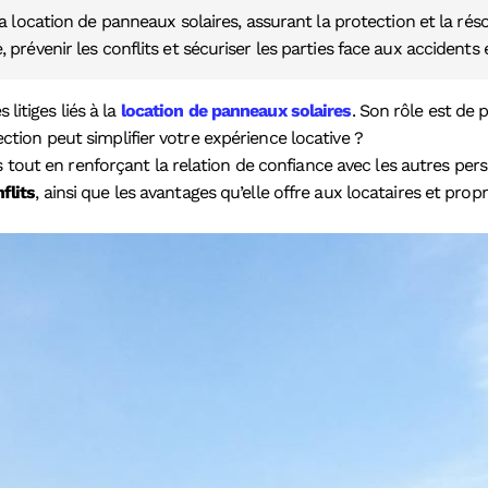
la location de panneaux solaires, assurant la protection et la résol
prévenir les conflits et sécuriser les parties face aux accidents
litiges liés à la
location de panneaux solaires
. Son rôle est de 
ion peut simplifier votre expérience locative ?
ts tout en renforçant la relation de confiance avec les autres 
flits
, ainsi que les avantages qu’elle offre aux locataires et pro