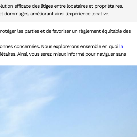
ution efficace des litiges entre locataires et propriétaires.
 et dommages, améliorant ainsi l’expérience locative.
protéger les parties et de favoriser un règlement équitable des
personnes concernées. Nous explorerons ensemble en quoi
la
priétaires. Ainsi, vous serez mieux informé pour naviguer sans