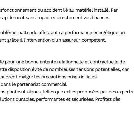
fonctionnement ou accident lié au matériel installé. Par
r rapidement sans impacter directement vos finances
de problème inattendu affectant sa performance énergétique ou
ent grâce à l’intervention d’un assureur compétent.
ble pour une bonne entente relationnelle et contractuelle de
tte disposition évite de nombreuses tensions potentielles, car
urvient malgré les précautions prises initiales.
é dans le partenariat commercial.
tions photovoltaïques, telles que celles proposées par des experts
utions durables, performantes et sécurisées. Profitez dès