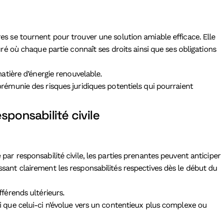
res se tournent pour trouver une solution amiable efficace. Elle
é où chaque partie connaît ses droits ainsi que ses obligations
matière d’énergie renouvelable.
rémunie des risques juridiques potentiels qui pourraient
sponsabilité civile
 par responsabilité civile, les parties prenantes peuvent anticiper
issant clairement les responsabilités respectives dès le début du
fférends ultérieurs.
nsi que celui-ci n’évolue vers un contentieux plus complexe ou