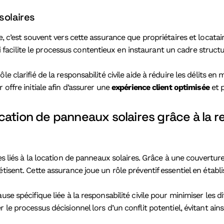
solaires
e, c’est souvent vers cette assurance que propriétaires et locatai
cilite le processus contentieux en instaurant un cadre structur
 clarifié de la responsabilité civile aide à réduire les délits en 
offre initiale afin d’assurer une
expérience client optimisée
et p
ation de panneaux solaires grâce à la re
es liés à la location de panneaux solaires. Grâce à une couverture
tisent. Cette assurance joue un rôle préventif essentiel en établ
se spécifique liée à la responsabilité civile pour minimiser les di
 le processus décisionnel lors d’un conflit potentiel, évitant ai