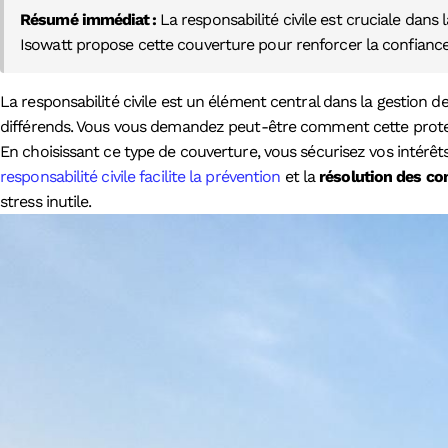
Résumé immédiat :
La responsabilité civile est cruciale dans 
Isowatt propose cette couverture pour renforcer la confiance, 
La responsabilité civile est un élément central dans la gestion des 
différends. Vous vous demandez peut-être comment cette protect
En choisissant ce type de couverture, vous sécurisez vos intérê
responsabilité civile facilite la prévention
et la
résolution des con
stress inutile.