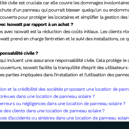
ité civile est cruciale car elle couvre les dommages involontaires
la chute d’un panneau qui pourrait blesser quelqu’un ou endommag
ouverts pour protéger les locataires et simplifier la gestion des l
vec Isowatt par rapport à un achat ?
s avec Isowatt est la réduction des coûts initiaux. Les clients n
sowatt prend en charge l’entretien et le suivi des installations, c
onsabilité civile ?
ui incluent une assurance responsabilité civile. Cela protège le
ouverture, Isowatt facilite la tranquillité d’esprit des utilisateurs
s parties impliquées dans l’installation et l’utilisation des panne
ion et la crédibilité des sociétés proposant une location de pann
imprévues dans une location de panneau solaire ?
 erreurs ou négligences dans une location de panneau solaire ?
nce des clients dans une location de panneau solaire ?
ces d’accidents ou sinistres dans une location de panneau solair