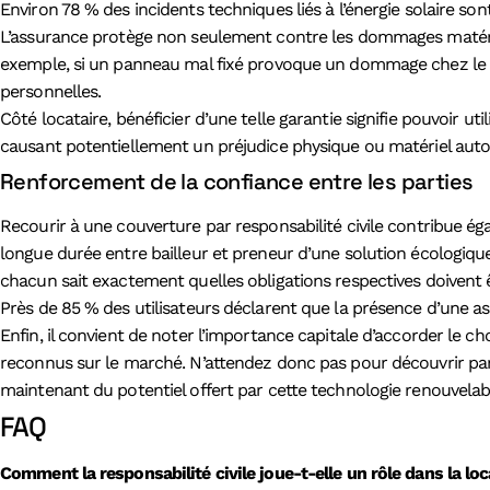
Environ 78 % des incidents techniques liés à l’énergie solaire so
L’assurance protège non seulement contre les dommages matériel
exemple, si un panneau mal fixé provoque un dommage chez le v
personnelles.
Côté locataire, bénéficier d’une telle garantie signifie pouvoir
causant potentiellement un préjudice physique ou matériel autou
Renforcement de la confiance entre les parties
Recourir à une couverture par responsabilité civile contribue é
longue durée entre bailleur et preneur d’une solution écologique
chacun sait exactement quelles obligations respectives doivent êt
Près de 85 % des utilisateurs déclarent que la présence d’une as
Enfin, il convient de noter l’importance capitale d’accorder le c
reconnus sur le marché. N’attendez donc pas pour découvrir par 
maintenant du potentiel offert par cette technologie renouvelab
FAQ
Comment la responsabilité civile joue-t-elle un rôle dans la lo