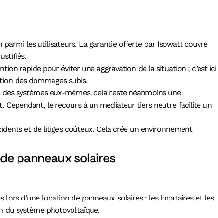
parmi les utilisateurs. La garantie offerte par Isowatt couvre
stifiés.
n rapide pour éviter une aggravation de la situation ; c’est ici
uation des dommages subis.
tion des systèmes eux-mêmes, cela reste néanmoins une
. Cependant, le recours à un médiateur tiers neutre facilite un
ccidents et de litiges coûteux. Cela crée un environnement
n de panneaux solaires
s lors d’une location de panneaux solaires : les locataires et les
tion du système photovoltaïque.