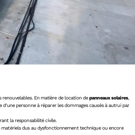
es renouvelables. En matière de location de
panneaux solaires
,
gale d’une personne à réparer les dommages causés à autrui par
nt la responsabilité civile.
gâts matériels dus au dysfonctionnement technique ou encore