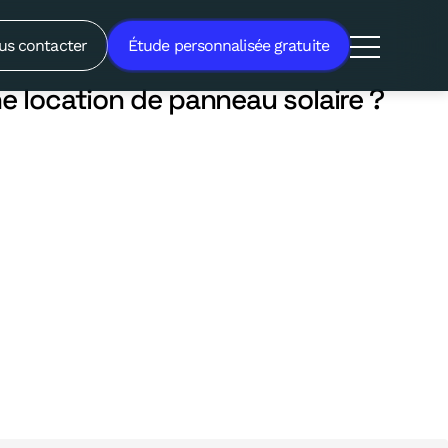
es dans une location de
us contacter
Étude personnalisée gratuite
 une location de panneau solaire ?