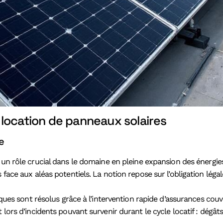
la location de panneaux solaires
le
 un rôle crucial dans le domaine en pleine expansion des énergi
s face aux aléas potentiels. La notion repose sur l’obligation lé
ques sont résolus grâce à l’intervention rapide d’assurances couvra
t lors d’incidents pouvant survenir durant le cycle locatif : dé