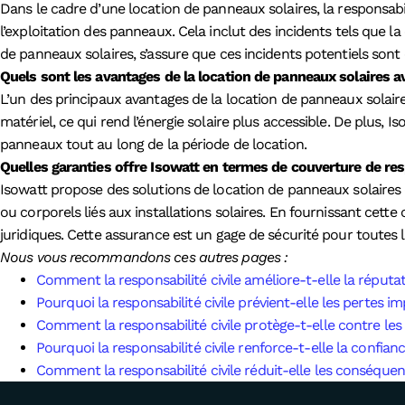
Dans le cadre d’une location de panneaux solaires, la responsabil
l’exploitation des panneaux. Cela inclut des incidents tels que 
de panneaux solaires, s’assure que ces incidents potentiels sont c
Quels sont les avantages de la location de panneaux solaires a
L’un des principaux avantages de la location de panneaux solaire
matériel, ce qui rend l’énergie solaire plus accessible. De plus, I
panneaux tout au long de la période de location.
Quelles garanties offre Isowatt en termes de couverture de resp
Isowatt propose des solutions de location de panneaux solaires q
ou corporels liés aux installations solaires. En fournissant cette c
juridiques. Cette assurance est un gage de sécurité pour toutes le
Nous vous recommandons ces autres pages :
Comment la responsabilité civile améliore-t-elle la réputat
Pourquoi la responsabilité civile prévient-elle les pertes 
Comment la responsabilité civile protège-t-elle contre les
Pourquoi la responsabilité civile renforce-t-elle la confia
Comment la responsabilité civile réduit-elle les conséquen