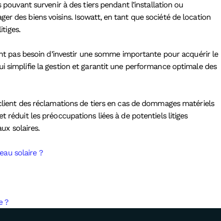
 pouvant survenir à des tiers pendant l’installation ou
er des biens voisins. Isowatt, en tant que société de location
itiges.
’ont pas besoin d’investir une somme importante pour acquérir le
e qui simplifie la gestion et garantit une performance optimale des
 client des réclamations de tiers en cas de dommages matériels
 et réduit les préoccupations liées à de potentiels litiges
aux solaires.
eau solaire ?
e ?