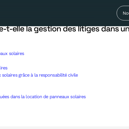
le facilite-t-elle la gestion des litig
No
ite-t-elle la gestion des litiges dans
eaux solaires
ires
olaires grâce à la responsabilité civile
iquées dans la location de panneaux solaires