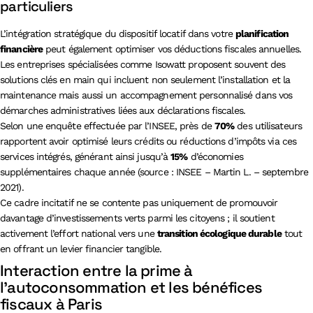
particuliers
L’intégration stratégique du dispositif locatif dans votre
planification
financière
peut également optimiser vos déductions fiscales annuelles.
Les entreprises spécialisées comme Isowatt proposent souvent des
solutions clés en main qui incluent non seulement l’installation et la
maintenance mais aussi un accompagnement personnalisé dans vos
démarches administratives liées aux déclarations fiscales.
Selon une enquête effectuée par l’INSEE, près de
70%
des utilisateurs
rapportent avoir optimisé leurs crédits ou réductions d’impôts via ces
services intégrés, générant ainsi jusqu’à
15%
d’économies
supplémentaires chaque année (source : INSEE – Martin L. – septembre
2021).
Ce cadre incitatif ne se contente pas uniquement de promouvoir
davantage d’investissements verts parmi les citoyens ; il soutient
activement l’effort national vers une
transition écologique durable
tout
en offrant un levier financier tangible.
Interaction entre la prime à
l’autoconsommation et les bénéfices
fiscaux à Paris