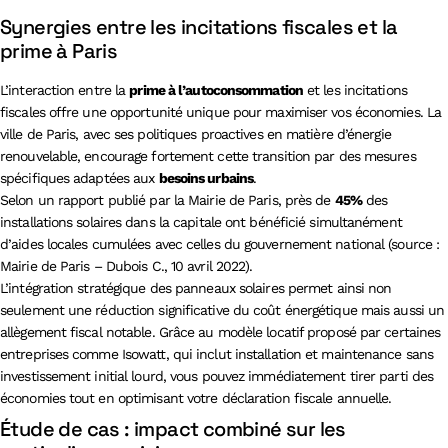
Synergies entre les incitations fiscales et la
prime à Paris
L’interaction entre la
prime à l’autoconsommation
et les incitations
fiscales offre une opportunité unique pour maximiser vos économies. La
ville de Paris, avec ses politiques proactives en matière d’énergie
renouvelable, encourage fortement cette transition par des mesures
spécifiques adaptées aux
besoins urbains
.
Selon un rapport publié par la Mairie de Paris, près de
45%
des
installations solaires dans la capitale ont bénéficié simultanément
d’aides locales cumulées avec celles du gouvernement national (source :
Mairie de Paris – Dubois C., 10 avril 2022).
L’intégration stratégique des panneaux solaires permet ainsi non
seulement une réduction significative du coût énergétique mais aussi un
allègement fiscal notable. Grâce au modèle locatif proposé par certaines
entreprises comme Isowatt, qui inclut installation et maintenance sans
investissement initial lourd, vous pouvez immédiatement tirer parti des
économies tout en optimisant votre déclaration fiscale annuelle.
Étude de cas : impact combiné sur les