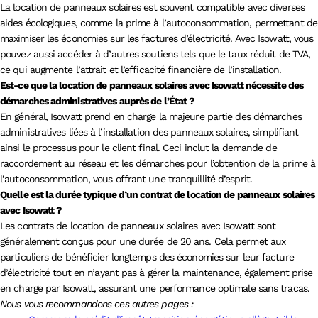
La location de panneaux solaires est souvent compatible avec diverses
aides écologiques, comme la prime à l’autoconsommation, permettant de
maximiser les économies sur les factures d’électricité. Avec Isowatt, vous
pouvez aussi accéder à d’autres soutiens tels que le taux réduit de TVA,
ce qui augmente l’attrait et l’efficacité financière de l’installation.
Est-ce que la location de panneaux solaires avec Isowatt nécessite des
démarches administratives auprès de l’État ?
En général, Isowatt prend en charge la majeure partie des démarches
administratives liées à l’installation des panneaux solaires, simplifiant
ainsi le processus pour le client final. Ceci inclut la demande de
raccordement au réseau et les démarches pour l’obtention de la prime à
l’autoconsommation, vous offrant une tranquillité d’esprit.
Quelle est la durée typique d’un contrat de location de panneaux solaires
avec Isowatt ?
Les contrats de location de panneaux solaires avec Isowatt sont
généralement conçus pour une durée de 20 ans. Cela permet aux
particuliers de bénéficier longtemps des économies sur leur facture
d’électricité tout en n’ayant pas à gérer la maintenance, également prise
en charge par Isowatt, assurant une performance optimale sans tracas.
Nous vous recommandons ces autres pages :