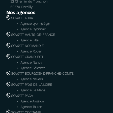
22 Chemin du Tronchon
69570 Dardilly
Nos agences
ISOWATT AURA
Agence Lyon (siège)
Agence Oyonnax
ISOWATT HAUTS-DE-FRANCE
Agence Lille
ISOWATT NORMANDIE
Agence Rouen
ISOWATT GRAND-EST
Agence Nancy
Agence Sélestat
ISOWATT BOURGOGNE-FRANCHE-COMTE
Agence Nevers
ISOWATT PAYS DE LA LOIRE
Agence Le Mans
ISOWATT PACA
Agence Avignon
Agence Toulon
ISOWATT OCCITANIE