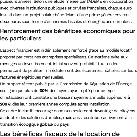
plusieurs années. Selon une étude menée par l’ADEME en collaboration
avec diverses institutions publiques et privées françaises, chaque euro
investi dans un projet solaire bénéficiant d’une prime génère environ
deux euros sous forme d’économies fiscales et énergétiques cumulées.
Renforcement des bénéfices économiques pour
les particuliers
L’aspect financier est indéniablement renforcé grâce au modèle locatif
proposé par certaines entreprises spécialisées. Ce système évite aux
ménages un investissement initial souvent prohibitif tout en leur
permettant de profiter immédiatement des économies réalisées sur leurs
factures énergétiques mensuelles.
Un rapport récent publié par la Commission de Régulation de l’Énergie
souligne que plus de
60%
des foyers ayant opté pour ce type
d’installation ont constaté une baisse moyenne annuelle supérieure
à
200 €
dès leur première année complète après installation.
Ce cadre incitatif encourage donc non seulement davantage de citoyens
à adopter des solutions durables, mais aussi contribue activement à la
transition écologique globale du pays.
Les bénéfices fiscaux de la location de