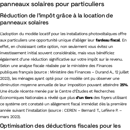
panneaux solaires pour particuliers
Réduction de l’impôt grâce à la location de
panneaux solaires
L’adoption du modèle locatif pour les installations photovoltaïques offre
aux particuliers une opportunité unique d’alléger leur
fardeau fiscal
. En
effet, en choisissant cette option, non seulement vous évitez un
investissement initial souvent considérable, mais vous bénéficiez
également d’une réduction significative sur votre impôt sur le revenu.
Selon une analyse fiscale réalisée par le ministère des Finances
publiques français (source : Ministère des Finances – Durand A., 12 juillet
2023), les ménages ayant opté pour ce modèle ont pu observer une
diminution moyenne annuelle de leur imposition pouvant atteindre
25%
.
Une étude récente menée par le Centre d’Études et Recherches
Économiques Nationales a révélé que plus
d’un tiers
des foyers utilisant
ce système ont constaté un allègement fiscal immédiat dès la première
année suivant l’installation (source : CEREN – Bernard T., Lefèvre P. –
mars 2023).
Optimisation des déductions fiscales pour les