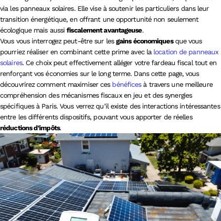
via les panneaux solaires. Elle vise à soutenir les particuliers dans leur
transition énergétique, en offrant une opportunité non seulement
écologique mais aussi
fiscalement avantageuse
.
Vous vous interrogez peut-être sur les
gains économiques
que vous
pourriez réaliser en combinant cette prime avec la
location de panneaux
solaires
. Ce choix peut effectivement alléger votre fardeau fiscal tout en
renforçant vos économies sur le long terme. Dans cette page, vous
découvrirez comment maximiser ces
bénéfices
à travers une meilleure
compréhension des mécanismes fiscaux en jeu et des synergies
spécifiques à Paris. Vous verrez qu’il existe des interactions intéressantes
entre les différents dispositifs, pouvant vous apporter de réelles
réductions d’impôts
.