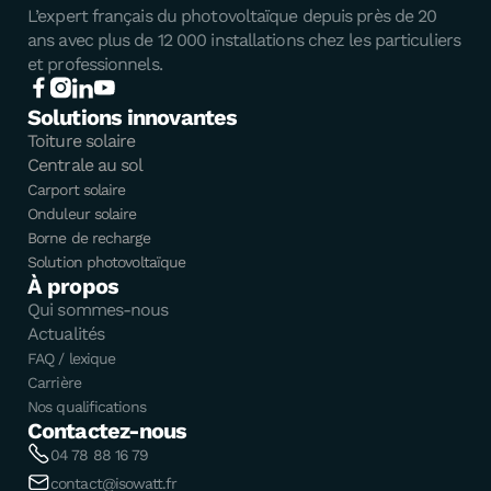
L’expert français du photovoltaïque depuis près de 20
ans avec plus de 12 000 installations chez les particuliers
et professionnels.
Solutions innovantes
Toiture solaire
Centrale au sol
Carport solaire
Onduleur solaire
Borne de recharge
Solution photovoltaïque
À propos
Qui sommes-nous
Actualités
FAQ / lexique
Carrière
Nos qualifications
Contactez-nous
04 78 88 16 79
contact@isowatt.fr