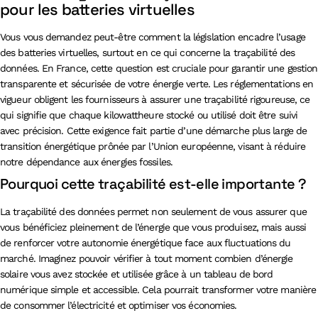
pour les batteries virtuelles
Vous vous demandez peut-être comment la législation encadre l’usage
des batteries virtuelles, surtout en ce qui concerne la traçabilité des
données. En France, cette question est cruciale pour garantir une gestion
transparente et sécurisée de votre énergie verte. Les réglementations en
vigueur obligent les fournisseurs à assurer une traçabilité rigoureuse, ce
qui signifie que chaque kilowattheure stocké ou utilisé doit être suivi
avec précision. Cette exigence fait partie d’une démarche plus large de
transition énergétique prônée par l’Union européenne, visant à réduire
notre dépendance aux énergies fossiles.
Pourquoi cette traçabilité est-elle importante ?
La traçabilité des données permet non seulement de vous assurer que
vous bénéficiez pleinement de l’énergie que vous produisez, mais aussi
de renforcer votre autonomie énergétique face aux fluctuations du
marché. Imaginez pouvoir vérifier à tout moment combien d’énergie
solaire vous avez stockée et utilisée grâce à un tableau de bord
numérique simple et accessible. Cela pourrait transformer votre manière
de consommer l’électricité et optimiser vos économies.