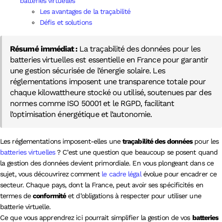
batteries virtuelles
Les avantages de la traçabilité
Défis et solutions
Résumé immédiat :
La traçabilité des données pour les
batteries virtuelles est essentielle en France pour garantir
une gestion sécurisée de l’énergie solaire. Les
réglementations imposent une transparence totale pour
chaque kilowattheure stocké ou utilisé, soutenues par des
normes comme ISO 50001 et le RGPD, facilitant
l’optimisation énergétique et l’autonomie.
Les réglementations imposent-elles une
traçabilité des données
pour les
batteries virtuelles
? C’est une question que beaucoup se posent quand
la gestion des données devient primordiale. En vous plongeant dans ce
sujet, vous découvrirez comment
le cadre légal
évolue pour encadrer ce
secteur. Chaque pays, dont la France, peut avoir ses spécificités en
termes de
conformité
et d’obligations à respecter pour utiliser une
batterie virtuelle.
Ce que vous apprendrez ici pourrait simplifier la gestion de vos
batteries