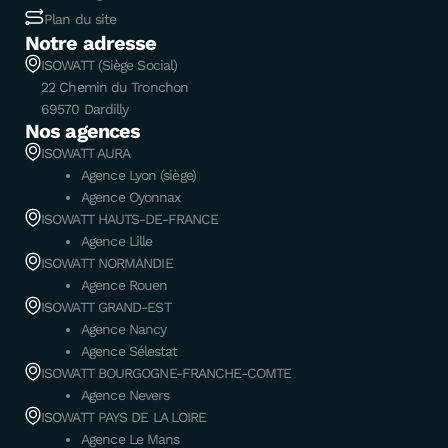
Plan du site
Notre adresse
ISOWATT (Siège Social)
22 Chemin du Tronchon
69570 Dardilly
Nos agences
ISOWATT AURA
Agence Lyon (siège)
Agence Oyonnax
ISOWATT HAUTS-DE-FRANCE
Agence Lille
ISOWATT NORMANDIE
Agence Rouen
ISOWATT GRAND-EST
Agence Nancy
Agence Sélestat
ISOWATT BOURGOGNE-FRANCHE-COMTE
Agence Nevers
ISOWATT PAYS DE LA LOIRE
Agence Le Mans