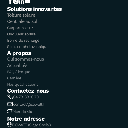
Solutions innovantes
Toiture solaire
Centrale au sol
Carport solaire
Onduleur solaire
Borne de recharge
Solution photovoltaïque
À propos
Qui sommes-nous
Actualités
FAQ / lexique
Carrière
Nos qualifications
Contactez-nous
04 78 88 16 79
contact@isowatt.fr
Plan du site
Notre adresse
ISOWATT (Siège Social)