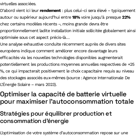
virtuelles associées.
D’abord vient ici leur
rendement
: plus celui-ci sera élevé – typiquement
autour ou supérieur aujourd’hui entre
18%
voire jusqu’à presque
22%
chez certains modèles récents –, moins grande devra être
proportionnellement ladite installation initiale sollicitée globalement ainsi
optimisée sous cet aspect précis-là…
Une analyse exhaustive conduite récemment auprès de divers sites
européens indique comment améliorer encore davantage leurs
efficacités via les nouvelles technologies disponibles augmenterait
potentiellement les productions moyennes annuelles respectives de +25
%, ce qui impacterait positivement le choix capacitaire requis au niveau
des stockages associés eux-mêmes (source : Agence Internationale De
L’Énergie Solaire – mars 2023).
Optimiser la capacité de batterie virtuelle
pour maximiser l’autoconsommation totale
Stratégies pour équilibrer production et
consommation d’énergie
L’optimisation de votre système d’autoconsommation repose sur une