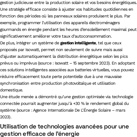
gestion judicieuse entre la production solaire et vos besoins énergétiques.
Une stratégie efficace consiste à ajuster vos habitudes quotidiennes en
fonction des périodes où les panneaux solaires produisent le plus. Par
exemple, programmer l’utilisation des appareils électroménagers
gourmands en énergie pendant les heures d’ensoleillement maximal peut
significativement améliorer votre taux d’autoconsommation.
De plus, intégrer un système de
gestion intelligente
, tel que ceux
proposés par Isowatt, permet non seulement de suivre mais aussi
d’ajuster automatiquement la distribution énergétique selon les pics
prévus ou imprévus (source : Isowatt – 15 septembre 2023). En adoptant
ces solutions intelligentes associées aux batteries virtuelles, vous pouvez
réduire efficacement toute perte potentielle due à une mauvaise
synchronisation entre production photovoltaïque et utilisation
domestique.
Une étude menée a démontré qu’une gestion optimisée via technologie
connectée pourrait augmenter jusqu’à +30 % le rendement global du
système (source : Agence Internationale De L’Énergie Solaire – mars
2023).
Utilisation de technologies avancées pour une
gestion efficace de l’énergie