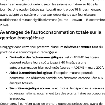
besoins en énergie qui varient selon les saisons ou même au fil de la
journée. Une étude réalisée par Isowatt montre que 75 % des ménages
ayant adopté ce système ont vu leur dépendance aux fournisseurs
traditionnels diminuer significativement (source – Isowatt – 15 septembre
2023).
Avantages de l’autoconsommation totale sur la
gestion énergétique
S’engager dans cette voie présente plusieurs
bénéfices notables
tant du
point de vue économique qu’écologique :
Diminution des factures énergétiques :
selon ADEME, les foyers
peuvent réduire leurs coûts jusqu’à 40 % grâce à une
autoconsommation bien optimisée (source – ADEME – mars 2021).
Aide à la transition écologique :
l’adoption massive pourrait
permettre une réduction notable des émissions carbone liées aux
énergies fossiles.
Sécurité énergétique accrue :
avec moins de dépendance vis-à-vis
du réseau national notamment lors des pics tarifaires ou coupures
imprévues.
Cependant, il convient aussi de prendre quelques précautions avant de