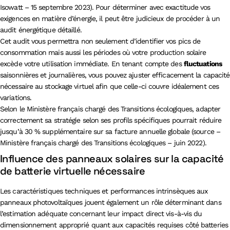
Isowatt – 15 septembre 2023). Pour déterminer avec exactitude vos
exigences en matière d’énergie, il peut être judicieux de procéder à un
audit énergétique détaillé.
Cet audit vous permettra non seulement d’identifier vos pics de
consommation mais aussi les périodes où votre production solaire
excède votre utilisation immédiate. En tenant compte des
fluctuations
saisonnières et journalières, vous pouvez ajuster efficacement la capacité
nécessaire au stockage virtuel afin que celle-ci couvre idéalement ces
variations.
Selon le Ministère français chargé des Transitions écologiques, adapter
correctement sa stratégie selon ses profils spécifiques pourrait réduire
jusqu’à 30 % supplémentaire sur sa facture annuelle globale (source –
Ministère français chargé des Transitions écologiques – juin 2022).
Influence des panneaux solaires sur la capacité
de batterie virtuelle nécessaire
Les caractéristiques techniques et performances intrinsèques aux
panneaux photovoltaïques jouent également un rôle déterminant dans
l’estimation adéquate concernant leur impact direct vis-à-vis du
dimensionnement approprié quant aux capacités requises côté batteries