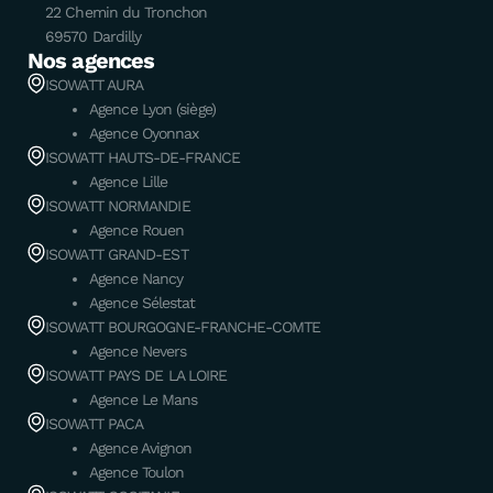
22 Chemin du Tronchon
69570 Dardilly
Nos agences
ISOWATT AURA
Agence Lyon (siège)
Agence Oyonnax
ISOWATT HAUTS-DE-FRANCE
Agence Lille
ISOWATT NORMANDIE
Agence Rouen
ISOWATT GRAND-EST
Agence Nancy
Agence Sélestat
ISOWATT BOURGOGNE-FRANCHE-COMTE
Agence Nevers
ISOWATT PAYS DE LA LOIRE
Agence Le Mans
ISOWATT PACA
Agence Avignon
Agence Toulon