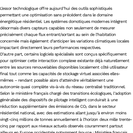
L’essor technologique offre aujourd’hui des outils sophistiqués
permettant une optimisation sans précédent dans le domaine
énergétique résidentiel. Les systèmes domotiques modernes intègrent
désormais divers capteurs capables non seulement de mesurer
précisément chaque flux entrant/sortant au sein de l’habitation
concernée mais également d’anticiper les variations climatiques locales
impactant directement leurs performances respectives.
D’autre part, certains logiciels spécialisés sont conçus spécifiquement
pour optimiser cette interaction complexe existante déjà naturellement
entre les sources renouvelables disponibles localement côté utilisateur
final tout comme les capacités de stockage virtuel associées elles-
mêmes – rendant possible alors d’atteindre véritablement une
autonomie quasi complète vis-à-vis du réseau centralisé traditionnel.
Selon le ministère français chargé des transitions écologiques, l’adoption
généralisée des dispositifs de pilotage intelligent conduirait à une
réduction supplémentaire des émissions de CO₂ dans le secteur
résidentiel national, avec des estimations allant jusqu’à environ moins
vingt-cinq millions de tonnes annuellement à l’horizon deux mille trente-
cinq par rapport aux niveaux actuels observés couramment partout
ailleurs en Europe occidentale notamment (source : Ministère français