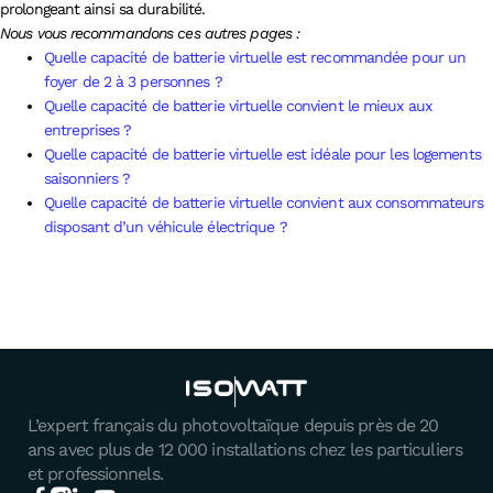
prolongeant ainsi sa durabilité.
Nous vous recommandons ces autres pages :
Quelle capacité de batterie virtuelle est recommandée pour un
foyer de 2 à 3 personnes ?
Quelle capacité de batterie virtuelle convient le mieux aux
entreprises ?
Quelle capacité de batterie virtuelle est idéale pour les logements
saisonniers ?
Quelle capacité de batterie virtuelle convient aux consommateurs
disposant d’un véhicule électrique ?
L’expert français du photovoltaïque depuis près de 20
ans avec plus de 12 000 installations chez les particuliers
et professionnels.