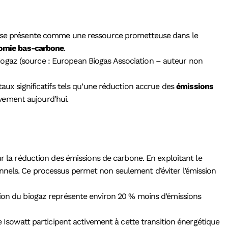
x, se présente comme une ressource prometteuse dans le
omie bas-carbone
.
iogaz (source : European Biogas Association – auteur non
taux significatifs tels qu’une réduction accrue des
émissions
vement aujourd’hui.
r la réduction des émissions de carbone. En exploitant le
nnels. Ce processus permet non seulement d’éviter l’émission
sation du biogaz représente environ 20 % moins d’émissions
 Isowatt participent activement à cette transition énergétique