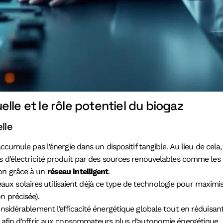
lle et le rôle potentiel du biogaz
lle
ccumule pas l’énergie dans un dispositif tangible. Au lieu de cela
lus d’électricité produit par des sources renouvelables comme l
ion grâce à un
réseau intelligent
.
x solaires utilisaient déjà ce type de technologie pour maximi
n précisée).
onsidérablement l’efficacité énergétique globale tout en réduisa
s afin d’offrir aux consommateurs plus d’autonomie énergétique.