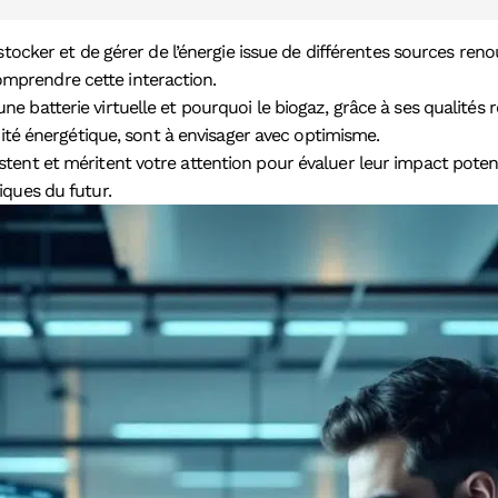
tocker et de gérer de l’énergie issue de différentes sources re
 comprendre cette interaction.
ne batterie virtuelle et pourquoi le biogaz, grâce à ses qualités 
cité énergétique, sont à envisager avec optimisme.
tent et méritent votre attention pour évaluer leur impact poten
iques du futur.