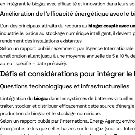
en intégrant le biogaz avec efficacité et innovation dans leurs s
Amélioration de l’efficacité énergétique avec le 
L’un des principaux attraits du recours au
biogaz couplé avec une
industrielle. Grâce au stockage numérique intelligent, il devie
rendement des installations existantes.
Selon un rapport publié récemment par l’Agence Internationale d
amélioration allant jusqu’à une moyenne annuelle de 5 à 10 % d
auteur spécifié – date précisée).
Défis et considérations pour intégrer le 
Questions technologiques et infrastructurelles
L’intégration du
biogaz
dans les systèmes de batteries virtuelles
traiter, stocker et distribuer efficacement cette source d’énerg
production de biogaz et le stockage numérique.
Selon un rapport publié par l’International Energy Agency, enviro
émergentes telles que celles basées sur le biogaz (source : Inte