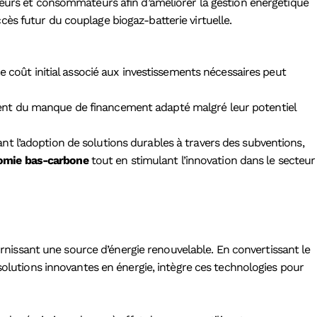
urs et consommateurs afin d’améliorer la gestion énergétique
ès futur du couplage biogaz-batterie virtuelle.
Le coût initial associé aux investissements nécessaires peut
ment du manque de financement adapté malgré leur potentiel
t l’adoption de solutions durables à travers des subventions,
omie bas-carbone
tout en stimulant l’innovation dans le secteur
ournissant une source d’énergie renouvelable. En convertissant le
solutions innovantes en énergie, intègre ces technologies pour