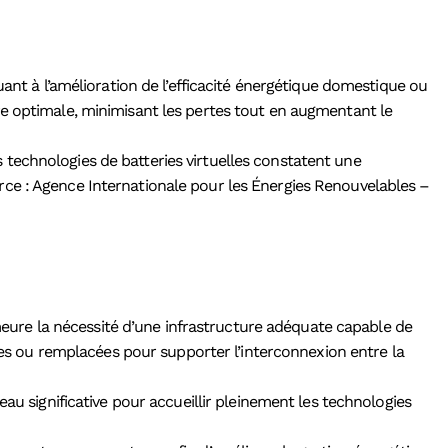
nt à l’amélioration de l’efficacité énergétique domestique ou
re optimale, minimisant les pertes tout en augmentant le
technologies de batteries virtuelles constatent une
rce : Agence Internationale pour les Énergies Renouvelables –
emeure la nécessité d’une infrastructure adéquate capable de
sées ou remplacées pour supporter l’interconnexion entre la
au significative pour accueillir pleinement les technologies