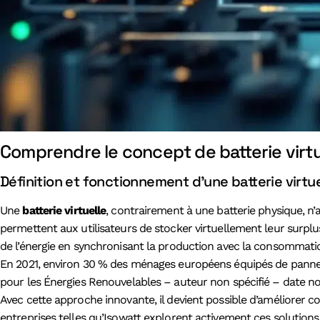
Comprendre le concept de batterie virtue
Définition et fonctionnement d’une batterie virtue
Une
batterie virtuelle
, contrairement à une batterie physique, n’a
permettent aux utilisateurs de stocker virtuellement leur surp
de l’énergie en synchronisant la production avec la consommat
En 2021, environ 30 % des ménages européens équipés de panneau
pour les Énergies Renouvelables – auteur non spécifié – date no
Avec cette approche innovante, il devient possible d’améliorer c
entreprises telles qu’Isowatt explorent activement ces solution