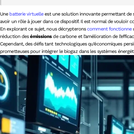
Une
batterie virtuelle
est une solution innovante permettant de s
avoir un rôle à jouer dans ce dispositif. Il est normal de vouloir
En explorant ce sujet, nous décrypterons
comment fonctionne
u
réduction des
émissions
de carbone et l’amélioration de l’effica
Cependant, des défis tant technologiques qu’économiques persis
prometteuses pour intégrer le biogaz dans les systèmes énergét