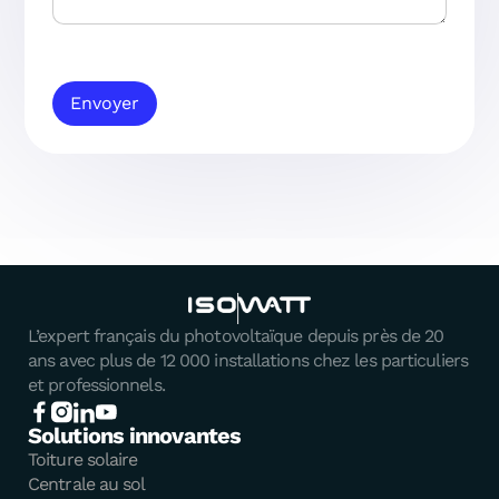
Envoyer
L’expert français du photovoltaïque depuis près de 20
ans avec plus de 12 000 installations chez les particuliers
et professionnels.
Solutions innovantes
Toiture solaire
Centrale au sol