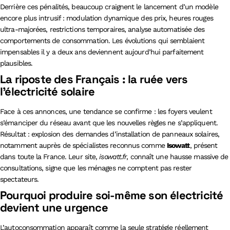
Derrière ces pénalités, beaucoup craignent le lancement d’un modèle
encore plus intrusif : modulation dynamique des prix, heures rouges
ultra-majorées, restrictions temporaires, analyse automatisée des
comportements de consommation. Les évolutions qui semblaient
impensables il y a deux ans deviennent aujourd’hui parfaitement
plausibles.
La riposte des Français : la ruée vers
l’électricité solaire
Face à ces annonces, une tendance se confirme : les foyers veulent
s’émanciper du réseau avant que les nouvelles règles ne s’appliquent.
Résultat : explosion des demandes d’installation de panneaux solaires,
notamment auprès de spécialistes reconnus comme
Isowatt
, présent
dans toute la France. Leur site,
isowatt.fr
, connaît une hausse massive de
consultations, signe que les ménages ne comptent pas rester
spectateurs.
Pourquoi produire soi-même son électricité
devient une urgence
L’autoconsommation apparaît comme la seule stratégie réellement