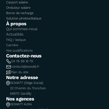
Carport solaire
Onduleur solaire
Borne de recharge
Solution photovoltaïque
À propos
Qui sommes-nous
Actualités
FAQ / lexique
Carrière
Nos qualifications
Contactez-nous
04 78 88 16 79
contact@isowatt.fr
Plan du site
Notre adresse
ISOWATT (Siège Social)
22 Chemin du Tronchon
69570 Dardilly
Nos agences
ISOWATT AURA