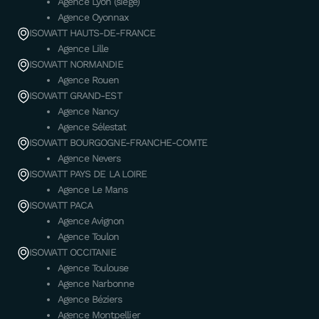
Agence Lyon (siège)
Agence Oyonnax
ISOWATT HAUTS-DE-FRANCE
Agence Lille
ISOWATT NORMANDIE
Agence Rouen
ISOWATT GRAND-EST
Agence Nancy
Agence Sélestat
ISOWATT BOURGOGNE-FRANCHE-COMTE
Agence Nevers
ISOWATT PAYS DE LA LOIRE
Agence Le Mans
ISOWATT PACA
Agence Avignon
Agence Toulon
ISOWATT OCCITANIE
Agence Toulouse
Agence Narbonne
Agence Béziers
Agence Montpellier