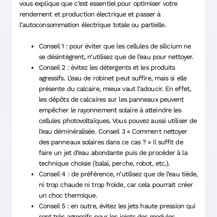
vous explique que c’est essentiel pour optimiser votre
rendement et production électrique et passer à
l’autoconsommation électrique totale ou partielle.
Conseil 1 : pour éviter que les cellules de silicium ne
se désintègrent, n’utilisez que de l’eau pour nettoyer.
Conseil 2 : évitez les détergents et les produits
agressifs. L’eau de robinet peut suffire, mais si elle
présente du calcaire, mieux vaut l’adoucir. En effet,
les dépôts de calcaires sur les panneaux peuvent
empêcher le rayonnement solaire à atteindre les
cellules photovoltaïques. Vous pouvez aussi utiliser de
l’eau déminéralisée. Conseil 3 « Comment nettoyer
des panneaux solaires dans ce cas ? » Il suffit de
faire un jet d’eau abondante puis de procéder à la
technique choisie (balai, perche, robot, etc.).
Conseil 4 : de préférence, n’utilisez que de l’eau tiède,
ni trop chaude ni trop froide, car cela pourrait créer
un choc thermique.
Conseil 5 : en outre, évitez les jets haute pression qui
sont très agressifs pour les joints des modules