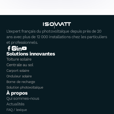
L’expert français du photovoltaïque depuis près de 20
ans avec plus de 12 000 installations chez les particuliers
et professionnels.
Solutions innovantes
Toiture solaire
Centrale au sol
Carport solaire
Onduleur solaire
Borne de recharge
Solution photovoltaïque
À propos
Qui sommes-nous
Actualités
FAQ / lexique