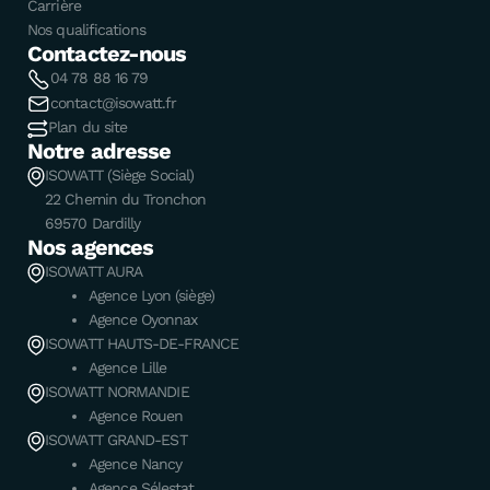
Carrière
Nos qualifications
Contactez-nous
04 78 88 16 79
contact@isowatt.fr
Plan du site
Notre adresse
ISOWATT (Siège Social)
22 Chemin du Tronchon
69570 Dardilly
Nos agences
ISOWATT AURA
Agence Lyon (siège)
Agence Oyonnax
ISOWATT HAUTS-DE-FRANCE
Agence Lille
ISOWATT NORMANDIE
Agence Rouen
ISOWATT GRAND-EST
Agence Nancy
Agence Sélestat