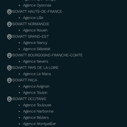
Agence Oyonnax
ISOWATT HAUTS-DE-FRANCE
Agence Lille
ISOWATT NORMANDIE
Agence Rouen
ISOWATT GRAND-EST
Agence Nancy
Agence Sélestat
ISOWATT BOURGOGNE-FRANCHE-COMTE
Agence Nevers
ISOWATT PAYS DE LA LOIRE
Agence Le Mans
ISOWATT PACA
Agence Avignon
Agence Toulon
ISOWATT OCCITANIE
Agence Toulouse
Agence Narbonne
Agence Béziers
Agence Montpellier