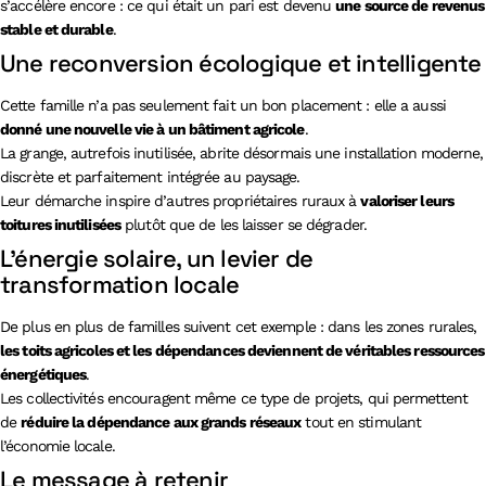
s’accélère encore : ce qui était un pari est devenu
une source de revenus
stable et durable
.
Une reconversion écologique et intelligente
Cette famille n’a pas seulement fait un bon placement : elle a aussi
donné une nouvelle vie à un bâtiment agricole
.
La grange, autrefois inutilisée, abrite désormais une installation moderne,
discrète et parfaitement intégrée au paysage.
Leur démarche inspire d’autres propriétaires ruraux à
valoriser leurs
toitures inutilisées
plutôt que de les laisser se dégrader.
L’énergie solaire, un levier de
transformation locale
De plus en plus de familles suivent cet exemple : dans les zones rurales,
les toits agricoles et les dépendances deviennent de véritables ressources
énergétiques
.
Les collectivités encouragent même ce type de projets, qui permettent
de
réduire la dépendance aux grands réseaux
tout en stimulant
l’économie locale.
Le message à retenir