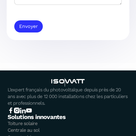
Envoyer
L’expert français du photovoltaïque depuis près de 20
ans avec plus de 12 000 installations chez les particuliers
et professionnels.
Solutions innovantes
Toiture solaire
Centrale au sol