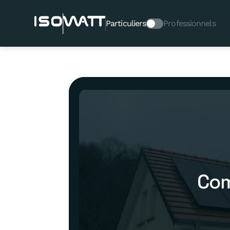
Particuliers
Professionnels
Com