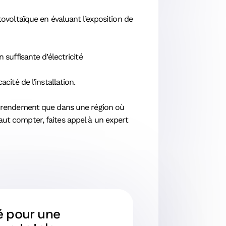
voltaïque en évaluant l’exposition de
suffisante d’électricité
cité de l’installation.
ain rendement que dans une région où
aut compter, faites appel à un expert
té pour une