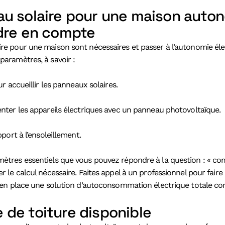
u solaire pour une maison auto
dre en compte
e pour une maison sont nécessaires et passer à l’autonomie élec
aramètres, à savoir :
r accueillir les panneaux solaires.
nter les appareils électriques avec un panneau photovoltaïque.
port à l’ensoleillement.
ètres essentiels que vous pouvez répondre à la question : « c
r le calcul nécessaire. Faites appel à un professionnel pour fai
e en place une solution d’autoconsommation électrique totale c
e de toiture disponible