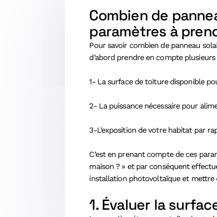
Combien de pannea
paramètres à pren
Pour savoir combien de panneau solair
d’abord prendre en compte plusieurs p
1- La surface de toiture disponible pou
2- La puissance nécessaire pour alime
3-L’exposition de votre habitat par rap
C’est en prenant compte de ces param
maison ? » et par conséquent effectue
installation photovoltaïque et mettr
1. Évaluer la surfac