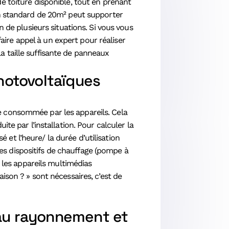
e toiture disponible, tout en prenant
on standard de 20m² peut supporter
 de plusieurs situations. Si vous vous
ire appel à un expert pour réaliser
 taille suffisante de panneaux
hotovoltaïques
e consommée par les appareils. Cela
te par l’installation. Pour calculer la
é et l’heure/ la durée d’utilisation
 les dispositifs de chauffage (pompe à
, les appareils multimédias
ison ? » sont nécessaires, c’est de
t au rayonnement et