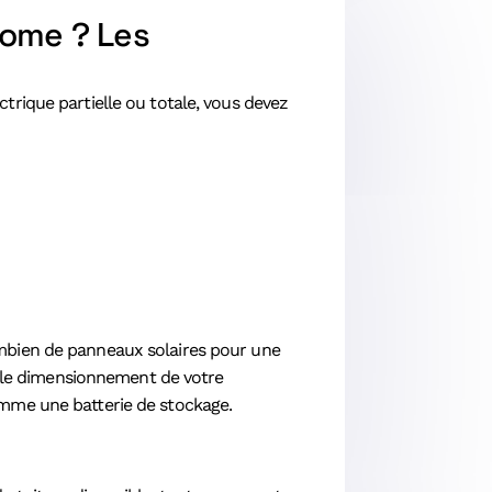
nome ? Les
trique partielle ou totale, vous devez
ombien de panneaux solaires pour une
re le dimensionnement de votre
omme une batterie de stockage.