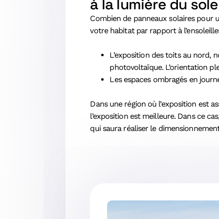
à la lumière du sole
Combien de panneaux solaires pour un
votre habitat par rapport à l’ensoleill
L’exposition des toits au nord, 
photovoltaïque. L’orientation p
Les espaces ombragés en journée 
Dans une région où l’exposition est a
l’exposition est meilleure. Dans ce ca
qui saura réaliser le dimensionnement 