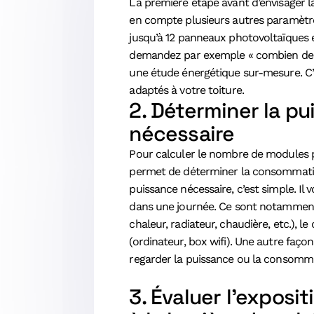
La première étape avant d’envisager l
en compte plusieurs autres paramètres
jusqu’à 12 panneaux photovoltaïques en
demandez par exemple « combien de pa
une étude énergétique sur-mesure. C’e
adaptés à votre toiture.
2. Déterminer la p
nécessaire
Pour calculer le nombre de modules p
permet de déterminer la consommation é
puissance nécessaire, c’est simple. Il v
dans une journée. Ce sont notamment : l
chaleur, radiateur, chaudière, etc.), 
(ordinateur, box wifi). Une autre faço
regarder la puissance ou la consommat
3. Évaluer l’exposi