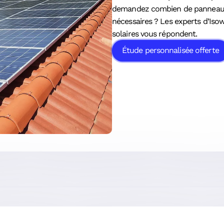
demandez combien de panneau 
nécessaires ? Les experts d’Isow
solaires vous répondent.
Étude personnalisée offerte