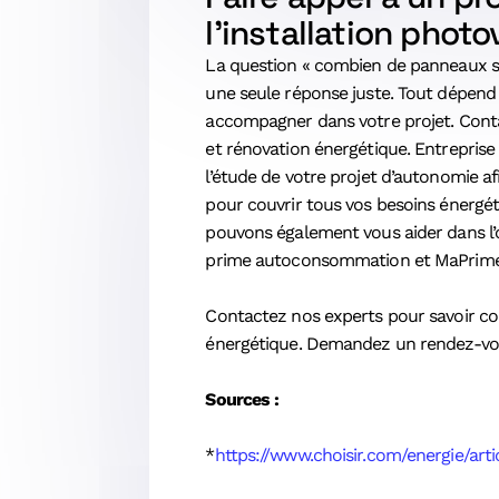
l’installation photo
La question « combien de panneaux so
une seule réponse juste. Tout dépend d
accompagner dans votre projet. Contac
et rénovation énergétique. Entreprise
l’étude de votre projet d’autonomie 
pour couvrir tous vos besoins énergé
pouvons également vous aider dans l’o
prime autoconsommation et MaPrimeR
Contactez nos experts pour savoir co
énergétique. Demandez un rendez-vou
Sources :
*
https://www.choisir.com/energie/a