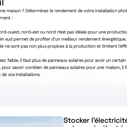
il
e maison ? Déterminez le rendement de votre installation photo
ement :
nord-ouest, nord-est ou nord n’est pas idéale pour une production 
lein sud permet de profiter d’un meilleur rendement énergétique.
ne sont pas non plus propices à la production et limitent l’effica
ssez faible, il faut plus de panneaux solaires pour avoir un cert
s, pour savoir combien de panneaux solaires pour une maison, il f
de vos installations.
Stocker l’électrici