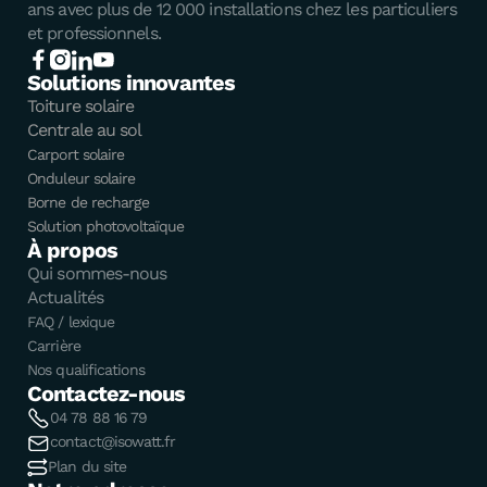
ans avec plus de 12 000 installations chez les particuliers
et professionnels.
Solutions innovantes
Toiture solaire
Centrale au sol
Carport solaire
Onduleur solaire
Borne de recharge
Solution photovoltaïque
À propos
Qui sommes-nous
Actualités
FAQ / lexique
Carrière
Nos qualifications
Contactez-nous
04 78 88 16 79
contact@isowatt.fr
Plan du site