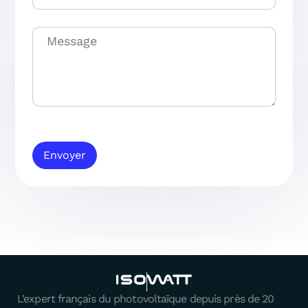
Envoyer
L’expert français du photovoltaïque depuis près de 20