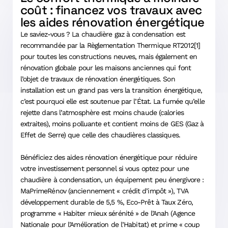
coût : financez vos travaux avec
les aides rénovation énergétique
Le saviez-vous ? La chaudière gaz à condensation est
recommandée par la Règlementation Thermique RT2012[1]
pour toutes les constructions neuves, mais également en
rénovation globale pour les maisons anciennes qui font
l’objet de travaux de rénovation énergétiques. Son
installation est un grand pas vers la transition énergétique,
c’est pourquoi elle est soutenue par l’État. La fumée qu’elle
rejette dans l’atmosphère est moins chaude (calories
extraites), moins polluante et contient moins de GES (Gaz à
Effet de Serre) que celle des chaudières classiques.
Bénéficiez des aides rénovation énergétique pour réduire
votre investissement personnel si vous optez pour une
chaudière à condensation, un équipement peu énergivore :
MaPrimeRénov (anciennement « crédit d’impôt »), TVA
développement durable de 5,5 %, Eco-Prêt à Taux Zéro,
programme « Habiter mieux sérénité » de l’Anah (Agence
Nationale pour l’Amélioration de l’Habitat) et prime « coup