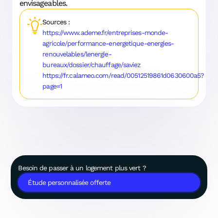
envisageables.
Sources :
https://www.ademe.fr/entreprises-monde-
agricole/performance-energetique-energies-
renouvelables/lenergie-
bureaux/dossier/chauffage/saviez
https://fr.calameo.com/read/00512519861d0630600a5?
page=1
Besoin de passer à un logement plus vert ?
Étude personnalisée offerte