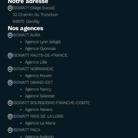
Notre adresse
ISOWATT (Siège Social)
22 Chemin du Tronchon
69570 Dardilly
Nos agences
ISOWATT AURA
Agence Lyon (siège)
Agence Oyonnax
ISOWATT HAUTS-DE-FRANCE
Agence Lille
ISOWATT NORMANDIE
Agence Rouen
ISOWATT GRAND-EST
Agence Nancy
Agence Sélestat
ISOWATT BOURGOGNE-FRANCHE-COMTE
Agence Nevers
ISOWATT PAYS DE LA LOIRE
Agence Le Mans
ISOWATT PACA
Agence Avignon