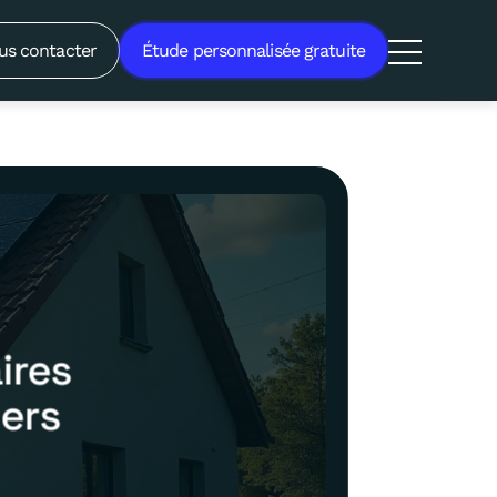
us contacter
Étude personnalisée gratuite
aires
iers