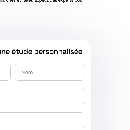
démarches et faites appel à des experts pour
une étude personnalisée