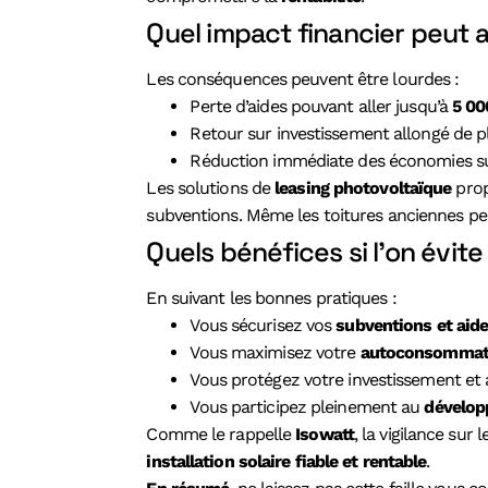
Quel impact financier peut av
Les conséquences peuvent être lourdes :
Perte d’aides pouvant aller jusqu’à
5 00
Retour sur investissement allongé de p
Réduction immédiate des économies sur 
Les solutions de
leasing photovoltaïque
prop
subventions. Même les toitures anciennes peu
Quels bénéfices si l’on évite 
En suivant les bonnes pratiques :
Vous sécurisez vos
subventions et aide
Vous maximisez votre
autoconsommati
Vous protégez votre investissement et 
Vous participez pleinement au
dévelop
Comme le rappelle
Isowatt
, la vigilance sur
installation solaire fiable et rentable
.