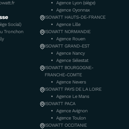
watt.fr
Agence Lyon (siège)
Agence Oyonnax
sse
ISOWATT HAUTS-DE-FRANCE
ège Social)
Agence Lille
du Tronchon
ISOWATT NORMANDIE
ly
Agence Rouen
ISOWATT GRAND-EST
Agence Nancy
Agence Sélestat
ISOWATT BOURGOGNE-
FRANCHE-COMTE
Agence Nevers
ISOWATT PAYS DE LA LOIRE
Agence Le Mans
ISOWATT PACA
Agence Avignon
Agence Toulon
ISOWATT OCCITANIE