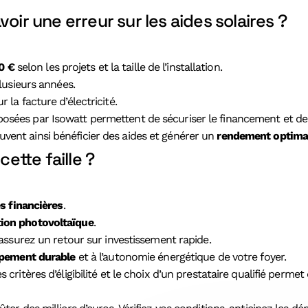
oir une erreur sur les aides solaires ?
0 €
selon les projets et la taille de l’installation.
lusieurs années.
la facture d’électricité.
osées par Isowatt permettent de sécuriser le financement et de 
vent ainsi bénéficier des aides et générer un
rendement optima
cette faille ?
s financières
.
on photovoltaïque
.
assurez un retour sur investissement rapide.
pement durable
et à l’autonomie énergétique de votre foyer.
 les critères d’éligibilité et le choix d’un prestataire qualifié per