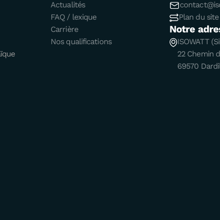
Actualités
contact@iso
FAQ / lexique
Plan du site
Notre adre
Carrière
Nos qualifications
ISOWATT (Si
aïque
22 Chemin 
69570 Dardil