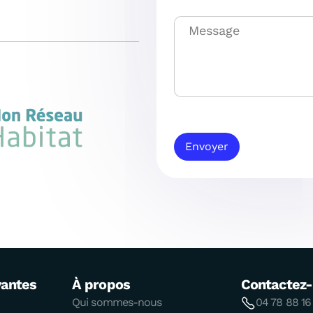
Envoyer
vantes
À propos
Contactez
Qui sommes-nous
04 78 88 16