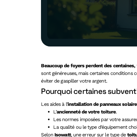
Beaucoup de foyers perdent des centaines, 
sont généreuses, mais certaines conditions 
éviter de gaspiller votre argent.
Pourquoi certaines subventi
Les aides à l’
installation de panneaux solair
L’
ancienneté de votre toiture
.
Les normes imposées par votre assureu
La qualité ou le type d’équipement choi
Selon
Isowatt
, une erreur sur le type de
toit