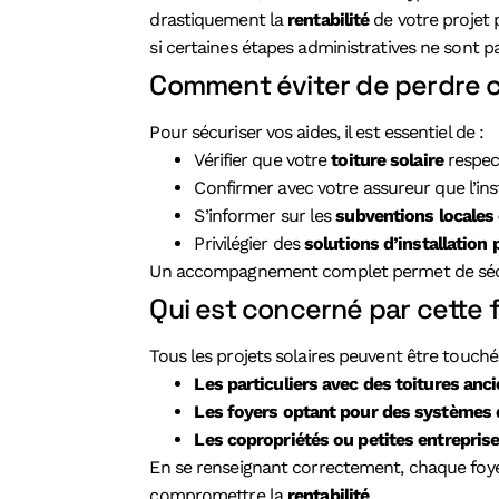
drastiquement la
rentabilité
de votre projet 
si certaines étapes administratives ne sont p
Comment éviter de perdre c
Pour sécuriser vos aides, il est essentiel de :
Vérifier que votre
toiture solaire
respec
Confirmer avec votre assureur que l’ins
S’informer sur les
subventions locales 
Privilégier des
solutions d’installation
Un accompagnement complet permet de sécurise
Qui est concerné par cette fa
Tous les projets solaires peuvent être touchés
Les particuliers avec des toitures anc
Les foyers optant pour des systèmes 
Les copropriétés ou petites entrepris
En se renseignant correctement, chaque foye
compromettre la
rentabilité
.