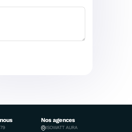
-nous
Nos agences
 79
ISOWATT AURA