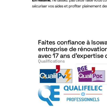
En résumé
, ne laissez pas cette faille vous 
sécuriser vos aides et profiter pleinement de
Faites confiance à Iso
entreprise de rénovatio
avec 17 ans d'expertise 
Qualifications