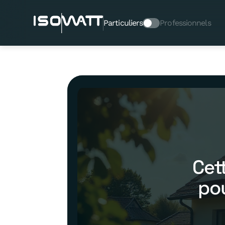
Particuliers
Professionnels
Cett
pou