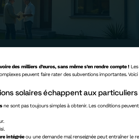
voire des milliers d’euros, sans même s’en rendre compte !
Les 
complexes peuvent faire rater des subventions importantes. Voic
ons solaires échappent aux particuliers
es
ne sont pas toujours simples à obtenir. Les conditions peuvent 
r.
si.
ure intégrée
ou une demande mal renseignée peut entraîner le re