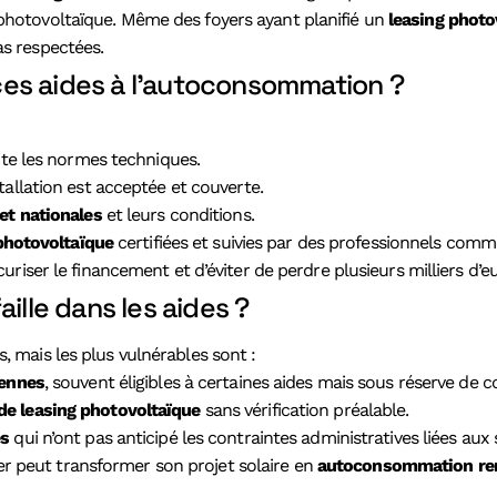
photovoltaïque. Même des foyers ayant planifié un
leasing photo
as respectées.
es aides à l’autoconsommation ?
te les normes techniques.
tallation est acceptée et couverte.
et nationales
et leurs conditions.
 photovoltaïque
certifiées et suivies par des professionnels com
r le financement et d’éviter de perdre plusieurs milliers d’eur
ille dans les aides ?
, mais les plus vulnérables sont :
iennes
, souvent éligibles à certaines aides mais sous réserve de c
de leasing photovoltaïque
sans vérification préalable.
es
qui n’ont pas anticipé les contraintes administratives liées aux
r peut transformer son projet solaire en
autoconsommation re