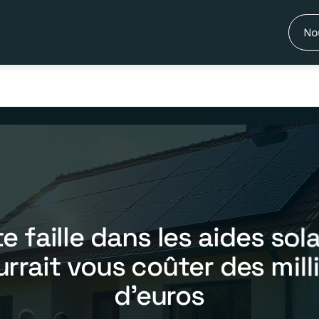
No
e faille dans les aides sol
rrait vous coûter des mill
d’euros