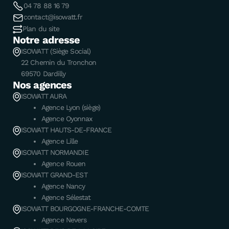
04 78 88 16 79
contact@isowatt.fr
Plan du site
Notre adresse
ISOWATT (Siège Social)
22 Chemin du Tronchon
69570 Dardilly
Nos agences
ISOWATT AURA
Agence Lyon (siège)
Agence Oyonnax
ISOWATT HAUTS-DE-FRANCE
Agence Lille
ISOWATT NORMANDIE
Agence Rouen
ISOWATT GRAND-EST
Agence Nancy
Agence Sélestat
ISOWATT BOURGOGNE-FRANCHE-COMTE
Agence Nevers