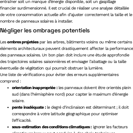
entraîner soit un manque d’énergie disponible, soit un gaspillage
financier surdimensionné. Il est crucial de réaliser une analyse détaillée
de votre consommation actuelle afin d’ajuster correctement la taille et le
nombre de panneaux solaires à installer.
Négliger les ombrages potentiels
Les
ombres projetées
par les arbres, bâtiments voisins ou même certains
éléments architecturaux peuvent drastiquement affecter la performance
des panneaux solaires. Un bon plan doit inclure une étude approfondie
des trajectoires solaires saisonnières et envisager l’abattage ou la taille
éventuelle de végétation qui pourrait obstruer la lumière.
Une liste de vérifications pour éviter des erreurs supplémentaires
comprend :
orientation inappropriée :
les panneaux doivent être orientés plein
sud (dans l’hémisphère nord) pour capter le maximum d’énergie
solaire.
pente inadéquate :
le degré d’inclinaison est déterminant ; il doit
correspondre à votre latitude géographique pour optimiser
l’efficacité.
sous-estimation des conditions climatiques :
ignorer les facteurs