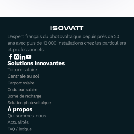
L’expert français du photovoltaïque depuis près de 20
ans avec plus de 12 000 installations chez les particuliers
et professionnels.
Solutions innovantes
Toiture solaire
Centrale au sol
Carport solaire
Onduleur solaire
Borne de recharge
Solution photovoltaïque
À propos
Qui sommes-nous
Actualités
FAQ / lexique