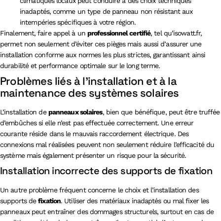
climatiques locaux peut conduire à des choix techniques
inadaptés, comme un type de panneau non résistant aux
intempéries spécifiques à votre région.
Finalement, faire appel à un
professionnel certifié
, tel qu’isowatt.fr,
permet non seulement d’éviter ces pièges mais aussi d’assurer une
installation conforme aux normes les plus strictes, garantissant ainsi
durabilité et performance optimale sur le long terme.
Problèmes liés à l’installation et à la
maintenance des systèmes solaires
L’installation de
panneaux solaires
, bien que bénéfique, peut être truffée
d’embûches si elle n’est pas effectuée correctement. Une erreur
courante réside dans le mauvais raccordement électrique. Des
connexions mal réalisées peuvent non seulement réduire l’efficacité du
système mais également présenter un risque pour la sécurité.
Installation incorrecte des supports de fixation
Un autre problème fréquent concerne le choix et l’installation des
supports de
fixation
. Utiliser des matériaux inadaptés ou mal fixer les
panneaux peut entraîner des dommages structurels, surtout en cas de