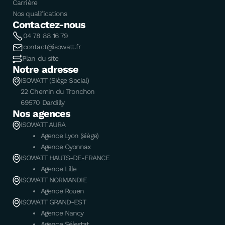
Carrière
Nos qualifications
Contactez-nous
04 78 88 16 79
contact@isowatt.fr
Plan du site
Notre adresse
ISOWATT (Siège Social)
22 Chemin du Tronchon
69570 Dardilly
Nos agences
ISOWATT AURA
Agence Lyon (siège)
Agence Oyonnax
ISOWATT HAUTS-DE-FRANCE
Agence Lille
ISOWATT NORMANDIE
Agence Rouen
ISOWATT GRAND-EST
Agence Nancy
Agence Sélestat