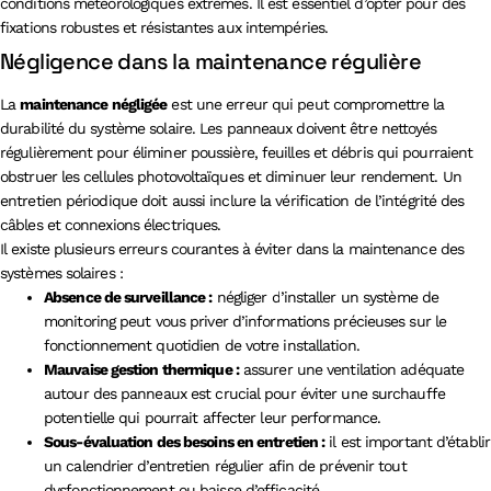
conditions météorologiques extrêmes. Il est essentiel d’opter pour des
fixations robustes et résistantes aux intempéries.
Négligence dans la maintenance régulière
La
maintenance négligée
est une erreur qui peut compromettre la
durabilité du système solaire. Les panneaux doivent être nettoyés
régulièrement pour éliminer poussière, feuilles et débris qui pourraient
obstruer les cellules photovoltaïques et diminuer leur rendement. Un
entretien périodique doit aussi inclure la vérification de l’intégrité des
câbles et connexions électriques.
Il existe plusieurs erreurs courantes à éviter dans la maintenance des
systèmes solaires :
Absence de surveillance :
négliger d’installer un système de
monitoring peut vous priver d’informations précieuses sur le
fonctionnement quotidien de votre installation.
Mauvaise gestion thermique :
assurer une ventilation adéquate
autour des panneaux est crucial pour éviter une surchauffe
potentielle qui pourrait affecter leur performance.
Sous-évaluation des besoins en entretien :
il est important d’établir
un calendrier d’entretien régulier afin de prévenir tout
dysfonctionnement ou baisse d’efficacité.