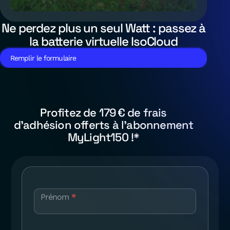
Ne perdez plus un seul Watt : passez à
la batterie virtuelle IsoCloud
Remplir le formulaire
Profitez de 179 € de frais
d’adhésion offerts à l’abonnement
MyLight150 !*
Abonnement
batterie
Prénom
*
virtuelle
offert