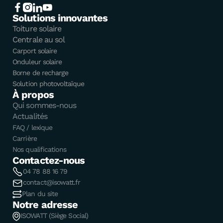
Solutions innovantes
Toiture solaire
Centrale au sol
Carport solaire
Onduleur solaire
Borne de recharge
Solution photovoltaïque
À propos
Qui sommes-nous
Actualités
FAQ / lexique
Carrière
Nos qualifications
Contactez-nous
04 78 88 16 79
contact@isowatt.fr
Plan du site
Notre adresse
ISOWATT (Siège Social)