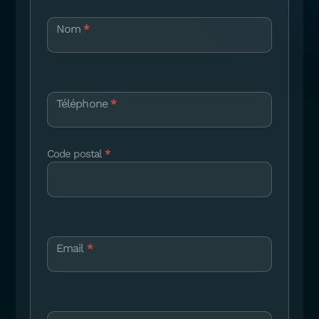
Nom
*
Téléphone
*
Code postal
*
Email
*