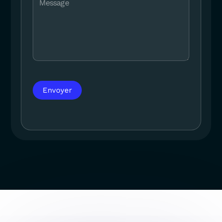
Message
Envoyer