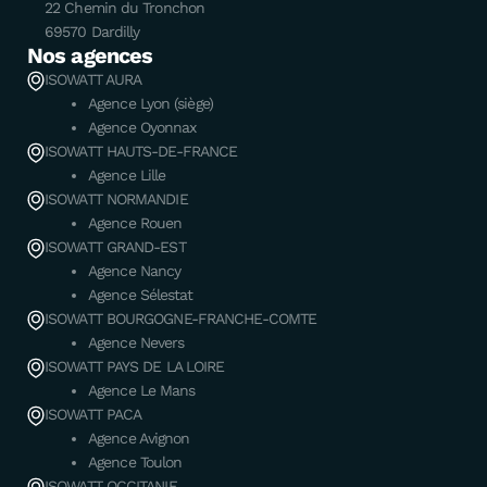
22 Chemin du Tronchon
69570 Dardilly
Nos agences
ISOWATT AURA
Agence Lyon (siège)
Agence Oyonnax
ISOWATT HAUTS-DE-FRANCE
Agence Lille
ISOWATT NORMANDIE
Agence Rouen
ISOWATT GRAND-EST
Agence Nancy
Agence Sélestat
ISOWATT BOURGOGNE-FRANCHE-COMTE
Agence Nevers
ISOWATT PAYS DE LA LOIRE
Agence Le Mans
ISOWATT PACA
Agence Avignon
Agence Toulon
ISOWATT OCCITANIE