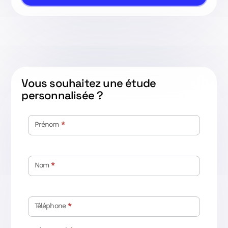
Vous souhaitez une étude
personnalisée ?
Contact
étude
Prénom
*
personnalisée
Nom
*
Téléphone
*