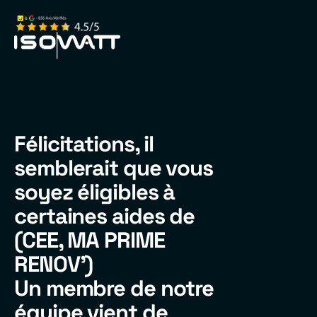
Félicitations, il
semblerait que vous
soyez éligibles à
certaines aides de
(CEE, MA PRIME
RENOV')
Un membre de notre
équipe vient de